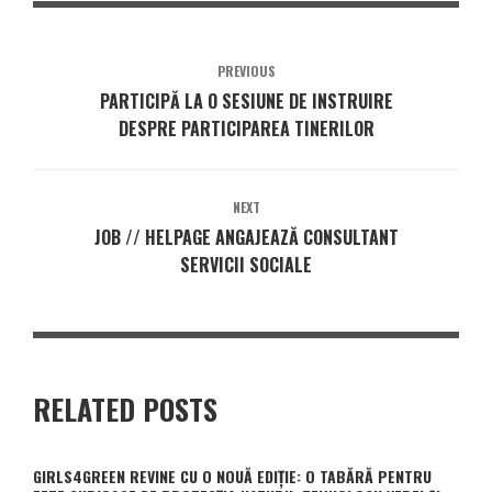
PREVIOUS
PARTICIPĂ LA O SESIUNE DE INSTRUIRE
DESPRE PARTICIPAREA TINERILOR
NEXT
JOB // HELPAGE ANGAJEAZĂ CONSULTANT
SERVICII SOCIALE
RELATED POSTS
GIRLS4GREEN REVINE CU O NOUĂ EDIȚIE: O TABĂRĂ PENTRU