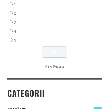
1
2
3
4
5
View Results
CATEGORII