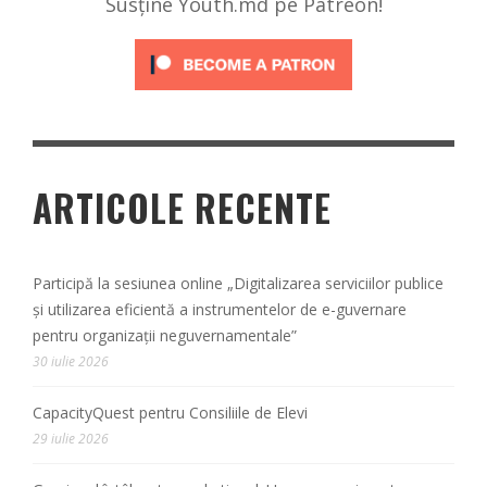
Susține Youth.md pe Patreon!
ARTICOLE RECENTE
Participă la sesiunea online „Digitalizarea serviciilor publice
și utilizarea eficientă a instrumentelor de e-guvernare
pentru organizații neguvernamentale”
30 iulie 2026
CapacityQuest pentru Consiliile de Elevi
29 iulie 2026