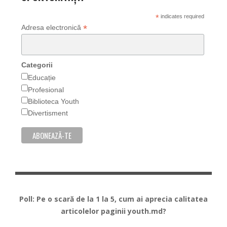
*
indicates required
*
Adresa electronică
Categorii
Educație
Profesional
Biblioteca Youth
Divertisment
Poll: Pe o scară de la 1 la 5, cum ai aprecia calitatea
articolelor paginii youth.md?