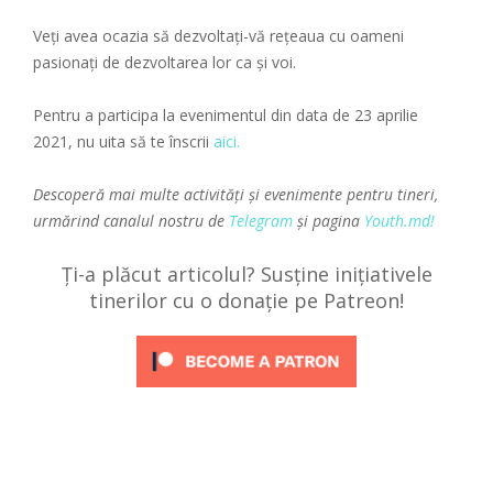
Veți avea ocazia să dezvoltați-vă rețeaua cu oameni
pasionați de dezvoltarea lor ca și voi.
Pentru a participa la evenimentul din data de 23 aprilie
2021, nu uita să te înscrii
aici.
Descoperă mai multe activități și evenimente pentru tineri,
urmărind canalul nostru de
Telegram
și pagina
Youth.md!
Ți-a plăcut articolul? Susține inițiativele
tinerilor cu o donație pe Patreon!