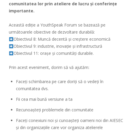
comunitatea lor prin ateliere de lucru și conferințe
importante.
Această ediție a YouthSpeak Forum se bazează pe
următoarele obiective de dezvoltare durabilă:
Obiectivul 8: Muncă decentă și creștere economică
Obiectivul 9: industrie, inovație și infrastructură
Obiectivul 11: orașe și comunități durabile.
Prin acest eveniment, dorim să vă ajutăm:
Faceți schimbarea pe care doriți să o vedeți în
comunitatea dvs.
Fii cea mai bună versiune a ta
Recunoașteți problemele din comunitate
Faceți conexiuni noi și cunoașteți oameni noi din AIESEC
și din organizațiile care vor organiza atelierele