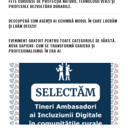
FETE CURIOASE DE PROTECȚIA NATURII, TEHNOLOGII VERZI ȘI
PROFESIILE DEZVOLTĂRII DURABILE.
DESCOPERĂ CUM AGENȚII AI SCHIMBĂ MODUL ÎN CARE LUCRĂM
ȘI LUĂM DECIZII!
EVENIMENT GRATUIT PENTRU TOATE CATEGORIILE DE VÂRSTĂ.
NOVA SAPIENS: CUM SE TRANSFORMĂ CARIERA ȘI
PROFESIONALISMUL ÎN ERA AI