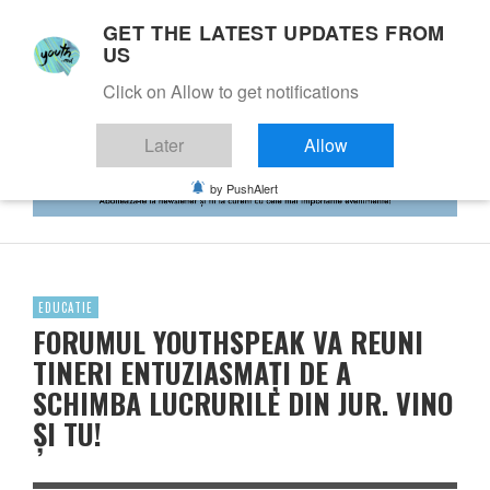
GET THE LATEST UPDATES FROM
US
Click on Allow to get notifications
Later
Allow
by PushAlert
EDUCATIE
FORUMUL YOUTHSPEAK VA REUNI
TINERI ENTUZIASMAȚI DE A
SCHIMBA LUCRURILE DIN JUR. VINO
ȘI TU!