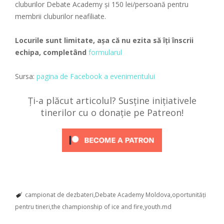
cluburilor Debate Academy și 150 lei/persoană pentru
membrii cluburilor neafiliate.
Locurile sunt limitate, așa că nu ezita să îți înscrii
echipa, completând
formularul
Sursa:
pagina de Facebook a evenimentului
Ți-a plăcut articolul? Susține inițiativele
tinerilor cu o donație pe Patreon!
campionat de dezbateri
Debate Academy Moldova
oportunități
pentru tineri
the championship of ice and fire
youth.md