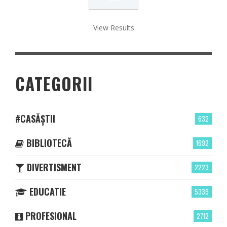
View Results
CATEGORII
#CASĂȘTII
632
BIBLIOTECĂ
1692
DIVERTISMENT
2223
EDUCATIE
5339
PROFESIONAL
2712