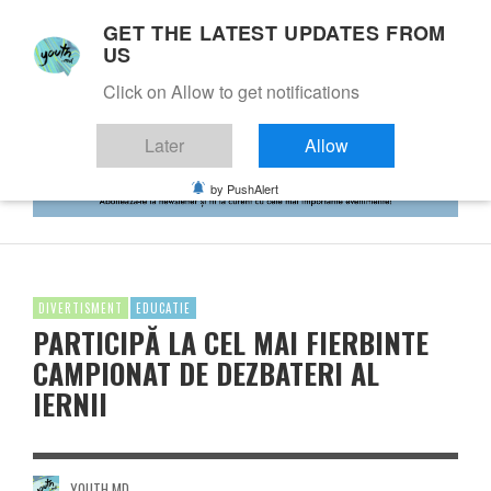
GET THE LATEST UPDATES FROM
US
Click on Allow to get notifications
Later
Allow
by PushAlert
DIVERTISMENT
EDUCATIE
PARTICIPĂ LA CEL MAI FIERBINTE
CAMPIONAT DE DEZBATERI AL
IERNII
YOUTH.MD