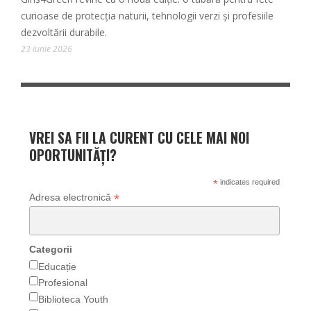
curioase de protecția naturii, tehnologii verzi și profesiile
dezvoltării durabile.
23 iunie 2026
VREI SA FII LA CURENT CU CELE MAI NOI
OPORTUNITĂȚI?
*
indicates required
*
Adresa electronică
Categorii
Educație
Profesional
Biblioteca Youth