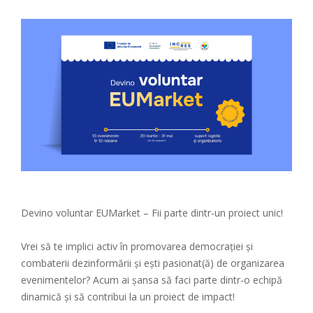
Devino voluntar EUMarket – Fii parte dintr-un proiect unic!
Vrei să te implici activ în promovarea democrației și
combaterii dezinformării și ești pasionat(ă) de organizarea
evenimentelor? Acum ai șansa să faci parte dintr-o echipă
dinamică și să contribui la un proiect de impact!