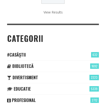
View Results
CATEGORII
#CASĂȘTII
632
BIBLIOTECĂ
1692
DIVERTISMENT
2223
EDUCATIE
5339
PROFESIONAL
2712