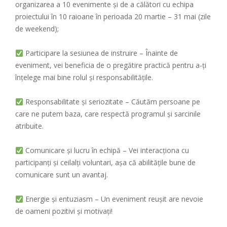
organizarea a 10 evenimente și de a călători cu echipa
proiectului în 10 raioane în perioada 20 martie – 31 mai (zile
de weekend);
Participare la sesiunea de instruire – Înainte de
eveniment, vei beneficia de o pregătire practică pentru a-ți
înțelege mai bine rolul și responsabilitățile.
Responsabilitate și seriozitate – Căutăm persoane pe
care ne putem baza, care respectă programul și sarcinile
atribuite.
Comunicare și lucru în echipă – Vei interacționa cu
participanți și ceilalți voluntari, așa că abilitățile bune de
comunicare sunt un avantaj.
Energie și entuziasm – Un eveniment reușit are nevoie
de oameni pozitivi și motivați!