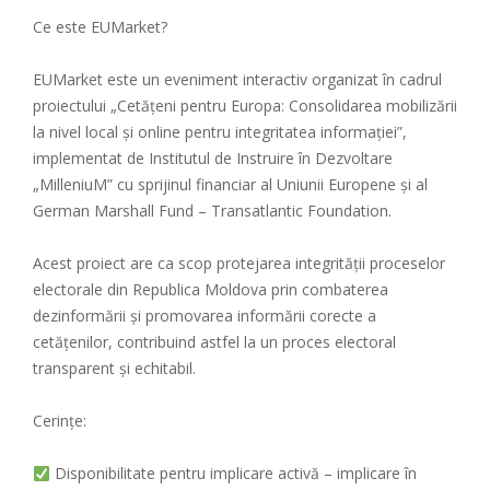
Ce este EUMarket?
EUMarket este un eveniment interactiv organizat în cadrul
proiectului „Cetățeni pentru Europa: Consolidarea mobilizării
la nivel local și online pentru integritatea informației”,
implementat de Institutul de Instruire în Dezvoltare
„MilleniuM” cu sprijinul financiar al Uniunii Europene și al
German Marshall Fund – Transatlantic Foundation.
Acest proiect are ca scop protejarea integrității proceselor
electorale din Republica Moldova prin combaterea
dezinformării și promovarea informării corecte a
cetățenilor, contribuind astfel la un proces electoral
transparent și echitabil.
Cerințe:
Disponibilitate pentru implicare activă – implicare în