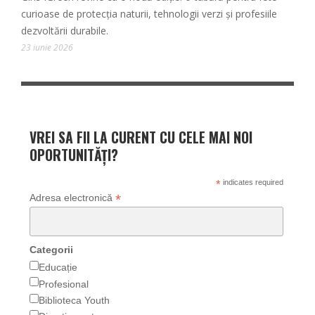
curioase de protecția naturii, tehnologii verzi și profesiile
dezvoltării durabile.
23 iunie 2026
VREI SA FII LA CURENT CU CELE MAI NOI
OPORTUNITĂȚI?
*
indicates required
*
Adresa electronică
Categorii
Educație
Profesional
Biblioteca Youth