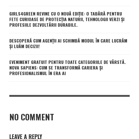
GIRLS4GREEN REVINE CU O NOUĂ EDIȚIE: O TABĂRĂ PENTRU
FETE CURIOASE DE PROTECȚIA NATURII, TEHNOLOGII VERZI ȘI
PROFESIILE DEZVOLTĂRII DURABILE.
DESCOPERĂ CUM AGENȚII AI SCHIMBĂ MODUL ÎN CARE LUCRĂM
ȘI LUĂM DECIZII!
EVENIMENT GRATUIT PENTRU TOATE CATEGORIILE DE VÂRSTĂ.
NOVA SAPIENS: CUM SE TRANSFORMĂ CARIERA ȘI
PROFESIONALISMUL ÎN ERA AI
NO COMMENT
LEAVE A REPLY