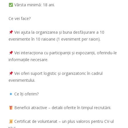
Vârsta minimă: 18 ani.
Ce vei face?
Vei ajuta la organizarea și buna desfășurare a 10
evenimente în 10 raioane (1 eveniment per raion).
Vei interacționa cu participanții și expozanții, oferindu-le
informațiile necesare.
Vei oferi suport logistic și organizatoric în cadrul
evenimentului.
Ce îți oferim?
Beneficii atractive – detalii oferite în timpul recrutării.
Certificat de voluntariat – un plus valoros pentru CV-ul