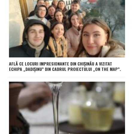
AFLĂ CE LOCURI IMPRESIONANTE DIN CHIȘINĂU A VIZITAT
ECHIPA „DADIȘINU” DIN CADRUL PROIECTULUI „ON THE MAP”.