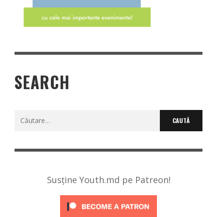
SEARCH
Caută
după:
Susține Youth.md pe Patreon!