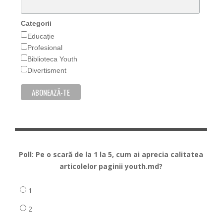
Categorii
Educație
Profesional
Biblioteca Youth
Divertisment
Poll: Pe o scară de la 1 la 5, cum ai aprecia calitatea
articolelor paginii youth.md?
1
2