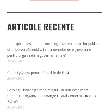
ARTICOLE RECENTE
Participă la sesiunea online „Digitalizarea serviciilor publice
și utilizarea eficientă a instrumentelor de e-guvernare
pentru organizații neguvernamentale”
30 iulie 2026
CapacityQuest pentru Consiliile de Elevi
29 iulie 2026
Gamingul întâlnește marketingul. Un nou eveniment
Connector organizat la Orange Digital Center și CIR PRO
BONO
22 iulie 2026