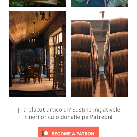
Ți-a plăcut articolul? Susține inițiativele
tinerilor cu o donație pe Patreon!