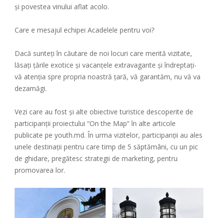
și povestea vinului aflat acolo.
Care e mesajul echipei Acadelele pentru voi?
Dacă sunteți în căutare de noi locuri care merită vizitate,
lăsați țările exotice și vacanțele extravagante și îndreptați-
vă atenția spre propria noastră țară, vă garantăm, nu vă va
dezamăgi.
Vezi care au fost și alte obiective turistice descoperite de
participanții proiectului “On the Map” în alte articole
publicate pe youth.md. În urma vizitelor, participanții au ales
unele destinații pentru care timp de 5 săptămâni, cu un pic
de ghidare, pregătesc strategii de marketing, pentru
promovarea lor.