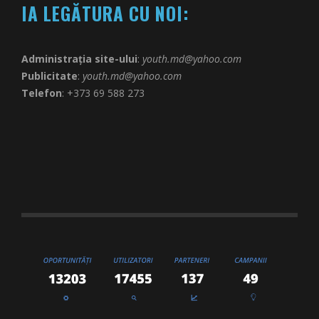
IA LEGĂTURA CU NOI:
Administrația site-ului
:
youth.md@yahoo.com
Publicitate
:
youth.md@yahoo.com
Telefon
: +373 69 588 273