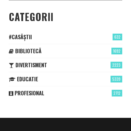
CATEGORII
#CASĂȘTII
632
BIBLIOTECĂ
1692
DIVERTISMENT
2223
EDUCATIE
5339
PROFESIONAL
2712