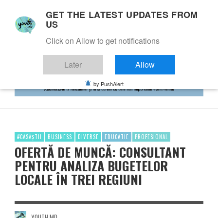
GET THE LATEST UPDATES FROM
US
Click on Allow to get notifications
Later
Allow
by PushAlert
#CASĂȘTII
BUSINESS
DIVERSE
EDUCATIE
PROFESIONAL
OFERTĂ DE MUNCĂ: CONSULTANT
PENTRU ANALIZA BUGETELOR
LOCALE ÎN TREI REGIUNI
YOUTH.MD