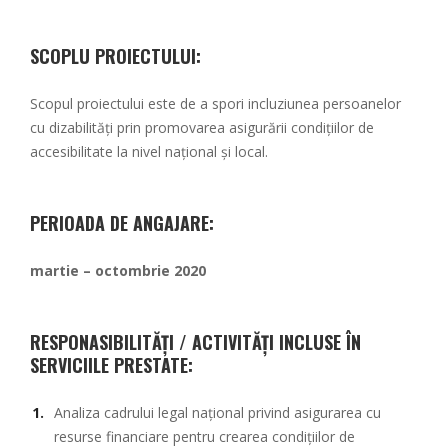
SCOPLU PROIECTULUI:
Scopul proiectului este de a spori incluziunea persoanelor
cu dizabilități prin promovarea asigurării condițiilor de
accesibilitate la nivel național și local.
PERIOADA DE ANGAJARE:
martie – octombrie 2020
RESPONASIBILITĂȚI / ACTIVITĂȚI INCLUSE ÎN
SERVICIILE PRESTATE:
Analiza cadrului legal național privind asigurarea cu
resurse financiare pentru crearea condițiilor de