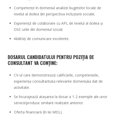
Competențe în domeniul analizei bugetelor locale de
nivelul al doilea din perspectiva incluziunii sociale;
Experiență de colaborare cu APL de nivelul al doilea și
OSC-urile din domeniul social;
Abilități de comunicare excelente.
DOSARUL CANDIDATULUI PENTRU POZIȚIA DE
CONSULTANT VA CONȚINE:
CV-ul care demonstrează calificările, competențele,
experiența consultantului relevante domeniului dat de
activitate.
Se încurajează atașarea la dosar a 1-2 exemple ale unor
servicii/produse similare realizate anterior.
Oferta financiară (în lei MDL)