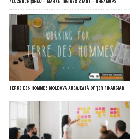
#LUCRUCHIȘINĂU – MARKETING ASSISTANT – DREAMUPS
TERRE DES HOMMES MOLDOVA ANGAJEAZĂ OFIȚER FINANCIAR