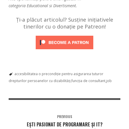
categoria
Educational
si
Divertisment
.
Ți-a plăcut articolul? Susține inițiativele
tinerilor cu o donație pe Patreon!
accesibilitatea o precondiție pentru asigurarea tuturor
drepturilor persoanelor cu dizabilități
funcția de consultant
job
PREVIOUS
EȘTI PASIONAT DE PROGRAMARE ȘI IT?