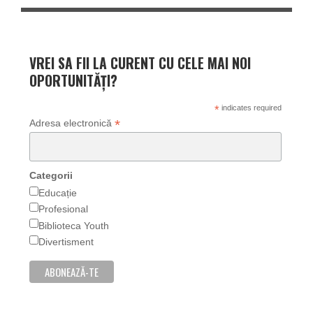
VREI SA FII LA CURENT CU CELE MAI NOI
OPORTUNITĂȚI?
*
indicates required
*
Adresa electronică
Categorii
Educație
Profesional
Biblioteca Youth
Divertisment