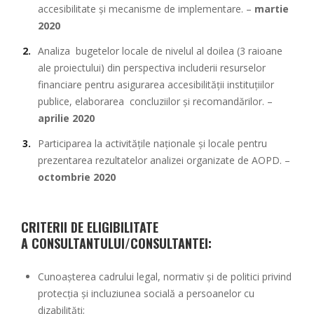
accesibilitate și mecanisme de implementare. –
martie
2020
Analiza bugetelor locale de nivelul al doilea (3 raioane
ale proiectului) din perspectiva includerii resurselor
financiare pentru asigurarea accesibilității instituțiilor
publice, elaborarea concluziilor și recomandărilor. –
aprilie 2020
Participarea la activitățile naționale și locale pentru
prezentarea rezultatelor analizei organizate de AOPD. –
octombrie 2020
CRITERII DE ELIGIBILITATE
A CONSULTANTULUI/CONSULTANTEI:
Cunoașterea cadrului legal, normativ și de politici privind
protecția și incluziunea socială a persoanelor cu
dizabilități;