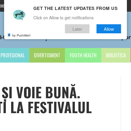
MENI ȘI CONDIȚII
CONTACTE
GET THE LATEST UPDATES FROM US
Click on Allow to get notifications
Later
Allow
by PushAlert
PROFESIONAL
DIVERTISMENT
YOUTH HEALTH
BIBLIOTECA
 ȘI VOIE BUNĂ.
I LA FESTIVALUL