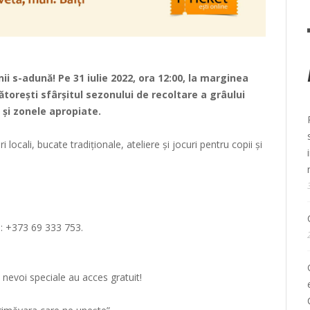
ii s-adună! Pe 31 iulie 2022, ora 12:00, la marginea
bătorești sfârșitul sezonului de recoltare a grâului
 și zonele apropiate.
 locali, bucate tradiționale, ateliere și jocuri pentru copii și
n: +373 69 333 753.
u nevoi speciale au acces gratuit!