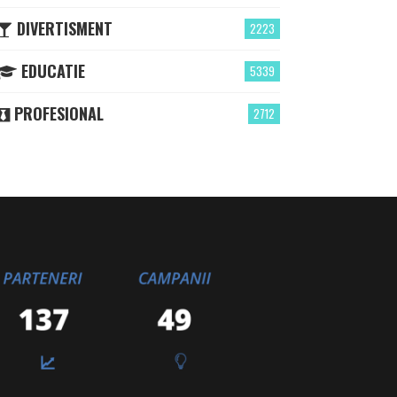
DIVERTISMENT
2223
EDUCATIE
5339
PROFESIONAL
2712