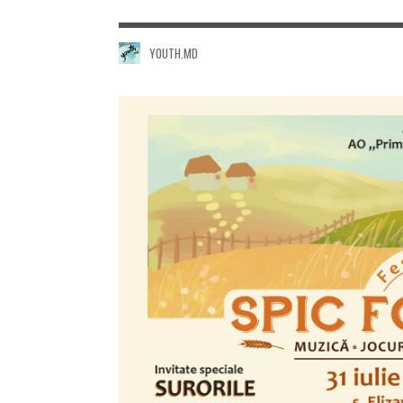
YOUTH.MD