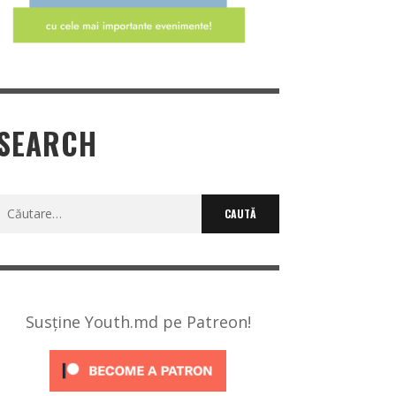
SEARCH
Caută
după:
Susține Youth.md pe Patreon!