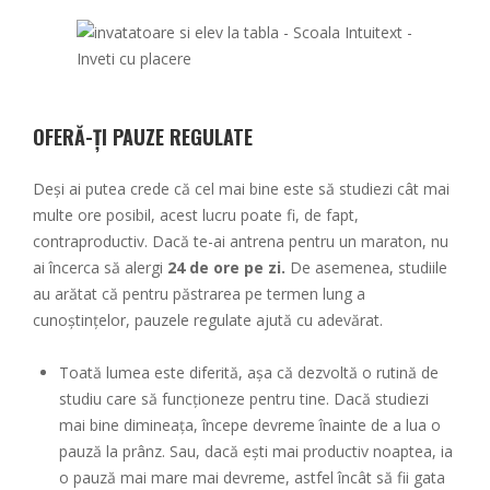
OFERĂ-ȚI PAUZE REGULATE
Deși ai putea crede că cel mai bine este să studiezi cât mai
multe ore posibil, acest lucru poate fi, de fapt,
contraproductiv. Dacă te-ai antrena pentru un maraton, nu
ai încerca să alergi
24 de ore pe zi.
De asemenea, studiile
au arătat că pentru păstrarea pe termen lung a
cunoștințelor, pauzele regulate ajută cu adevărat.
Toată lumea este diferită, așa că dezvoltă o rutină de
studiu care să funcționeze pentru tine. Dacă studiezi
mai bine dimineața, începe devreme înainte de a lua o
pauză la prânz. Sau, dacă ești mai productiv noaptea, ia
o pauză mai mare mai devreme, astfel încât să fii gata