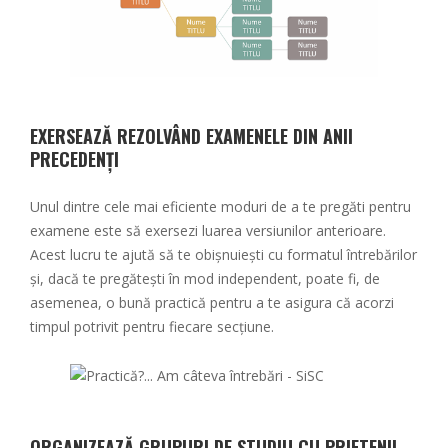
EXERSEAZĂ REZOLVÂND EXAMENELE DIN ANII
PRECEDENȚI
Unul dintre cele mai eficiente moduri de a te pregăti pentru
examene este să exersezi luarea versiunilor anterioare.
Acest lucru te ajută să te obișnuiești cu formatul întrebărilor
și, dacă te pregătești în mod independent, poate fi, de
asemenea, o bună practică pentru a te asigura că acorzi
timpul potrivit pentru fiecare secțiune.
ORGANIZEAZĂ GRUPURI DE STUDIU CU PRIETENII