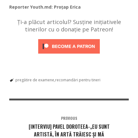
Reporter
Youth.md
: Proțap Erica
Ți-a plăcut articolul? Susține inițiativele
tinerilor cu o donație pe Patreon!
pregătire de examene
recomandări pentru tineri
PREVIOUS
[INTERVIU] PAVEL DOROTEEA-„EU SUNT
ARTISTĂ, ÎN ARTĂ TRĂIESC ȘI MĂ