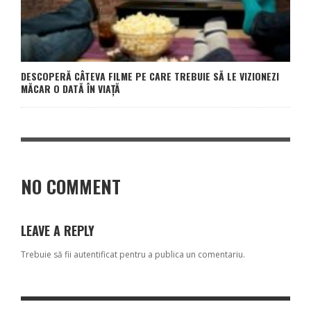
DESCOPERĂ CÂTEVA FILME PE CARE TREBUIE SĂ LE VIZIONEZI
MĂCAR O DATĂ ÎN VIAȚĂ
NO COMMENT
LEAVE A REPLY
Trebuie să fii
autentificat
pentru a publica un comentariu.