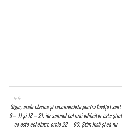
Sigur, orele clasice şi recomandate pentru învăţat sunt
8 – 11 şi 18 – 21, iar somnul cel mai odihnitor este ştiut
că este cel dintre orele 22 – 00. Ştim însă şi că nu