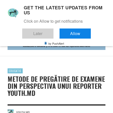
GET THE LATEST UPDATES FROM
US
Click on Allow to get notifications
Later
Allow
by PushAlert
EDUCATIE
METODE DE PREGĂTIRE DE EXAMENE
DIN PERSPECTIVA UNUI REPORTER
YOUTH.MD
YOUTH.MD