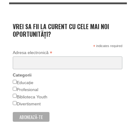
VREI SA FII LA CURENT CU CELE MAI NOI
OPORTUNITĂȚI?
*
indicates required
*
Adresa electronică
Categorii
Educație
Profesional
Biblioteca Youth
Divertisment