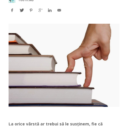
La orice vârstă ar trebui să le susținem, fie că