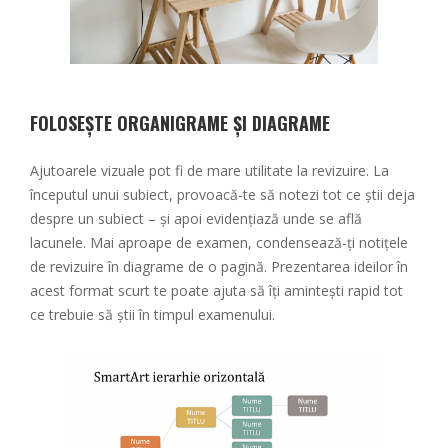
FOLOSEȘTE ORGANIGRAME ȘI DIAGRAME
Ajutoarele vizuale pot fi de mare utilitate la revizuire. La
începutul unui subiect, provoacă-te să notezi tot ce știi deja
despre un subiect – și apoi evidențiază unde se află
lacunele. Mai aproape de examen, condensează-ți notițele
de revizuire în diagrame de o pagină. Prezentarea ideilor în
acest format scurt te poate ajuta să îți amintești rapid tot
ce trebuie să știi în timpul examenului.