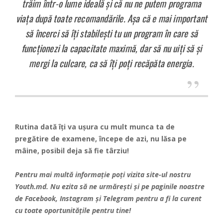
trăim într-o lume ideală şi că nu ne putem programa
viaţa după toate recomandările. Aşa că e mai important
să încerci să îţi stabileşti tu un program în care să
funcţionezi la capacitate maximă, dar să nu uiţi să şi
mergi la culcare, ca să îţi poţi recăpăta energia.
Rutina dată îți va ușura cu mult munca ta de
pregătire de examene, începe de azi, nu lăsa pe
mâine, posibil deja să fie târziu!
Pentru mai multă informație poți vizita site-ul nostru
Youth.md. Nu ezita să ne urmărești și pe paginile noastre
de
Facebook
,
Instagram
și
Telegram
pentru a fi la curent
cu toate oportunitățile pentru tine!