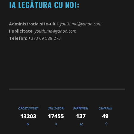
IA LEGĂTURA CU NOI:
Administrația site-ului
:
youth.md@yahoo.com
Publicitate
:
youth.md@yahoo.com
Telefon
: +373 69 588 273