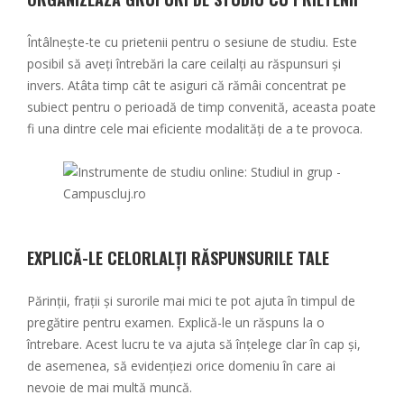
Întâlnește-te cu prietenii pentru o sesiune de studiu. Este
posibil să aveți întrebări la care ceilalți au răspunsuri și
invers. Atâta timp cât te asiguri că rămâi concentrat pe
subiect pentru o perioadă de timp convenită, aceasta poate
fi una dintre cele mai eficiente modalități de a te provoca.
EXPLICĂ-LE CELORLALȚI RĂSPUNSURILE TALE
Părinții, frații și surorile mai mici te pot ajuta în timpul de
pregătire pentru examen. Explică-le un răspuns la o
întrebare. Acest lucru te va ajuta să înțelege clar în cap și,
de asemenea, să evidențiezi orice domeniu în care ai
nevoie de mai multă muncă.