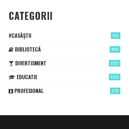
CATEGORII
#CASĂȘTII
632
BIBLIOTECĂ
1692
DIVERTISMENT
2223
EDUCATIE
5339
PROFESIONAL
2712