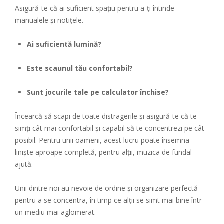
Asigură-te că ai suficient spațiu pentru a-ți întinde
manualele și notițele.
Ai suficientă lumină?
Este scaunul tău confortabil?
Sunt jocurile tale pe calculator închise?
Încearcă să scapi de toate distragerile și asigură-te că te
simți cât mai confortabil și capabil să te concentrezi pe cât
posibil. Pentru unii oameni, acest lucru poate însemna
liniște aproape completă, pentru alții, muzica de fundal
ajută.
Unii dintre noi au nevoie de ordine și organizare perfectă
pentru a se concentra, în timp ce alții se simt mai bine într-
un mediu mai aglomerat.