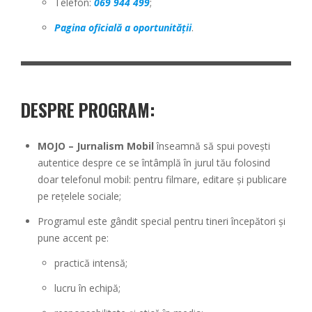
Telefon:
069 944 499
;
Pagina oficială a oportunității
.
DESPRE PROGRAM:
MOJO – Jurnalism Mobil
înseamnă să spui povești
autentice despre ce se întâmplă în jurul tău folosind
doar telefonul mobil: pentru filmare, editare și publicare
pe rețelele sociale;
Programul este gândit special pentru tineri începători și
pune accent pe:
practică intensă;
lucru în echipă;