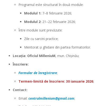
Programul este structurat în două module:
Modulul 1:
7–8 februarie 2026;
Modulul 2:
21–22 februarie 2026;
Între module sunt prevăzute:
Zile cu sarcini practice;
Mentorat și ghidare din partea formatorilor.
Locația:
Oficiul MilleniuM
, mun. Chișinău;
Înscriere:
Formular de înregistrare
;
Termen-limită de înscriere: 30 ianuarie 2026
;
Contact:
Email:
centrulmillenium@gmail.com
;