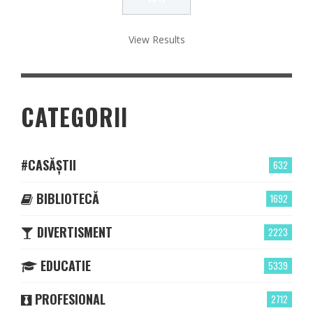
View Results
CATEGORII
#CASĂȘTII
632
BIBLIOTECĂ
1692
DIVERTISMENT
2223
EDUCATIE
5339
PROFESIONAL
2712