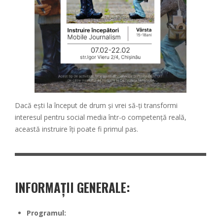
Dacă ești la început de drum și vrei să-ți transformi
interesul pentru social media într-o competență reală,
această instruire îți poate fi primul pas.
INFORMAȚII GENERALE:
Programul: