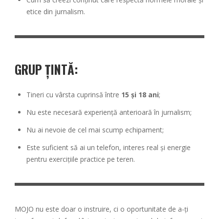
etice din jurnalism.
GRUP ȚINTĂ:
Tineri cu vârsta cuprinsă între
15 și 18 ani
;
Nu este necesară experiență anterioară în jurnalism;
Nu ai nevoie de cel mai scump echipament;
Este suficient să ai un telefon, interes real și energie
pentru exercițiile practice pe teren.
MOJO nu este doar o instruire, ci o oportunitate de a-ți