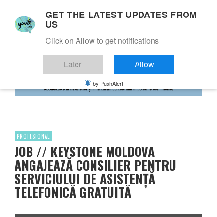
GET THE LATEST UPDATES FROM
US
Click on Allow to get notifications
Later
Allow
by PushAlert
PROFESIONAL
JOB // KEYSTONE MOLDOVA
ANGAJEAZĂ CONSILIER PENTRU
SERVICIULUI DE ASISTENȚĂ
TELEFONICĂ GRATUITĂ