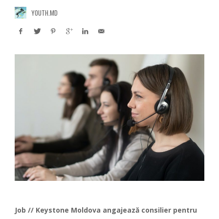
YOUTH.MD
Job // Keystone Moldova angajează consilier pentru