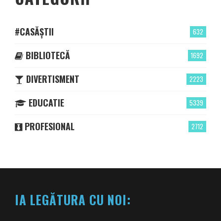
#CASĂȘTII
632
BIBLIOTECĂ
1692
DIVERTISMENT
2223
EDUCATIE
5339
PROFESIONAL
2712
IA LEGĂTURA CU NOI: