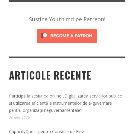
Susține Youth.md pe Patreon!
ARTICOLE RECENTE
Participă la sesiunea online „Digitalizarea serviciilor publice
și utilizarea eficientă a instrumentelor de e-guvernare
pentru organizații neguvernamentale”
30 iulie 2026
CapacityQuest pentru Consiliile de Elevi