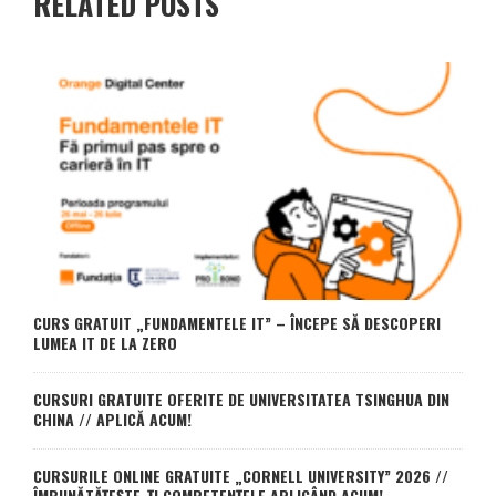
RELATED POSTS
CURS GRATUIT „FUNDAMENTELE IT” – ÎNCEPE SĂ DESCOPERI
LUMEA IT DE LA ZERO
CURSURI GRATUITE OFERITE DE UNIVERSITATEA TSINGHUA DIN
CHINA // APLICĂ ACUM!
CURSURILE ONLINE GRATUITE „CORNELL UNIVERSITY” 2026 //
ÎMBUNĂTĂȚEȘTE-ȚI COMPETENȚELE APLICÂND ACUM!