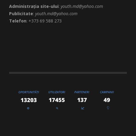
Administrația site-ului
:
youth.md@yahoo.com
Publicitate
:
youth.md@yahoo.com
Telefon
: +373 69 588 273