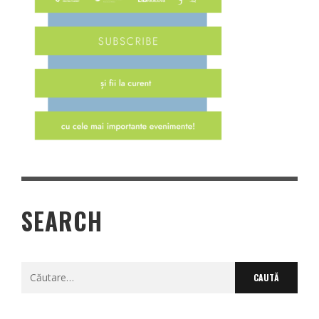
SEARCH
Caută
după: