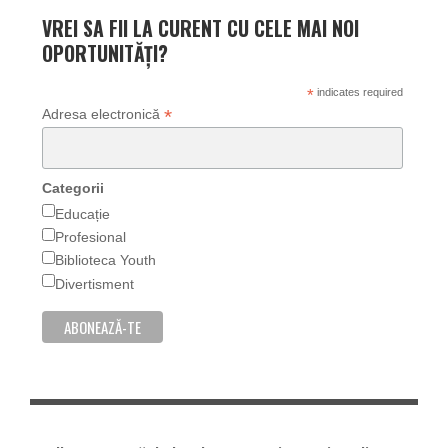
VREI SA FII LA CURENT CU CELE MAI NOI
OPORTUNITĂȚI?
*
indicates required
*
Adresa electronică
Categorii
Educație
Profesional
Biblioteca Youth
Divertisment