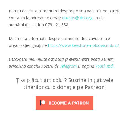
Pentru detalii suplimentare despre poziția vacantă ne puteți
contacta la adresa de email:
dtudos@khs.org
sau la
numărul de telefon 0794 21 888.
Mai multă informații despre domeniile de activitate ale
organizației găsiți pe
https://www.keystonemoldova.md/ro/
.
Descoperă mai multe activități și evenimente pentru tineri,
urmărind canalul nostru de
Telegram
și pagina
Youth.md!
Ți-a plăcut articolul? Susține inițiativele
tinerilor cu o donație pe Patreon!