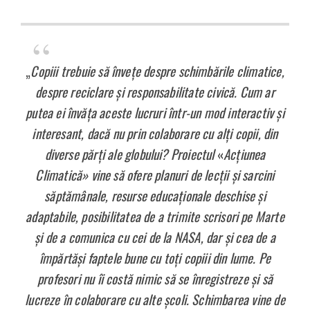
„
Copiii trebuie să învețe despre schimbările climatice,
despre reciclare și responsabilitate civică. Cum ar
putea ei învăța aceste lucruri într-un mod interactiv și
interesant, dacă nu prin colaborare cu alți copii, din
diverse părți ale globului? Proiectul
«
Acțiunea
Climatică» vine să ofere planuri de lecții și sarcini
săptămânale, resurse educaționale deschise și
adaptabile, posibilitatea de a trimite scrisori pe Marte
și de a comunica cu cei de la NASA, dar și cea de a
împărtăși faptele bune cu toți copiii din lume. Pe
profesori nu îi costă nimic să se înregistreze și să
lucreze în colaborare cu alte școli. Schimbarea vine de