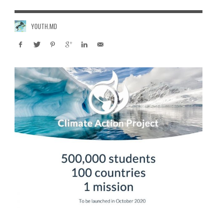
YOUTH.MD