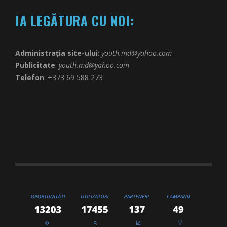
IA LEGĂTURA CU NOI:
Administrația site-ului
:
youth.md@yahoo.com
Publicitate
:
youth.md@yahoo.com
Telefon
: +373 69 588 273