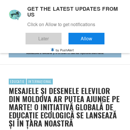
GET THE LATEST UPDATES FROM
US
Click on Allow to get notifications
Later
Allow
by PushAlert
EDUCATIE
INTERNAȚIONAL
MESAJELE ȘI DESENELE ELEVILOR
DIN MOLDOVA AR PUTEA AJUNGE PE
MARTE! O INIȚIATIVĂ GLOBALĂ DE
EDUCAȚIE ECOLOGICĂ SE LANSEAZĂ
ȘI ÎN ȚARA NOASTRĂ