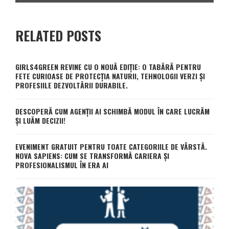
RELATED POSTS
GIRLS4GREEN REVINE CU O NOUĂ EDIȚIE: O TABĂRĂ PENTRU
FETE CURIOASE DE PROTECȚIA NATURII, TEHNOLOGII VERZI ȘI
PROFESIILE DEZVOLTĂRII DURABILE.
DESCOPERĂ CUM AGENȚII AI SCHIMBĂ MODUL ÎN CARE LUCRĂM
ȘI LUĂM DECIZII!
EVENIMENT GRATUIT PENTRU TOATE CATEGORIILE DE VÂRSTĂ.
NOVA SAPIENS: CUM SE TRANSFORMĂ CARIERA ȘI
PROFESIONALISMUL ÎN ERA AI