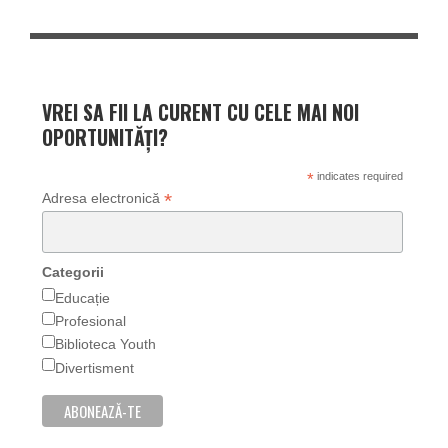
VREI SA FII LA CURENT CU CELE MAI NOI
OPORTUNITĂȚI?
*
indicates required
*
Adresa electronică
Categorii
Educație
Profesional
Biblioteca Youth
Divertisment