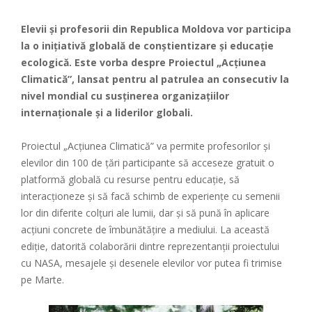
Elevii și profesorii din Republica Moldova vor participa
la o inițiativă globală de conștientizare și educație
ecologică. Este vorba despre Proiectul „Acțiunea
Climatică”, lansat pentru al patrulea an consecutiv la
nivel mondial cu susținerea organizațiilor
internaționale și a liderilor globali.
Proiectul „Acțiunea Climatică” va permite profesorilor și
elevilor din 100 de țări participante să acceseze gratuit o
platformă globală cu resurse pentru educație, să
interacționeze și să facă schimb de experiențe cu semenii
lor din diferite colțuri ale lumii, dar și să pună în aplicare
acțiuni concrete de îmbunătățire a mediului. La această
ediție, datorită colaborării dintre reprezentanții proiectului
cu NASA, mesajele și desenele elevilor vor putea fi trimise
pe Marte.