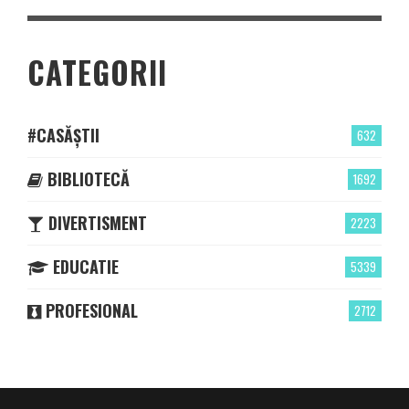
CATEGORII
#CASĂȘTII
632
BIBLIOTECĂ
1692
DIVERTISMENT
2223
EDUCATIE
5339
PROFESIONAL
2712