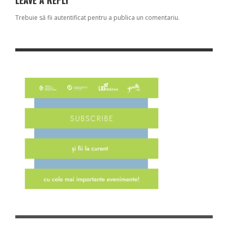
LEAVE A REPLY
Trebuie să fii
autentificat
pentru a publica un comentariu.