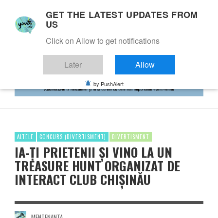
GET THE LATEST UPDATES FROM
US
Click on Allow to get notifications
Later
Allow
by PushAlert
ALTELE
CONCURS (DIVERTISMENT)
DIVERTISMENT
IA-ȚI PRIETENII ȘI VINO LA UN
TREASURE HUNT ORGANIZAT DE
INTERACT CLUB CHIȘINĂU
MENTENANTA