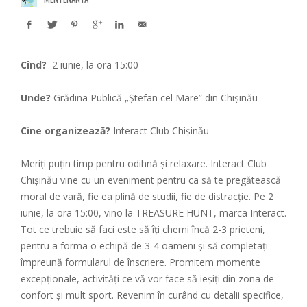
Cînd?
2 iunie, la ora 15:00
Unde?
Grădina Publică „Ștefan cel Mare” din Chișinău
Cine organizează?
Interact Club Chișinău
Meriți puțin timp pentru odihnă și relaxare. Interact Club
Chișinău vine cu un eveniment pentru ca să te pregătească
moral de vară, fie ea plină de studii, fie de distracție. Pe 2
iunie, la ora 15:00, vino la TREASURE HUNT, marca Interact.
Tot ce trebuie să faci este să îți chemi încă 2-3 prieteni,
pentru a forma o echipă de 3-4 oameni și să completați
împreună formularul de înscriere. Promitem momente
excepționale, activități ce vă vor face să ieșiți din zona de
confort și mult sport. Revenim în curând cu detalii specifice,