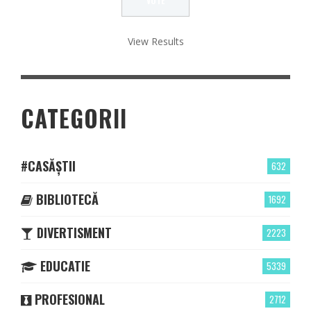
View Results
CATEGORII
#CASĂȘTII
632
BIBLIOTECĂ
1692
DIVERTISMENT
2223
EDUCATIE
5339
PROFESIONAL
2712