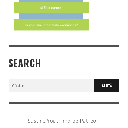
SEARCH
Caută
după:
Susține Youth.md pe Patreon!