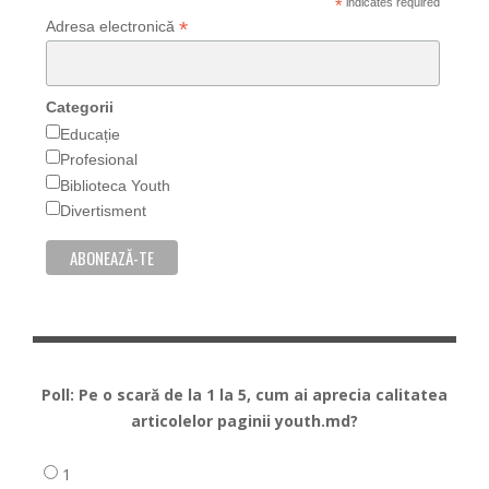
*
indicates required
*
Adresa electronică
Categorii
Educație
Profesional
Biblioteca Youth
Divertisment
Poll: Pe o scară de la 1 la 5, cum ai aprecia calitatea
articolelor paginii youth.md?
1