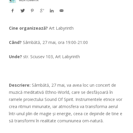
Cine organizează?
Art Labyrinth
Când?
Sâmbătă, 27 mai, ora 19:00-21:00
Unde?
str. Sciusev 103, Art Labyrinth
Descriere:
Sâmbătă, 27 mai, va avea loc un concert de
muzică meditativă Ethno-World, care se desfășoară în
ramele proiectului Sound Of Spirit. Instrumentele etnice vor
crea ritmuri minunate, iar atmosfera va transforma aerul
într-unul plin de magie și energie, ceea ce depinde de tine e
să transformi în realitate comuniunea om-natură.