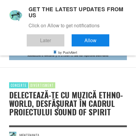
GET THE LATEST UPDATES FROM
US
Click on Allow to get notifications
Later
Allow
by PushAlert
CONCERTE
DIVERTISMENT
DELECTEAZĂ-TE CU MUZICĂ ETHNO-
WORLD, DESFĂȘURAT ÎN CADRUL
PROIECTULUI SOUND OF SPIRIT
MENTENANTA