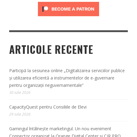
ARTICOLE RECENTE
Participă la sesiunea online „Digitalizarea serviciilor publice
și utilizarea eficientă a instrumentelor de e-guvernare
pentru organizații neguvernamentale”
30 iulie 2026
CapacityQuest pentru Consiliile de Elevi
29 iulie 2026
Gamingul întâlnește marketingul. Un nou eveniment
Connector organizat la Orange Digital Center și CIR PRO