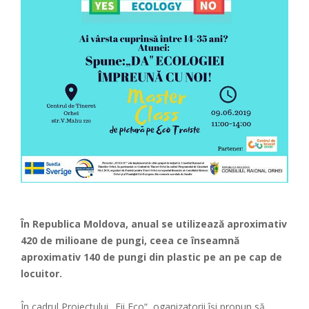
În Republica Moldova, anual se utilizează aproximativ
420 de milioane de pungi, ceea ce înseamnă
aproximativ 140 de pungi din plastic pe an pe cap de
locuitor.
În cadrul Proiectului „Fii Eco“, oganizatorii își propun să