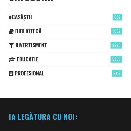
#CASĂȘTII
632
BIBLIOTECĂ
1692
DIVERTISMENT
2223
EDUCATIE
5339
PROFESIONAL
2712
IA LEGĂTURA CU NOI: