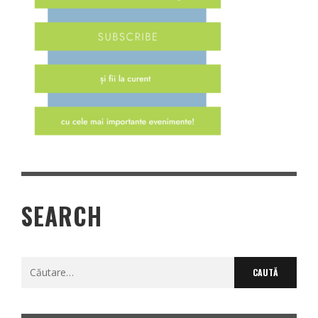
SEARCH
Caută
după: