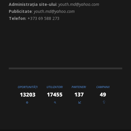
Administrația site-ului
:
youth.md@yahoo.com
Publicitate
:
youth.md@yahoo.com
Telefon
: +373 69 588 273