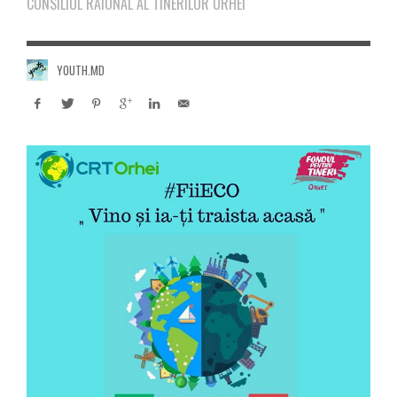
CONSILIUL RAIONAL AL TINERILOR ORHEI
YOUTH.MD