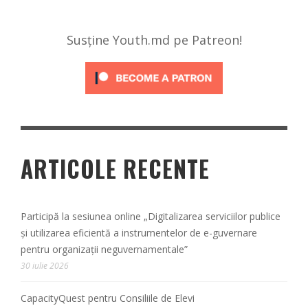
Susține Youth.md pe Patreon!
ARTICOLE RECENTE
Participă la sesiunea online „Digitalizarea serviciilor publice
și utilizarea eficientă a instrumentelor de e-guvernare
pentru organizații neguvernamentale”
30 iulie 2026
CapacityQuest pentru Consiliile de Elevi