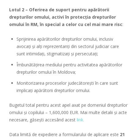
Lotul 2 – Oferirea de suport pentru apărătorii
drepturilor omului, activi în protecția drepturilor
omului în RM, în special a celor cu cel mai mare risc
:
Sprijinirea apărătorilor drepturilor omului, inclusiv
avocați și alți reprezentanți din sectorul judiciar care
sunt intimidați, stigmatizați și persecutați;
Îmbunătățirea mediului pentru activitatea apărătorilor
drepturilor omului în Moldova;
Monitorizarea proceselor judecătorești în care sunt
implicați apărătorii drepturilor omului.
Bugetul total pentru acest apel axat pe domeniul drepturilor
omului și copilului – 1,600,000 EUR. Mai multe detalii și acte
necesare, găsești accesând acest
link.
Data limită de expediere a formularului de aplicare este
21