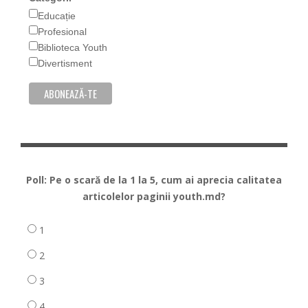
Educație
Profesional
Biblioteca Youth
Divertisment
Poll: Pe o scară de la 1 la 5, cum ai aprecia calitatea
articolelor paginii youth.md?
1
2
3
4