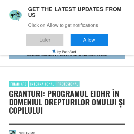
GET THE LATEST UPDATES FROM
US
Click on Allow to get notifications
Later
Allow
by PushAlert
FINANȚARE
INTERNAȚIONAL
PROFESIONAL
GRANTURI: PROGRAMUL EIDHR ÎN
DOMENIUL DREPTURILOR OMULUI ȘI
COPILULUI
YOUTH.MD