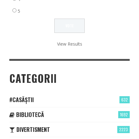
5
View Results
CATEGORII
#CASĂȘTII
632
BIBLIOTECĂ
1692
DIVERTISMENT
2223