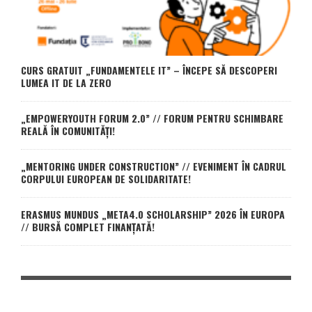
CURS GRATUIT „FUNDAMENTELE IT” – ÎNCEPE SĂ DESCOPERI
LUMEA IT DE LA ZERO
„EMPOWERYOUTH FORUM 2.0” // FORUM PENTRU SCHIMBARE
REALĂ ÎN COMUNITĂȚI!
„MENTORING UNDER CONSTRUCTION” // EVENIMENT ÎN CADRUL
CORPULUI EUROPEAN DE SOLIDARITATE!
ERASMUS MUNDUS „META4.0 SCHOLARSHIP” 2026 ÎN EUROPA
// BURSĂ COMPLET FINANȚATĂ!