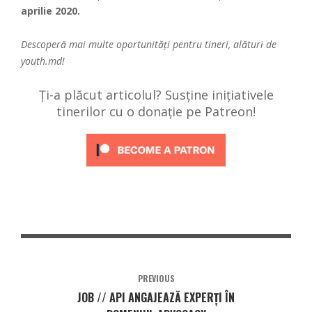
aprilie 2020.
Descoperă mai multe oportunități pentru tineri, alături de
youth.md!
Ți-a plăcut articolul? Susține inițiativele
tinerilor cu o donație pe Patreon!
PREVIOUS
JOB // API ANGAJEAZĂ EXPERŢI ÎN