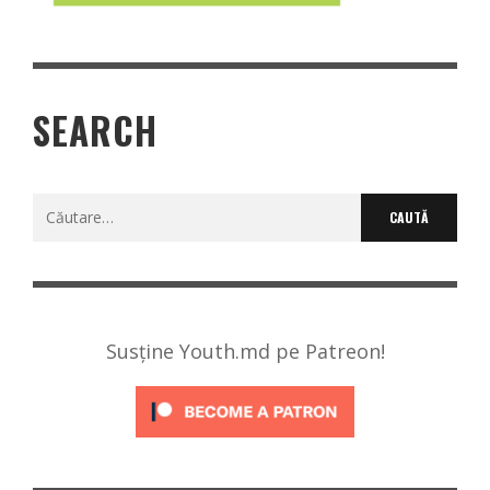
SEARCH
Caută
după:
Susține Youth.md pe Patreon!