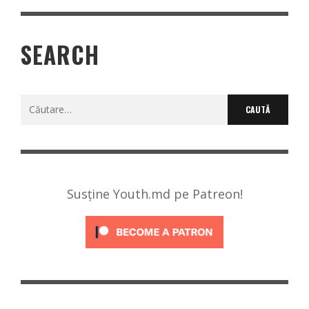
SEARCH
Caută
după:
Susține Youth.md pe Patreon!