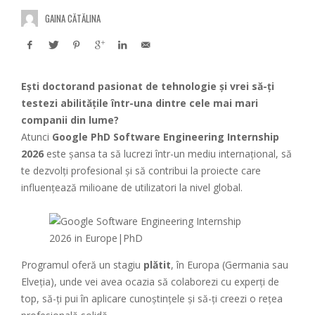
GAINA CĂTĂLINA
Ești doctorand pasionat de tehnologie și vrei să-ți
testezi abilitățile într-una dintre cele mai mari
companii din lume?
Atunci
Google PhD Software Engineering Internship
2026
este șansa ta să lucrezi într-un mediu internațional, să
te dezvolți profesional și să contribui la proiecte care
influențează milioane de utilizatori la nivel global.
Programul oferă un stagiu
plătit
, în Europa (Germania sau
Elveția), unde vei avea ocazia să colaborezi cu experți de
top, să-ți pui în aplicare cunoștințele și să-ți creezi o rețea