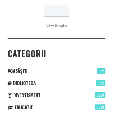
View Results
CATEGORII
#CASĂȘTII
632
BIBLIOTECĂ
1692
DIVERTISMENT
2223
EDUCATIE
5339