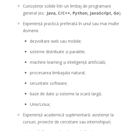
Cunoștințe solide într-un limbaj de programare
general (ex.:
Java, C/C++, Python, JavaScript, Go
);
Experiență practică preferată în unul sau mai multe
domenii:
dezvoltare web sau mobile;
sisteme distribuite și paralele;
machine learning și inteligență artificială;
procesarea limbajului natural;
securitate software;
baze de date și sisteme la scară largă;
Unix/Linux;
Experiență academică suplimentară: asistențe la
cursuri, proiecte de cercetare sau internshipuri;