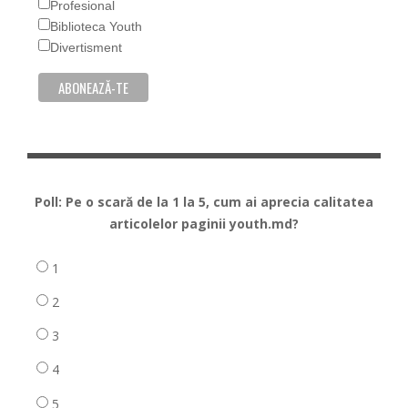
Profesional
Biblioteca Youth
Divertisment
Poll: Pe o scară de la 1 la 5, cum ai aprecia calitatea
articolelor paginii youth.md?
1
2
3
4
5