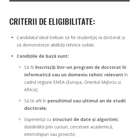
CRITERII DE ELIGIBILITATE:
Candidatul ideal trebuie să fie student(ă) la doctorat și
să demonstreze abilități tehnice solide;
Condițiile de bază sunt:
Să fii
înscris(ă) într-un program de doctorat în
informatică sau un domeniu tehnic relevant
în
cadrul regiunii EMEA (Europa, Orientul Mijlociu și
Africa);
Să te afli în
penultimul sau ultimul an de studii
doctorale
;
Experiență cu
structuri de date și algoritmi
,
dobândită prin cursuri, cercetare academică,
internshipuri sau proiecte;