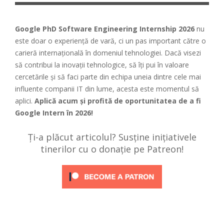
Google PhD Software Engineering Internship 2026
nu
este doar o experiență de vară, ci un pas important către o
carieră internațională în domeniul tehnologiei. Dacă visezi
să contribui la inovații tehnologice, să îți pui în valoare
cercetările și să faci parte din echipa uneia dintre cele mai
influente companii IT din lume, acesta este momentul să
aplici.
Aplică acum și profită de oportunitatea de a fi
Google Intern în 2026!
Ți-a plăcut articolul? Susține inițiativele
tinerilor cu o donație pe Patreon!