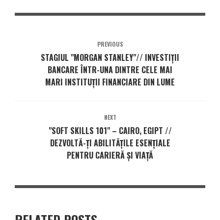
PREVIOUS
STAGIUL "MORGAN STANLEY"// INVESTIȚII
BANCARE ÎNTR-UNA DINTRE CELE MAI
MARI INSTITUȚII FINANCIARE DIN LUME
NEXT
"SOFT SKILLS 101" – CAIRO, EGIPT //
DEZVOLTĂ-ȚI ABILITĂȚILE ESENȚIALE
PENTRU CARIERĂ ȘI VIAȚĂ
RELATED POSTS