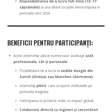
Disponibilitatea de a lucra full-time (13–17
săptămâni)
la una dintre locațiile internshipului în
perioada verii 2026.
BENEFICII PENTRU PARTICIPANȚI:
Acest internship aduce numeroase avantaje
atât
profesionale, cât și personale:
Posibilitatea de a lucra la
sediile Google din
Zurich (Elveția) sau Munchen (Germania)
;
Internship
plătit
, care acoperă cheltuielile pe
perioada stagiului;
Participarea la proiecte reale cu impact global;
Colaborare directă cu ingineri și cercetători