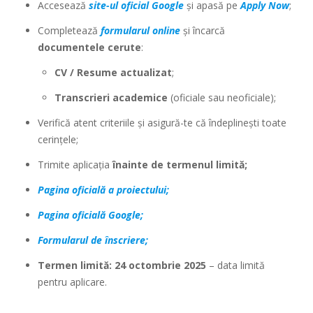
Accesează
site-ul oficial Google
și apasă pe
Apply Now
;
Completează
formularul online
și încarcă
documentele cerute
:
CV / Resume actualizat
;
Transcrieri academice
(oficiale sau neoficiale);
Verifică atent criteriile și asigură-te că îndeplinești toate
cerințele;
Trimite aplicația
înainte de termenul limită;
Pagina oficială a proiectului;
Pagina oficială Google;
Formularul de înscriere;
Termen limită:
24 octombrie 2025
– data limită
pentru aplicare.