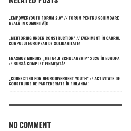
„EMPOWERYOUTH FORUM 2.0” // FORUM PENTRU SCHIMBARE
REALĂ ÎN COMUNITĂȚI!
„MENTORING UNDER CONSTRUCTION” // EVENIMENT ÎN CADRUL
CORPULUI EUROPEAN DE SOLIDARITATE!
ERASMUS MUNDUS „META4.0 SCHOLARSHIP” 2026 ÎN EUROPA
// BURSĂ COMPLET FINANȚATĂ!
„CONNECTING FOR NEURODIVERGENT YOUTH” // ACTIVITATE DE
CONSTRUIRE DE PARTENERIATE ÎN FINLANDA!
NO COMMENT