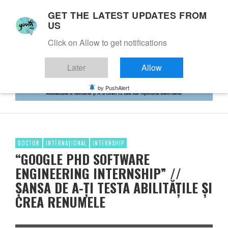
GET THE LATEST UPDATES FROM
US
Click on Allow to get notifications
Later
Allow
by PushAlert
DOCTOR
INTERNAȚIONAL
INTERNSHIP
“GOOGLE PHD SOFTWARE
ENGINEERING INTERNSHIP” //
ȘANSA DE A-ȚI TESTA ABILITĂȚILE ȘI
CREA RENUMELE