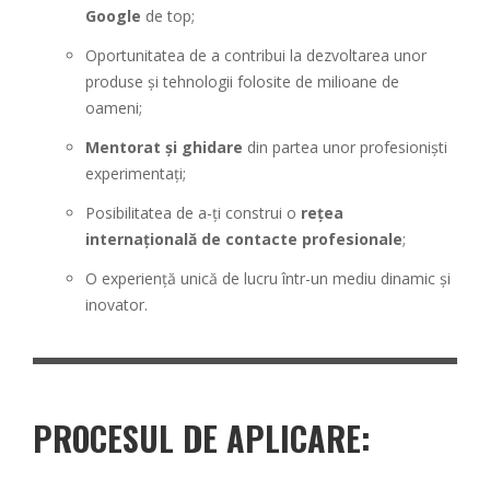
Google
de top;
Oportunitatea de a contribui la dezvoltarea unor
produse și tehnologii folosite de milioane de
oameni;
Mentorat și ghidare
din partea unor profesioniști
experimentați;
Posibilitatea de a-ți construi o
rețea
internațională de contacte profesionale
;
O experiență unică de lucru într-un mediu dinamic și
inovator.
PROCESUL DE APLICARE: