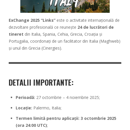
ExChange 2025 “Links”
este o activitate internațională de
dezvoltare profesională ce reunește
24 de lucrători de
tineret
din Italia, Spania, Cehia, Grecia, Croația și
Portugalia, coordonați de un facilitator din Italia (Maghweb)
și unul din Grecia (Cinergies).
DETALII IMPORTANTE:
Perioadă:
27 octombrie – 4 noiembrie 2025;
Locație:
Palermo, Italia;
Termen limită pentru aplicații: 3 octombrie 2025
(ora 24:00 UTC)
;