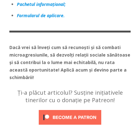
Pachetul informațional;
Formularul de aplicare.
Dacă vrei să înveți cum să recunoști și să combati
microagresiunile, să dezvolți relații sociale sănătoase
și să contribui la o lume mai echitabilă, nu rata
această oportunitate! Aplică acum și devino parte a
schimbării!
Ți-a plăcut articolul? Susține inițiativele
tinerilor cu o donație pe Patreon!