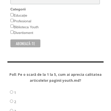
Categorii
Educație
Profesional
Biblioteca Youth
Divertisment
Poll: Pe o scară de la 1 la 5, cum ai aprecia calitatea
articolelor paginii youth.md?
1
2