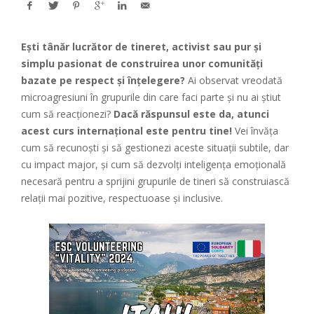
Ești tânăr lucrător de tineret, activist sau pur și
simplu pasionat de construirea unor comunități
bazate pe respect și înțelegere?
Ai observat vreodată
microagresiuni în grupurile din care faci parte și nu ai știut
cum să reacționezi?
Dacă răspunsul este da, atunci
acest curs internațional este pentru tine!
Vei învăța
cum să recunoști și să gestionezi aceste situații subtile, dar
cu impact major, și cum să dezvolți inteligența emoțională
necesară pentru a sprijini grupurile de tineri să construiască
relații mai pozitive, respectuoase și inclusive.