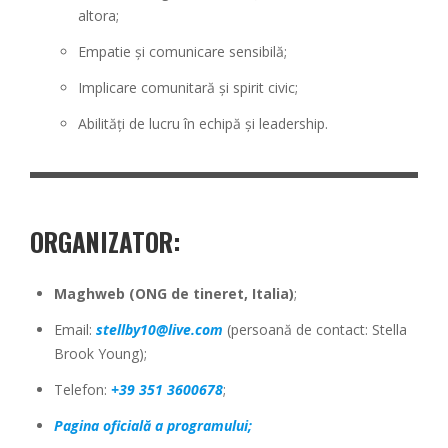
altora;
Empatie și comunicare sensibilă;
Implicare comunitară și spirit civic;
Abilități de lucru în echipă și leadership.
ORGANIZATOR:
Maghweb (ONG de tineret, Italia)
;
Email:
stellby10@live.com
(persoană de contact: Stella
Brook Young);
Telefon:
+39 351 3600678
;
Pagina oficială a programului;