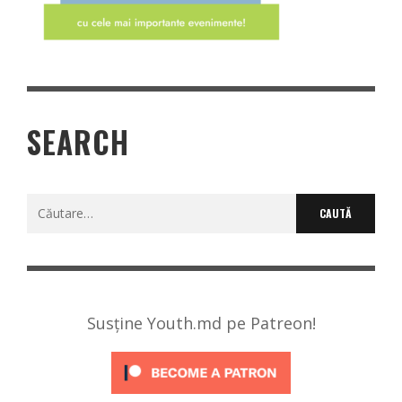
SEARCH
Caută
după:
Susține Youth.md pe Patreon!