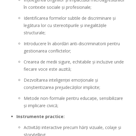
în contexte sociale și profesionale;
Identificarea formelor subtile de discriminare și
legătura lor cu stereotipurile și inegalitățile
structurale;
Introducere în abordări anti-discriminatorii pentru
gestionarea conflictelor;
Crearea de medii sigure, echitabile și incluzive unde
fiecare voce este auzită;
Dezvoltarea inteligenței emoționale și
conștientizarea prejudecăților implicite;
Metode non-formale pentru educație, sensibilizare
și implicare civică;
Instrumente practice:
Activități interactive precum hărți vizuale, colaje și
storytelling;