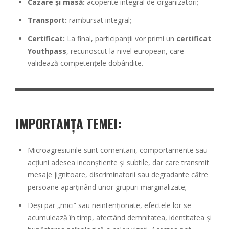
Cazare și masă:
acoperite integral de organizatori;
Transport:
rambursat integral;
Certificat:
La final, participanții vor primi un
certificat
Youthpass
, recunoscut la nivel european, care
validează competențele dobândite.
IMPORTANȚA TEMEI:
Microagresiunile sunt comentarii, comportamente sau
acțiuni adesea inconștiente și subtile, dar care transmit
mesaje jignitoare, discriminatorii sau degradante către
persoane aparținând unor grupuri marginalizate;
Deși par „mici” sau neintenționate, efectele lor se
acumulează în timp, afectând demnitatea, identitatea și