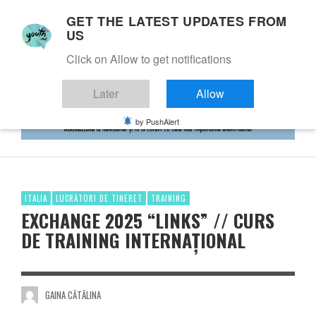
GET THE LATEST UPDATES FROM
US
Click on Allow to get notifications
Later
Allow
by PushAlert
ITALIA
LUCRĂTORI DE TINERET
TRAINING
EXCHANGE 2025 “LINKS” // CURS
DE TRAINING INTERNAȚIONAL
GAINA CĂTĂLINA