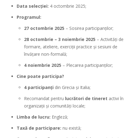
Data selecției:
4 octombrie 2025;
Programul:
27 octombrie 2025
– Sosirea participanților;
28 octombrie – 3 noiembrie 2025
– Activități de
formare, ateliere, exerciții practice și sesiuni de
învățare non-formală;
4 noiembrie 2025
– Plecarea participanților;
Cine poate participa?
4 participanți
din Grecia și Italia;
Recomandat pentru
lucrători de tineret
activi în
organizații și comunități locale;
Limba de lucru:
Engleză;
Taxă de participare:
nu există;