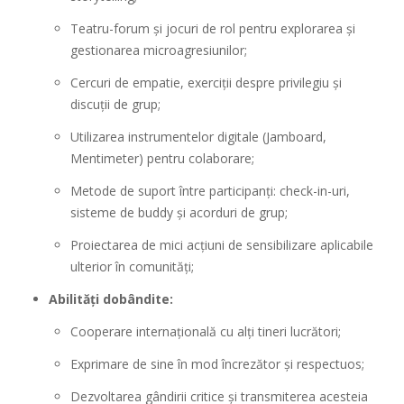
Teatru-forum și jocuri de rol pentru explorarea și
gestionarea microagresiunilor;
Cercuri de empatie, exerciții despre privilegiu și
discuții de grup;
Utilizarea instrumentelor digitale (Jamboard,
Mentimeter) pentru colaborare;
Metode de suport între participanți: check-in-uri,
sisteme de buddy și acorduri de grup;
Proiectarea de mici acțiuni de sensibilizare aplicabile
ulterior în comunități;
Abilități dobândite:
Cooperare internațională cu alți tineri lucrători;
Exprimare de sine în mod încrezător și respectuos;
Dezvoltarea gândirii critice și transmiterea acesteia