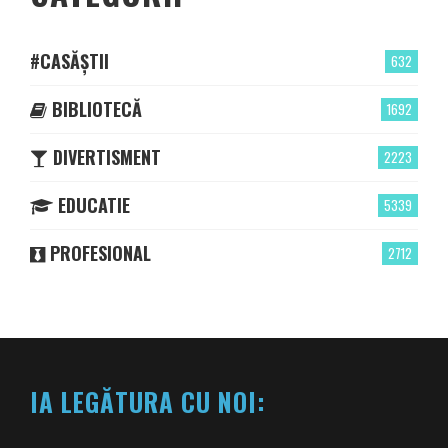
#CASĂȘTII
632
BIBLIOTECĂ
1692
DIVERTISMENT
2223
EDUCATIE
5339
PROFESIONAL
2712
IA LEGĂTURA CU NOI: