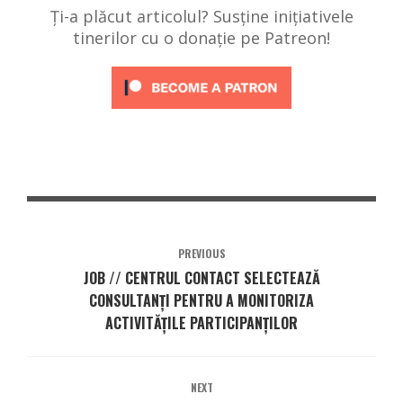
Ți-a plăcut articolul? Susține inițiativele
tinerilor cu o donație pe Patreon!
PREVIOUS
JOB // CENTRUL CONTACT SELECTEAZĂ
CONSULTANȚI PENTRU A MONITORIZA
ACTIVITĂȚILE PARTICIPANȚILOR
NEXT