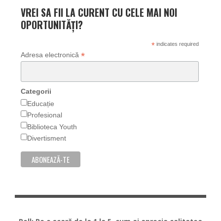
VREI SA FII LA CURENT CU CELE MAI NOI
OPORTUNITĂȚI?
*
indicates required
*
Adresa electronică
Categorii
Educație
Profesional
Biblioteca Youth
Divertisment