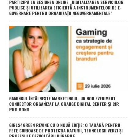
PARTICIPĂ LA SESIUNEA ONLINE „DIGITALIZAREA SERVICIILOR
PUBLICE ȘI UTILIZAREA EFICIENTĂ A INSTRUMENTELOR DE E-
GUVERNARE PENTRU ORGANIZAȚII NEGUVERNAMENTALE”
GAMINGUL ÎNTÂLNEȘTE MARKETINGUL. UN NOU EVENIMENT
CONNECTOR ORGANIZAT LA ORANGE DIGITAL CENTER ȘI CIR
PRO BONO
GIRLS4GREEN REVINE CU O NOUĂ EDIȚIE: O TABĂRĂ PENTRU
FETE CURIOASE DE PROTECȚIA NATURII, TEHNOLOGII VERZI ȘI
PROFESIILE DEZVOLTĂRII DURABILE.