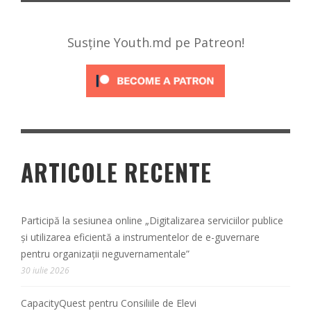
Susține Youth.md pe Patreon!
ARTICOLE RECENTE
Participă la sesiunea online „Digitalizarea serviciilor publice
și utilizarea eficientă a instrumentelor de e-guvernare
pentru organizații neguvernamentale”
30 iulie 2026
CapacityQuest pentru Consiliile de Elevi