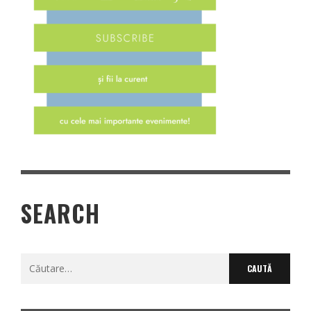
SEARCH
Caută
după: