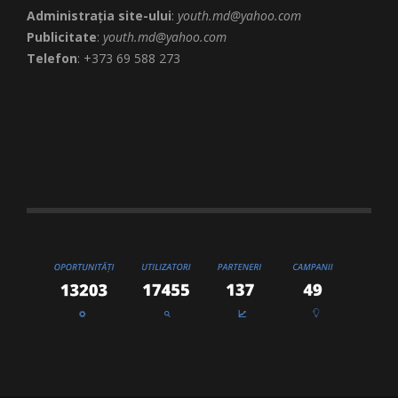
Administrația site-ului
:
youth.md@yahoo.com
Publicitate
:
youth.md@yahoo.com
Telefon
: +373 69 588 273