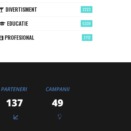
DIVERTISMENT
2223
EDUCATIE
5339
PROFESIONAL
2712