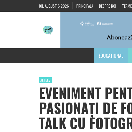
JOI, AUGUST 6 2026
PRINCIPALA
DESPRE NOI
TERMEN
EDUCATIONAL
ALTELE
EVENIMENT PENT
PASIONAȚI DE F
TALK CU FOTOG