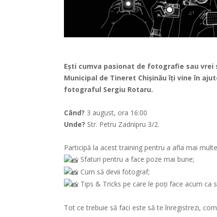
Ești cumva pasionat de fotografie sau vrei 
Municipal de Tineret Chișinău îți vine în aj
fotograful Sergiu Rotaru.
Când?
3 august, ora 16:00
Unde?
Str. Petru Zadnipru 3/2.
Participă la acest training pentru a afla mai multe
Sfaturi pentru a face poze mai bune;
Cum să devii fotograf;
Tips & Tricks pe care le poți face acum ca s
Tot ce trebuie să faci este să te înregistrezi, c