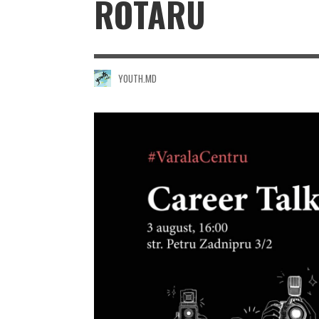
ROTARU
YOUTH.MD