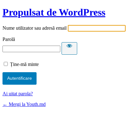
Propulsat de WordPress
Nume utilizator sau adresă email
Parolă
Ține-mă minte
Ai uitat parola?
← Mergi la Youth.md