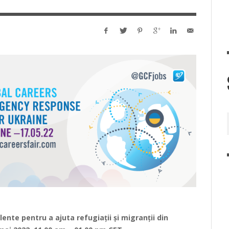
ente pentru a ajuta refugiații și migranții din