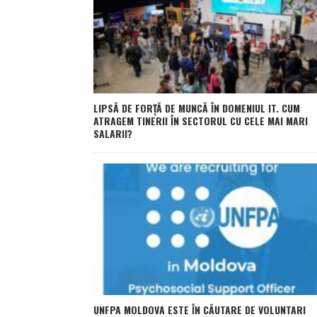
LIPSĂ DE FORȚĂ DE MUNCĂ ÎN DOMENIUL IT. CUM
ATRAGEM TINERII ÎN SECTORUL CU CELE MAI MARI
SALARII?
UNFPA MOLDOVA ESTE ÎN CĂUTARE DE VOLUNTARI