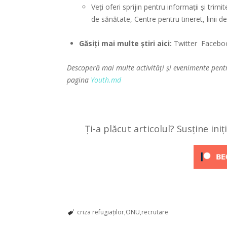
Veți oferi sprijin pentru informații și trimi
de sănătate, Centre pentru tineret, linii de
Găsiți mai multe știri aici:
Twitter
Facebo
Descoperă mai multe activități și evenimente pent
pagina
Youth.md
Ți-a plăcut articolul? Susține ini
criza refugiaților
ONU
recrutare