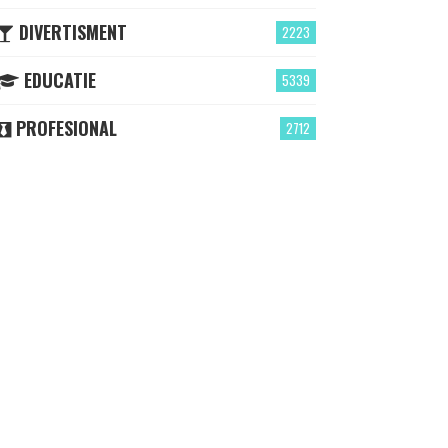
DIVERTISMENT
2223
EDUCATIE
5339
PROFESIONAL
2712