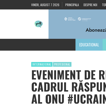
VINERI, AUGUST 7 2026
PRINCIPALA
DESPRE NOI
TER
EDUCATIONAL
INTERNAȚIONAL
PROFESIONAL
EVENIMENT DE R
CADRUL RĂSPUN
AL ONU #UCRAI