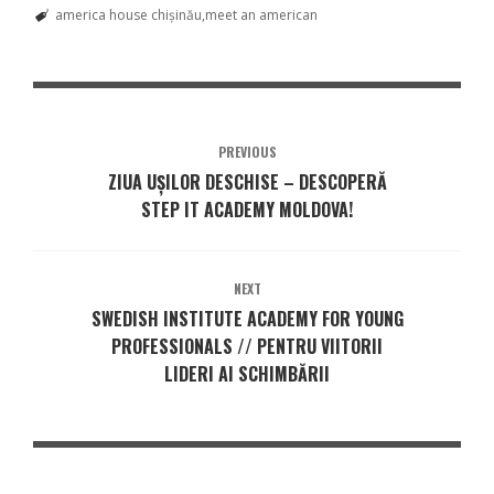
america house chişinău
meet an american
PREVIOUS
ZIUA UȘILOR DESCHISE – DESCOPERĂ
STEP IT ACADEMY MOLDOVA!
NEXT
SWEDISH INSTITUTE ACADEMY FOR YOUNG
PROFESSIONALS // PENTRU VIITORII
LIDERI AI SCHIMBĂRII