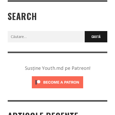
SEARCH
Caută
după:
Susține Youth.md pe Patreon!