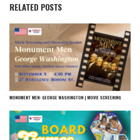
RELATED POSTS
MONUMENT MEN: GEORGE WASHINGTON | MOVIE SCREENING