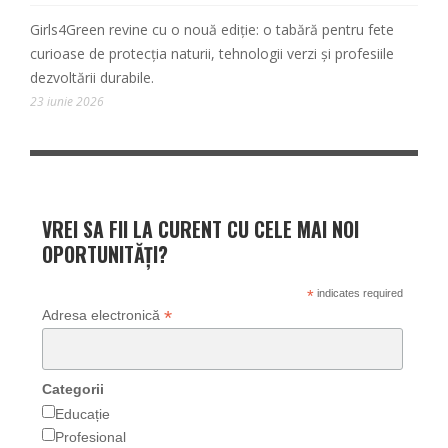
Girls4Green revine cu o nouă ediție: o tabără pentru fete
curioase de protecția naturii, tehnologii verzi și profesiile
dezvoltării durabile.
23 iunie 2026
VREI SA FII LA CURENT CU CELE MAI NOI
OPORTUNITĂȚI?
*
indicates required
*
Adresa electronică
Categorii
Educație
Profesional