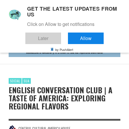
GET THE LATEST UPDATES FROM
US
Click on Allow to get notifications
Later
Allow
by PushAlert
SOCIAL
SUA
ENGLISH CONVERSATION CLUB | A
TASTE OF AMERICA: EXPLORING
REGIONAL FLAVORS
CENTRUL CULTURAL AMERICA HOUSE