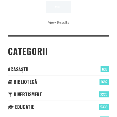
View Results
CATEGORII
#CASĂȘTII
632
BIBLIOTECĂ
1692
DIVERTISMENT
2223
EDUCATIE
5339