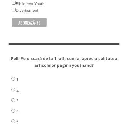
Biblioteca Youth
Divertisment
Poll: Pe o scară de la 1 la 5, cum ai aprecia calitatea
articolelor paginii youth.md?
1
2
3
4
5