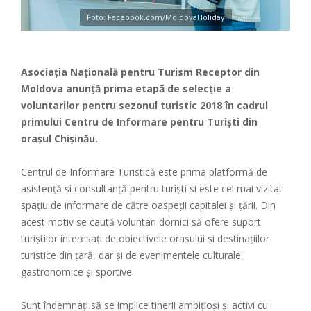
Foto: Facebook.com/MoldovaHoliday
Asociația Națională pentru Turism Receptor din
Moldova anunță prima etapă de selecție a
voluntarilor pentru sezonul turistic 2018 în cadrul
primului Centru de Informare pentru Turiști din
orașul Chișinău.
Centrul de Informare Turistică este prima platformă de
asistență și consultanță pentru turiști si este cel mai vizitat
spațiu de informare de către oaspeții capitalei și țării. Din
acest motiv se caută voluntari dornici să ofere suport
turiștilor interesați de obiectivele orașului și destinațiilor
turistice din țară, dar și de evenimentele culturale,
gastronomice și sportive.
Sunt îndemnați să se implice tinerii ambițioși și activi cu