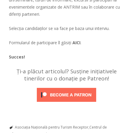
evenimentele organizate de ANTRIM sau în colaborare cu
diferiți parteneri.
Selecția candidaților se va face pe baza unui interviu.
Formularul de participare îl găsiți
AICI
.
Succes!
Ți-a plăcut articolul? Susține inițiativele
tinerilor cu o donație pe Patreon!
Asociația Națională pentru Turism Receptor
Centrul de