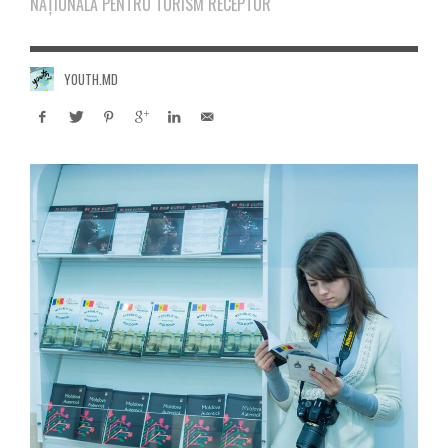
NAȚIONALĂ PENTRU TURISM RECEPTOR
YOUTH.MD