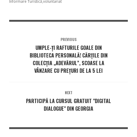
Informare Turistică
voluntariat
PREVIOUS
UMPLE-ȚI RAFTURILE GOALE DIN
BIBLIOTECA PERSONALĂ! CĂRȚILE DIN
COLECȚIA „ADEVĂRUL”, SCOASE LA
VÂNZARE CU PREȚURI DE LA 5 LEI
NEXT
PARTICIPĂ LA CURSUL GRATUIT "DIGITAL
DIALOGUE" DIN GEORGIA