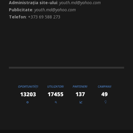
Administrația site-ului
:
youth.md@yahoo.com
Publicitate
:
youth.md@yahoo.com
Telefon
: +373 69 588 273