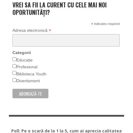
VREI SA FII LA CURENT CU CELE MAI NOI
OPORTUNITĂȚI?
*
indicates required
*
Adresa electronică
Categorii
Educație
Profesional
Biblioteca Youth
Divertisment
Poll: Pe o scară de la 1 la 5, cum ai aprecia calitatea