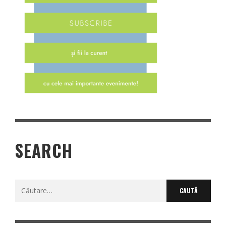
SEARCH
Caută
după: