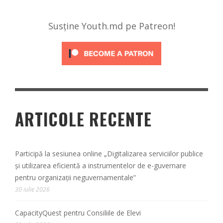
Susține Youth.md pe Patreon!
ARTICOLE RECENTE
Participă la sesiunea online „Digitalizarea serviciilor publice
și utilizarea eficientă a instrumentelor de e-guvernare
pentru organizații neguvernamentale”
30 iulie 2026
CapacityQuest pentru Consiliile de Elevi