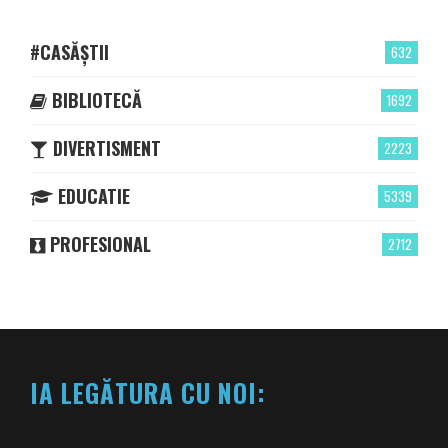
#CASĂȘTII
632
BIBLIOTECĂ
1692
DIVERTISMENT
2223
EDUCATIE
5339
PROFESIONAL
2712
IA LEGĂTURA CU NOI: