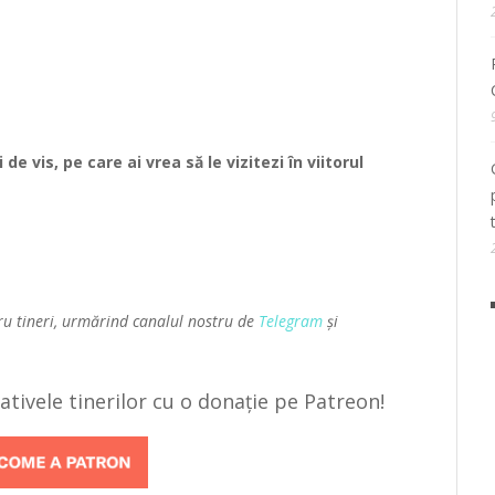
e vis, pe care ai vrea să le vizitezi în viitorul
ru tineri, urmărind canalul nostru de
Telegram
și
țiativele tinerilor cu o donație pe Patreon!