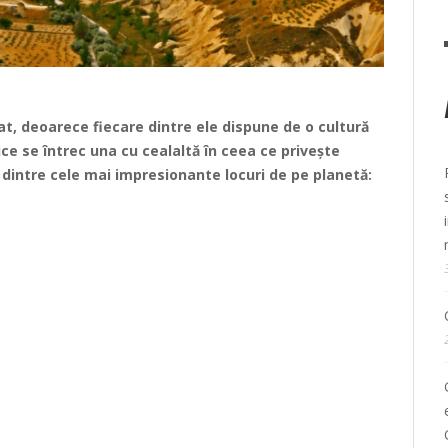
at, deoarece fiecare dintre ele dispune de o cultură
ice se întrec una cu cealaltă în ceea ce privește
 dintre cele mai impresionante locuri de pe planetă: