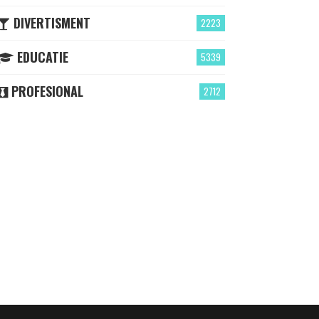
DIVERTISMENT
2223
EDUCATIE
5339
PROFESIONAL
2712