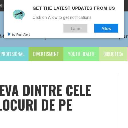
I ȘI CONDIȚII
CONTACTE
GET THE LATEST UPDATES FROM US
Click on Allow to get notifications
Later
Allow
by PushAlert
PROFESIONAL
DIVERTISMENT
YOUTH HEALTH
BIBLIOTECA
EVA DINTRE CELE
LOCURI DE PE