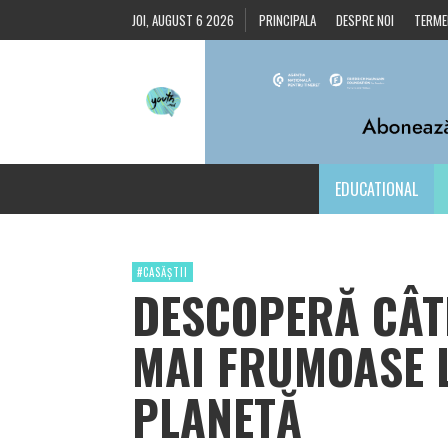
JOI, AUGUST 6 2026
PRINCIPALA
DESPRE NOI
TERMEN
EDUCATIONAL
#CASĂȘTII
DESCOPERĂ CÂT
MAI FRUMOASE 
PLANETĂ