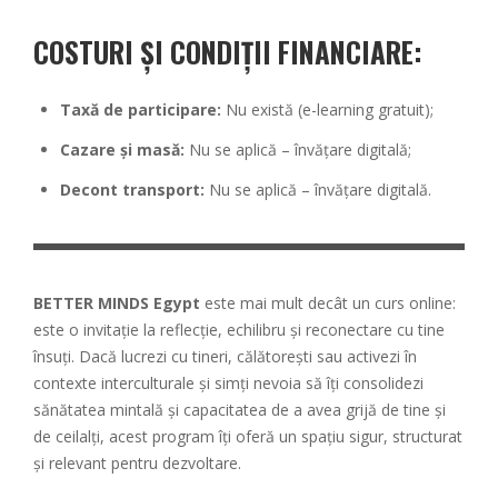
COSTURI ȘI CONDIȚII FINANCIARE:
Taxă de participare:
Nu există (e-learning gratuit);
Cazare și masă:
Nu se aplică – învățare digitală;
Decont transport:
Nu se aplică – învățare digitală.
BETTER MINDS Egypt
este mai mult decât un curs online:
este o invitație la reflecție, echilibru și reconectare cu tine
însuți. Dacă lucrezi cu tineri, călătorești sau activezi în
contexte interculturale și simți nevoia să îți consolidezi
sănătatea mintală și capacitatea de a avea grijă de tine și
de ceilalți, acest program îți oferă un spațiu sigur, structurat
și relevant pentru dezvoltare.