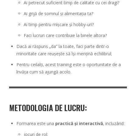
Ai petrecut suficient timp de calitate cu cei dragi?
Ai grijă de somnul și alimentația ta?
Ai timp pentru mișcare și hobby-uri?
Faci lucruri care contribuie la binele altora?
Dacă ai răspuns „da” la toate, faci parte dintr-o
minoritate care reușește să își mențină echilibrul;
Pentru ceilalți, acest training este o oportunitate de a
învăța cum să ajungă acolo.
METODOLOGIA DE LUCRU:
Formarea este una
practică și interactivă
, incluzând:
jocuri de rol;