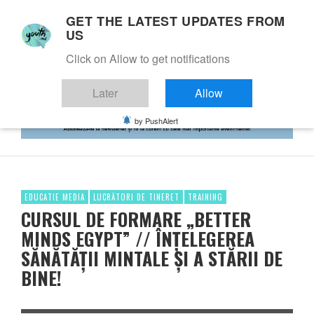
GET THE LATEST UPDATES FROM
US
Click on Allow to get notifications
Later
Allow
by PushAlert
EDUCATIE MEDIA
LUCRĂTORI DE TINERET
TRAINING
CURSUL DE FORMARE „BETTER
MINDS EGYPT” // ÎNȚELEGEREA
SĂNĂTĂȚII MINTALE ȘI A STĂRII DE
BINE!