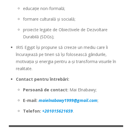
educație non-formală;
formare culturală și socială;
proiecte legate de Obiectivele de Dezvoltare
Durabilă (SDGs);
IRIS Egypt își propune să creeze un mediu care îi
încurajează pe tineri să își folosească gândurile,
motivația și energia pentru a-și transforma visurile în
realitate.
Contact pentru întrebări:
Persoană de contact:
Mai Elnabawy;
E-mail:
maielnabawy1999@gmail.com
;
Telefon:
+201015621659
.