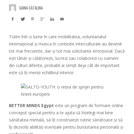
GAINA CĂTĂLINA
Trăim într-o lume în care mobilitatea, voluntariatul
internațional și munca în contexte interculturale au devenit
tot mai frecvente, dar și tot mai solicitante emoțional. Dacă
ești tânăr și călătorești, lucrezi sau colaborezi cu oameni
din culturi diferite, probabil ai simțit deja cât de important
este să îți menții echilibrul interior.
BETTER MINDS Egypt
este un program de formare online
conceput special pentru a te ajuta să înțelegi mai bine
sănătatea mintală, să îți construiești rutine sănătoase și să
îți dezvolți abilități esențiale pentru bunăstarea personală și