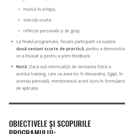
muncă în echipă;
exerciții scurte;
reflecție personală și de grup;
La finalul programului, fiecare participant va susține
două sesiuni scurte de practică
, pentru a demonstra
ce a învățat și pentru a primi feedback;
Notă:
Dacă ești interesat(ă) de versiunea fizică a
acestui training, care va avea loc în Alexandria, Egipt, în
aceeași perioadă, menționează acest lucru în formularul
de aplicație.
OBIECTIVELE ȘI SCOPURILE
PROGRAMULUI: