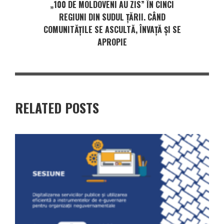
„100 DE MOLDOVENI AU ZIS” ÎN CINCI
REGIUNI DIN SUDUL ȚĂRII. CÂND
COMUNITĂȚILE SE ASCULTĂ, ÎNVAȚĂ ȘI SE
APROPIE
RELATED POSTS