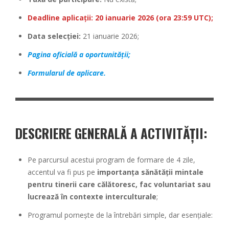
Deadline aplicații: 20 ianuarie 2026 (ora 23:59 UTC);
Data selecției:
21 ianuarie 2026;
Pagina oficială a oportunității;
Formularul de aplicare.
DESCRIERE GENERALĂ A ACTIVITĂȚII:
Pe parcursul acestui program de formare de 4 zile,
accentul va fi pus pe
importanța sănătății mintale
pentru tinerii care călătoresc, fac voluntariat sau
lucrează în contexte interculturale
;
Programul pornește de la întrebări simple, dar esențiale: