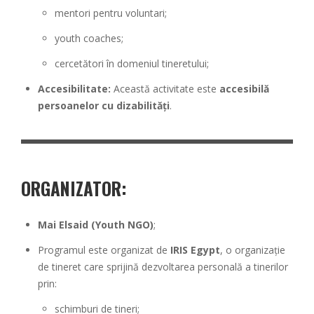
mentori pentru voluntari;
youth coaches;
cercetători în domeniul tineretului;
Accesibilitate:
Această activitate este
accesibilă
persoanelor cu dizabilități
.
ORGANIZATOR:
Mai Elsaid (Youth NGO)
;
Programul este organizat de
IRIS Egypt
, o organizație
de tineret care sprijină dezvoltarea personală a tinerilor
prin:
schimburi de tineri;