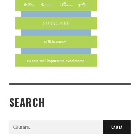
SEARCH
Caută
după: