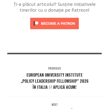
Ți-a plăcut articolul? Susține inițiativele
tinerilor cu o donație pe Patreon!
PREVIOUS
EUROPEAN UNIVERSITY INSTITUTE
„POLICY LEADERSHIP FELLOWSHIP” 2026
ÎN ITALIA // APLICĂ ACUM!
NEXT