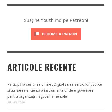
Susține Youth.md pe Patreon!
ARTICOLE RECENTE
Participă la sesiunea online „Digitalizarea serviciilor publice
și utilizarea eficientă a instrumentelor de e-guvernare
pentru organizații neguvernamentale”
30 iulie 2026