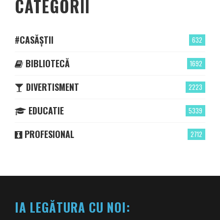
CATEGORII
#CASĂȘTII
632
BIBLIOTECĂ
1692
DIVERTISMENT
2223
EDUCATIE
5339
PROFESIONAL
2712
IA LEGĂTURA CU NOI: