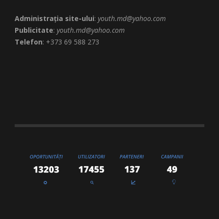
Administrația site-ului
:
youth.md@yahoo.com
Publicitate
:
youth.md@yahoo.com
Telefon
: +373 69 588 273