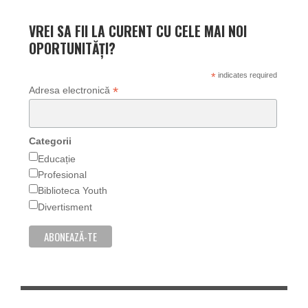
VREI SA FII LA CURENT CU CELE MAI NOI
OPORTUNITĂȚI?
*
indicates required
*
Adresa electronică
Categorii
Educație
Profesional
Biblioteca Youth
Divertisment