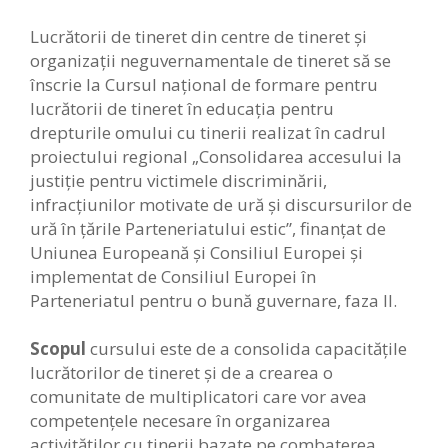
Lucrătorii de tineret din centre de tineret şi
organizaţii neguvernamentale de tineret să se
înscrie la Cursul naţional de formare pentru
lucrătorii de tineret în educaţia pentru
drepturile omului cu tinerii realizat în cadrul
proiectului regional „Consolidarea accesului la
justiție pentru victimele discriminării,
infracțiunilor motivate de ură și discursurilor de
ură în țările Parteneriatului estic”, finanțat de
Uniunea Europeană și Consiliul Europei și
implementat de Consiliul Europei în
Parteneriatul pentru o bună guvernare, faza II.
Scopul
cursului este de a consolida capacitățile
lucrătorilor de tineret și de a crearea o
comunitate de multiplicatori care vor avea
competențele necesare în organizarea
activităților cu tinerii bazate pe combaterea