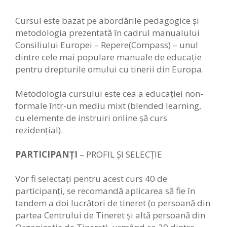
Cursul este bazat pe abordările pedagogice şi
metodologia prezentată în cadrul manualului
Consiliului Europei – Repere(Compass) – unul
dintre cele mai populare manuale de educaţie
pentru drepturile omului cu tinerii din Europa.
Metodologia cursului este cea a educaţiei non-
formale într-un mediu mixt (blended learning,
cu elemente de instruiri online şă curs
rezidenţial).
PARTICIPANȚI
– PROFIL ȘI SELECȚIE
Vor fi selectaţi pentru acest curs 40 de
participanţi, se recomandă aplicarea să fie în
tandem a doi lucrători de tineret (o persoană din
partea Centrului de Tineret și altă persoană din