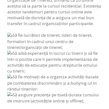
Organizație de Tineret), urmând ca 20 dintre
aceștia să ia parte la cursul rezidenţial. Existenţa
acestor tandemuri pentru cursul online este
motivată de dorinţa de a asigura un mai bun
transfer în cadrul organizaţiilor participante.
Să fie lucrători de tineret, lideri de tineret,
formatori în cadrul unui centru de
tineret/organizaţii de tineret;
Să aibă experienţă în lucrul cu tinerii şi să fie
într-o poziţie care îi permite implementarea de
activităţi de educaţie pentru drepturile omului
cu tinerii;
Să fie motivaţi de a organiza activități bazate
pe combaterea discriminării și a bullying-ul în
rândul tinerilor;
Să asigure prezența pe toată durata cursului
de instruire (activitățile online și offline);