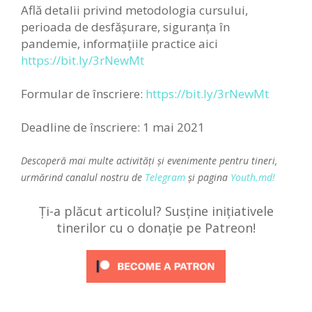
Află detalii privind metodologia cursului,
perioada de desfășurare, siguranța în
pandemie, informațiile practice aici
https://bit.ly/3rNewMt
Formular de înscriere:
https://bit.ly/3rNewMt
Deadline de înscriere: 1 mai 2021
Descoperă mai multe activități și evenimente pentru tineri,
urmărind canalul nostru de
Telegram
și pagina
Youth.md!
Ți-a plăcut articolul? Susține inițiativele
tinerilor cu o donație pe Patreon!