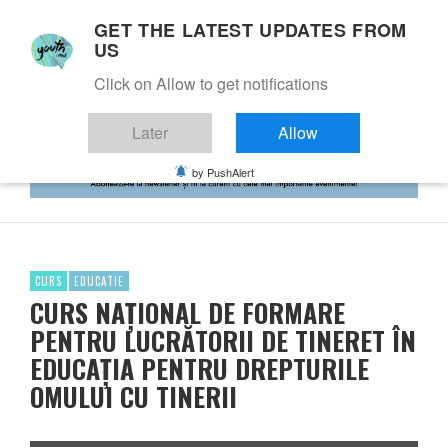
GET THE LATEST UPDATES FROM
US
Click on Allow to get notifications
Later
Allow
by PushAlert
CURS
EDUCATIE
CURS NAŢIONAL DE FORMARE
PENTRU LUCRĂTORII DE TINERET ÎN
EDUCAŢIA PENTRU DREPTURILE
OMULUI CU TINERII