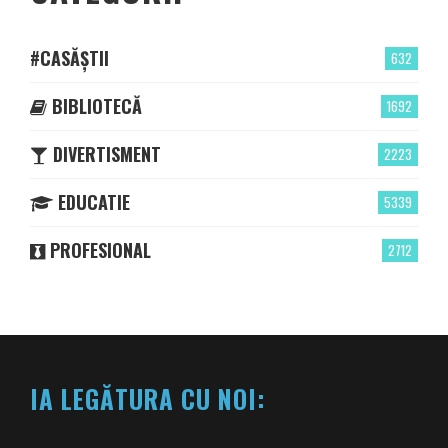
#CASĂȘTII
632
BIBLIOTECĂ
1692
DIVERTISMENT
2223
EDUCATIE
5339
PROFESIONAL
2712
IA LEGĂTURA CU NOI: