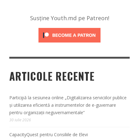
Susține Youth.md pe Patreon!
ARTICOLE RECENTE
Participă la sesiunea online „Digitalizarea serviciilor publice
și utilizarea eficientă a instrumentelor de e-guvernare
pentru organizații neguvernamentale”
30 iulie 2026
CapacityQuest pentru Consiliile de Elevi