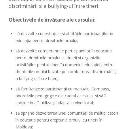
discriminării și a bullying-ul între tineri.
Obiectivele de învăţare ale cursului:
să dezvolte cunoştinţele şi abilităţile participanţilor în
educația pentru drepturile omului;
să dezvolte competenţele participanților în educaţia
pentru drepturile omului cu tinerii și organizării
activităților pentru tineri în domeniul educaţiei pentru
drepturile omului bazate pe combaterea discriminării și
a bullying-ul între tineri;
să familiarizeze participanţii cu manualul Compass,
abordările pedagogice din cadrul acestuia, şi să îi
sprijine în a îl utiliza şi adapta la nivel local;
să sprijine dezvoltarea unei comunităţi de multiplicatori
în educaţia pentru drepturile omului cu tinerii în
Moldova;