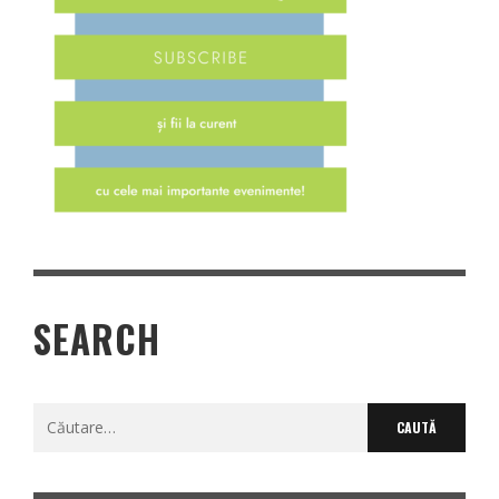
SEARCH
Caută
după: