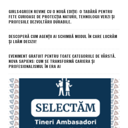
GIRLS4GREEN REVINE CU O NOUĂ EDIȚIE: O TABĂRĂ PENTRU
FETE CURIOASE DE PROTECȚIA NATURII, TEHNOLOGII VERZI ȘI
PROFESIILE DEZVOLTĂRII DURABILE.
DESCOPERĂ CUM AGENȚII AI SCHIMBĂ MODUL ÎN CARE LUCRĂM
ȘI LUĂM DECIZII!
EVENIMENT GRATUIT PENTRU TOATE CATEGORIILE DE VÂRSTĂ.
NOVA SAPIENS: CUM SE TRANSFORMĂ CARIERA ȘI
PROFESIONALISMUL ÎN ERA AI