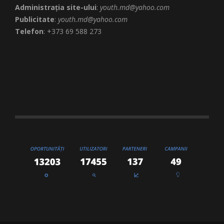
Administrația site-ului
:
youth.md@yahoo.com
Publicitate
:
youth.md@yahoo.com
Telefon
: +373 69 588 273