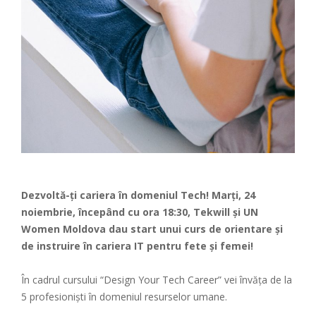
Dezvoltă-ți cariera în domeniul Tech! Marți, 24
noiembrie, începând cu ora 18:30,
Tekwill
şi
UN
Women Moldova
dau start unui curs de orientare și
de instruire în cariera IT pentru fete și femei!
În cadrul cursului “Design Your Tech Career” vei învăța de la
5 profesioniști în domeniul resurselor umane.