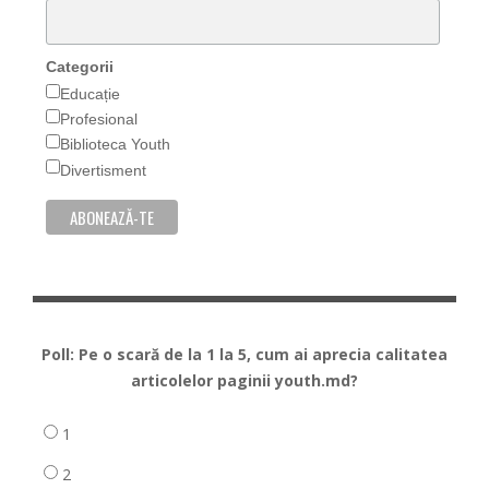
Categorii
Educație
Profesional
Biblioteca Youth
Divertisment
Poll: Pe o scară de la 1 la 5, cum ai aprecia calitatea
articolelor paginii youth.md?
1
2