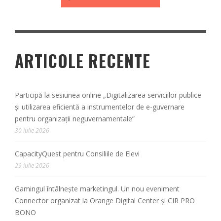
ARTICOLE RECENTE
Participă la sesiunea online „Digitalizarea serviciilor publice
și utilizarea eficientă a instrumentelor de e-guvernare
pentru organizații neguvernamentale”
30 iulie 2026
CapacityQuest pentru Consiliile de Elevi
29 iulie 2026
Gamingul întâlnește marketingul. Un nou eveniment
Connector organizat la Orange Digital Center și CIR PRO
BONO