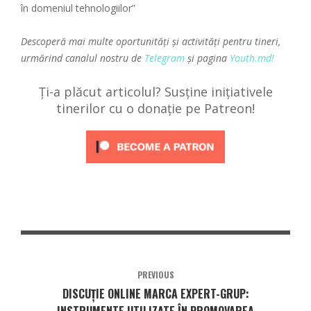
în domeniul tehnologiilor”
Descoperă mai multe oportunități și activități pentru tineri,
urmărind canalul nostru de
Telegram
și pagina
Youth.md!
Ți-a plăcut articolul? Susține inițiativele
tinerilor cu o donație pe Patreon!
PREVIOUS
DISCUȚIE ONLINE MARCA EXPERT-GRUP:
INSTRUMENTE UTILIZATE ÎN PROMOVAREA