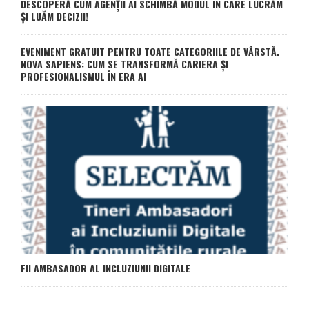
DESCOPERĂ CUM AGENȚII AI SCHIMBĂ MODUL ÎN CARE LUCRĂM
ȘI LUĂM DECIZII!
EVENIMENT GRATUIT PENTRU TOATE CATEGORIILE DE VÂRSTĂ.
NOVA SAPIENS: CUM SE TRANSFORMĂ CARIERA ȘI
PROFESIONALISMUL ÎN ERA AI
FII AMBASADOR AL INCLUZIUNII DIGITALE