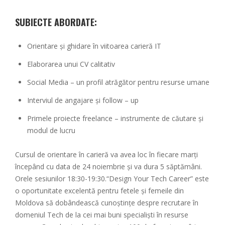
SUBIECTE ABORDATE:
Orientare și ghidare în viitoarea carieră IT
Elaborarea unui CV calitativ
Social Media – un profil atrăgător pentru resurse umane
Interviul de angajare și follow – up
Primele proiecte freelance – instrumente de căutare și
modul de lucru
Cursul de orientare în carieră va avea loc în fiecare marți
începând cu data de 24 noiembrie și va dura 5 săptămâni.
Orele sesiunilor 18:30-19:30.“Design Your Tech Career” este
o oportunitate excelentă pentru fetele și femeile din
Moldova să dobândească cunoștințe despre recrutare în
domeniul Tech de la cei mai buni specialiști în resurse