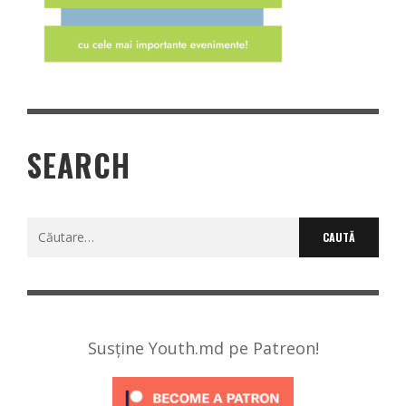
SEARCH
Caută
după:
Susține Youth.md pe Patreon!