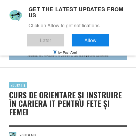
GET THE LATEST UPDATES FROM
US
Click on Allow to get notifications
Later
Allow
by PushAlert
EDUCATIE
CURS DE ORIENTARE ȘI INSTRUIRE
ÎN CARIERA IT PENTRU FETE ȘI
FEMEI
YOUTH.MD