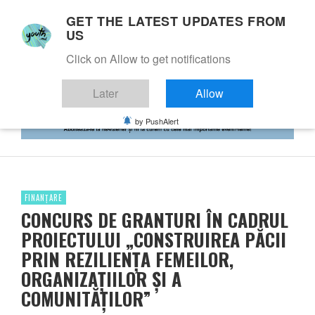
GET THE LATEST UPDATES FROM
US
Click on Allow to get notifications
Later
Allow
by PushAlert
FINANȚARE
CONCURS DE GRANTURI ÎN CADRUL
PROIECTULUI „CONSTRUIREA PĂCII
PRIN REZILIENȚA FEMEILOR,
ORGANIZAȚIILOR ȘI A
COMUNITĂȚILOR”