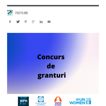
YOUTH.MD