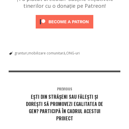
tinerilor cu o donație pe Patreon!
granturi
mobilizare comunitară
ONG-uri
PREVIOUS
EȘTI DIN STRĂȘENI SAU FĂLEȘTI ȘI
DOREȘTI SĂ PROMOVEZI EGALITATEA DE
GEN? PARTICIPĂ ÎN CADRUL ACESTUI
PROIECT