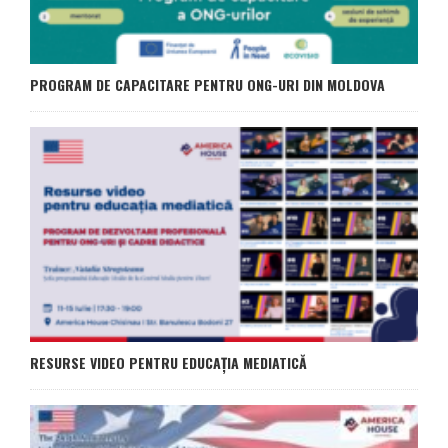
PROGRAM DE CAPACITARE PENTRU ONG-URI DIN MOLDOVA
RESURSE VIDEO PENTRU EDUCAȚIA MEDIATICĂ