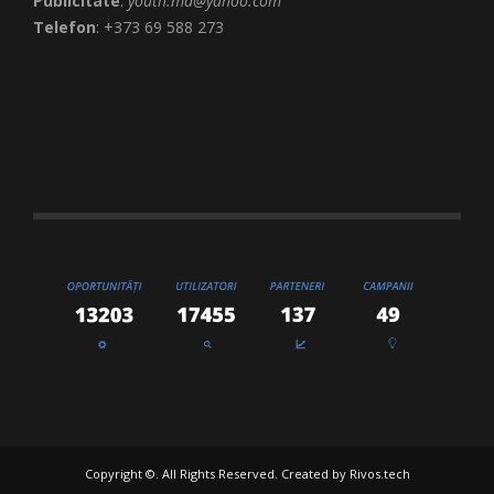
Publicitate
:
youth.md@yahoo.com
Telefon
: +373 69 588 273
Copyright ©. All Rights Reserved. Created by
Rivos.tech