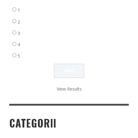
1
2
3
4
5
View Results
CATEGORII