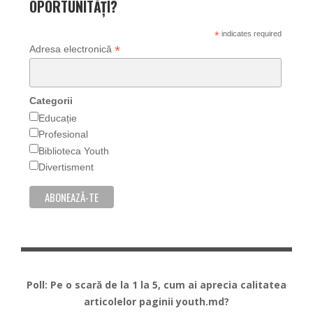
OPORTUNITĂȚI?
*
indicates required
*
Adresa electronică
Categorii
Educație
Profesional
Biblioteca Youth
Divertisment
Poll: Pe o scară de la 1 la 5, cum ai aprecia calitatea
articolelor paginii youth.md?