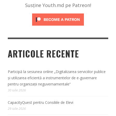
Susține Youth.md pe Patreon!
ARTICOLE RECENTE
Participă la sesiunea online „Digitalizarea serviciilor publice
și utilizarea eficientă a instrumentelor de e-guvernare
pentru organizații neguvernamentale”
30 iulie 2026
CapacityQuest pentru Consiliile de Elevi
29 iulie 2026