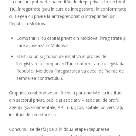
La concurs pot participa entități de drept privat din sectorul
TIC, înregistrate (sau în curs de înregistrare) în conformitate
cu Legea cu privire la antreprenoriat şi întreprinderi din
Republica Moldova:
Companii IT cu capital privat din Moldova, înregistrate și
care activează în Moldova;
Start-up-uri și grupuri de inițiativă în proces de
înregistrare a companiei IT în conformitate cu legislația
Republicii Moldova (înregistrarea va avea loc înainte de
semnarea contractului).
Grupurile colaborative pot încheia parteneriate cu instituții
din sectorul privat, public și asociativ – asociații de profil,
agenții guvernamentale, APL-uri, școli, spitale, universități,
instituții de cercetare etc.
Concursul se desfășoară în două etape (depunerea