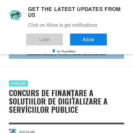
GET THE LATEST UPDATES FROM
US
Click on Allow to get notifications
Later
Allow
by PushAlert
FINANȚARE
CONCURS DE FINANȚARE A
SOLUȚIILOR DE DIGITALIZARE A
SERVICIILOR PUBLICE
YOUTH.MD