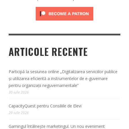
ARTICOLE RECENTE
Participă la sesiunea online „Digitalizarea serviciilor publice
și utilizarea eficientă a instrumentelor de e-guvernare
pentru organizații neguvernamentale”
30 iulie 2026
CapacityQuest pentru Consiliile de Elevi
29 iulie 2026
Gamingul întâlnește marketingul. Un nou eveniment