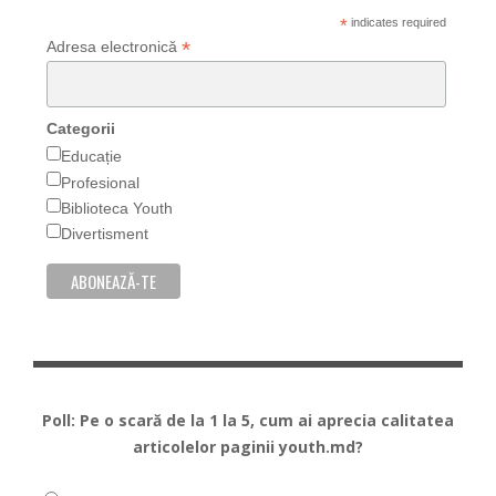
*
indicates required
*
Adresa electronică
Categorii
Educație
Profesional
Biblioteca Youth
Divertisment
Poll: Pe o scară de la 1 la 5, cum ai aprecia calitatea
articolelor paginii youth.md?