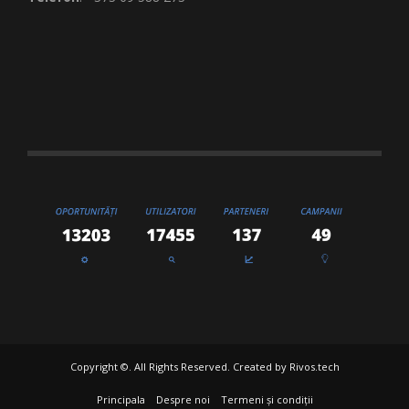
Copyright ©. All Rights Reserved. Created by
Rivos.tech
Principala
Despre noi
Termeni și condiții