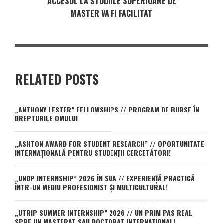
ACCESUL LA STUDIILE SUPERIOARE DE
MASTER VA FI FACILITAT
RELATED POSTS
„ANTHONY LESTER” FELLOWSHIPS // PROGRAM DE BURSE ÎN
DREPTURILE OMULUI
„ASHTON AWARD FOR STUDENT RESEARCH” // OPORTUNITATE
INTERNAȚIONALĂ PENTRU STUDENȚII CERCETĂTORI!
„UNDP INTERNSHIP” 2026 ÎN SUA // EXPERIENȚĂ PRACTICĂ
ÎNTR-UN MEDIU PROFESIONIST ȘI MULTICULTURAL!
„UTRIP SUMMER INTERNSHIP” 2026 // UN PRIM PAS REAL
SPRE UN MASTERAT SAU DOCTORAT INTERNAȚIONAL!