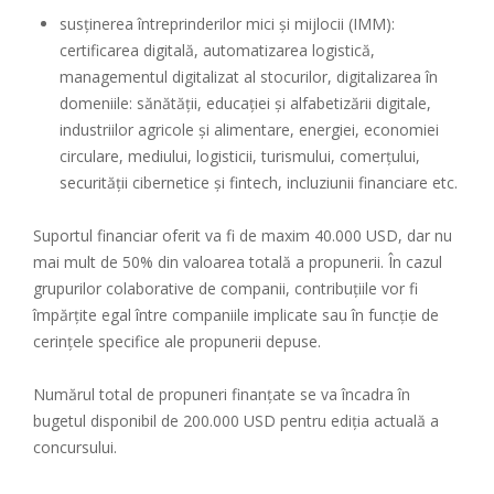
susținerea întreprinderilor mici și mijlocii (IMM):
certificarea digitală, automatizarea logistică,
managementul digitalizat al stocurilor, digitalizarea în
domeniile: sănătății, educației și alfabetizării digitale,
industriilor agricole și alimentare, energiei, economiei
circulare, mediului, logisticii, turismului, comerțului,
securității cibernetice și fintech, incluziunii financiare etc.
Suportul financiar oferit va fi de maxim 40.000 USD, dar nu
mai mult de 50% din valoarea totală a propunerii. În cazul
grupurilor colaborative de companii, contribuțiile vor fi
împărțite egal între companiile implicate sau în funcție de
cerințele specifice ale propunerii depuse.
Numărul total de propuneri finanțate se va încadra în
bugetul disponibil de 200.000 USD pentru ediția actuală a
concursului.