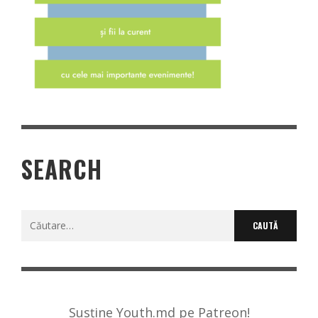
SEARCH
Caută
după:
Susține Youth.md pe Patreon!