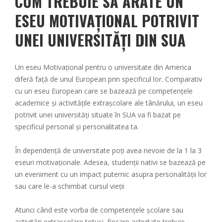
CUM TREBUIE SĂ ARATE UN
ESEU MOTIVAȚIONAL POTRIVIT
UNEI UNIVERSITĂȚI DIN SUA
Un eseu Motivațional pentru o universitate din America
diferă față de unul European prin specificul lor. Comparativ
cu un eseu European care se bazează pe competențele
academice și activitățile extrașcolare ale tânărului, un eseu
potrivit unei universități situate în SUA va fi bazat pe
specificul personal și personalitatea ta.
În dependență de universitate poți avea nevoie de la 1 la 3
eseuri motivaționale. Adesea, studenții nativi se bazează pe
un eveniment cu un impact puternic asupra personalității lor
sau care le-a schimbat cursul vieții
Atunci când este vorba de competențele școlare sau
activități extrașcolare totuși, fiecare activitate trebuie