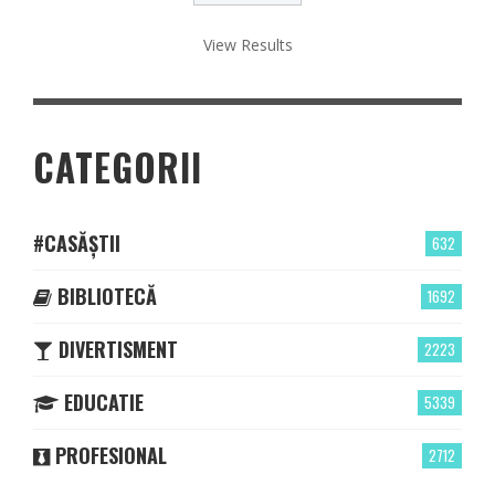
View Results
CATEGORII
#CASĂȘTII
632
BIBLIOTECĂ
1692
DIVERTISMENT
2223
EDUCATIE
5339
PROFESIONAL
2712