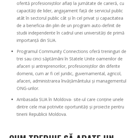
oferită profesioniştilor aflaţi la jumătate de carieră, cu
capacităţi de lider, angajament faţă de serviciul public
atât în sectorul public cât şi în cel privat şi capacitatea
de a beneficia din plin de un program auto-definit de
studii independente în cadrul unei universităţi de primă
importanţă din SUA.
Programul Community Connections oferă treninguri de
trei sau cinci săptămâni în Statele Unite oamenilor de
afaceri şi antreprenorilor, profesioniştilor din diferite
domenii, cum ar fi cel juridic, guvernamental, agricol,
afaceri, administrarea învăţământului şi managementul
ONG-urilor.
Ambasada SUA în Moldova- site-ul care conține unele
dintre cele mai potrivite oportunități și proiecte pentru
tinerii Republicii Moldova.