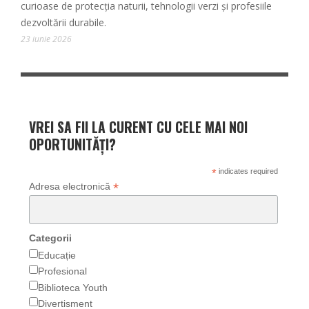
curioase de protecția naturii, tehnologii verzi și profesiile
dezvoltării durabile.
23 iunie 2026
VREI SA FII LA CURENT CU CELE MAI NOI
OPORTUNITĂȚI?
*
indicates required
*
Adresa electronică
Categorii
Educație
Profesional
Biblioteca Youth
Divertisment