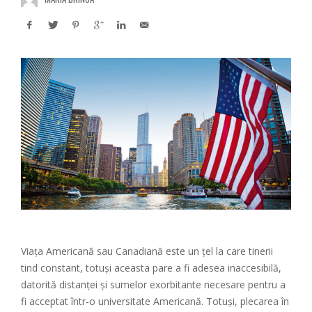
Viața Americană sau Canadiană este un țel la care tinerii
tind constant, totuși aceasta pare a fi adesea inaccesibilă,
datorită distanței și sumelor exorbitante necesare pentru a
fi acceptat într-o universitate Americană. Totuși, plecarea în