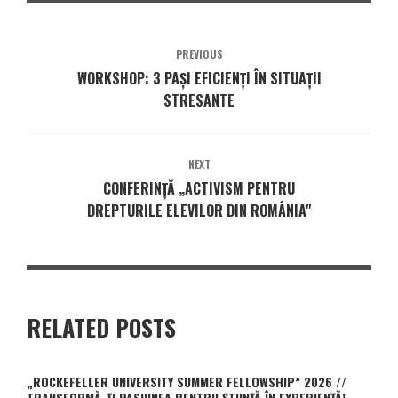
PREVIOUS
WORKSHOP: 3 PAȘI EFICIENȚI ÎN SITUAȚII
STRESANTE
NEXT
CONFERINȚĂ „ACTIVISM PENTRU
DREPTURILE ELEVILOR DIN ROMÂNIA"
RELATED POSTS
„ROCKEFELLER UNIVERSITY SUMMER FELLOWSHIP” 2026 //
TRANSFORMĂ-ȚI PASIUNEA PENTRU ȘTIINȚĂ ÎN EXPERIENȚĂ!