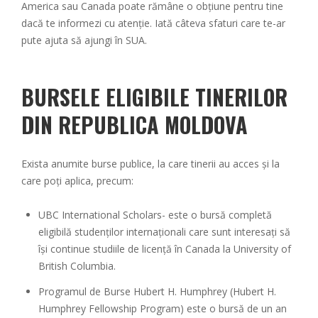
America sau Canada poate rămâne o obțiune pentru tine
dacă te informezi cu atenție. Iată câteva sfaturi care te-ar
pute ajuta să ajungi în SUA.
BURSELE ELIGIBILE TINERILOR
DIN REPUBLICA MOLDOVA
Exista anumite burse publice, la care tinerii au acces și la
care poți aplica, precum:
UBC International Scholars- este o bursă completă
eligibilă studenților internaționali care sunt interesați să
își continue studiile de licență în Canada la University of
British Columbia.
Programul de Burse Hubert H. Humphrey (Hubert H.
Humphrey Fellowship Program) este o bursă de un an