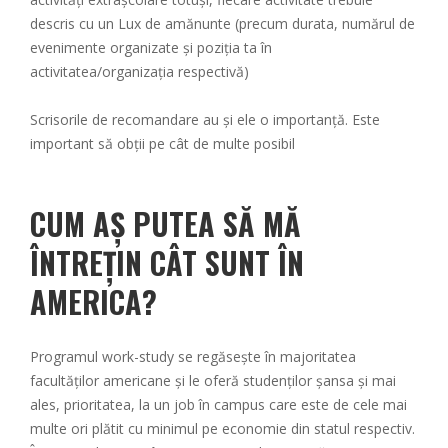
descris cu un Lux de amănunte (precum durata, numărul de
evenimente organizate și poziția ta în
activitatea/organizația respectivă)
Scrisorile de recomandare au și ele o importanță. Este
important să obții pe cât de multe posibil
CUM AȘ PUTEA SĂ MĂ
ÎNTREȚIN CÂT SUNT ÎN
AMERICA?
Programul work-study se regăsește în majoritatea
facultăților americane și le oferă studenților șansa și mai
ales, prioritatea, la un job în campus care este de cele mai
multe ori plătit cu minimul pe economie din statul respectiv.