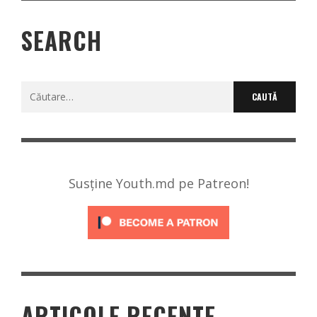
SEARCH
Caută
după:
Susține Youth.md pe Patreon!
ARTICOLE RECENTE