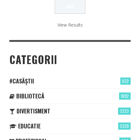
View Results
CATEGORII
#CASĂȘTII
632
BIBLIOTECĂ
1692
DIVERTISMENT
2223
EDUCATIE
5339