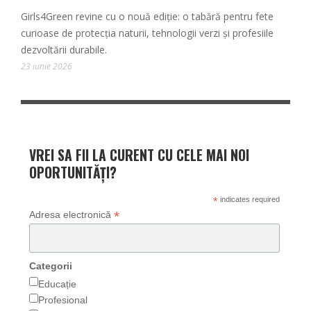
Girls4Green revine cu o nouă ediție: o tabără pentru fete
curioase de protecția naturii, tehnologii verzi și profesiile
dezvoltării durabile.
23 iunie 2026
VREI SA FII LA CURENT CU CELE MAI NOI
OPORTUNITĂȚI?
*
indicates required
*
Adresa electronică
Categorii
Educație
Profesional