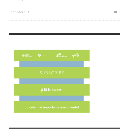
Read More
0