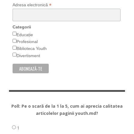
*
Adresa electronică
Categorii
Educație
Profesional
Biblioteca Youth
Divertisment
Poll: Pe o scară de la 1 la 5, cum ai aprecia calitatea
articolelor paginii youth.md?
1