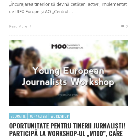
„Încurajarea tinerilor să devină cetățeni activi”, implementat
de IREX Europe și AO „Centrul …
Read More
0
EDUCATIE
JURNALISM
WORKSHOP
OPORTUNITATE PENTRU TINERII JURNALIȘTI!
PARTICIPĂ LA WORKSHOP-UL „M100”, CARE