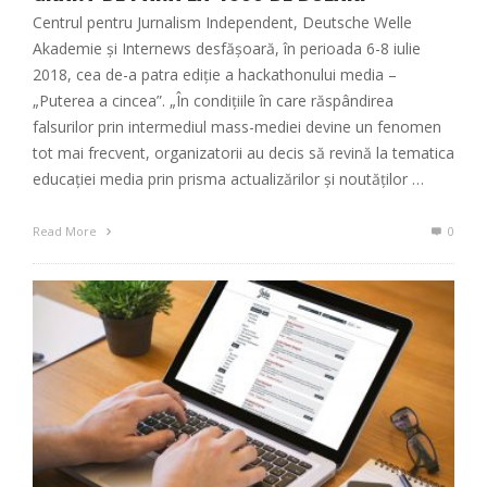
Centrul pentru Jurnalism Independent, Deutsche Welle
Akademie și Internews desfășoară, în perioada 6-8 iulie
2018, cea de-a patra ediție a hackathonului media –
„Puterea a cincea”. „În condițiile în care răspândirea
falsurilor prin intermediul mass-mediei devine un fenomen
tot mai frecvent, organizatorii au decis să revină la tematica
educației media prin prisma actualizărilor și noutăților …
Read More
0