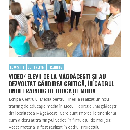
EDUCATIE
JURNALISM
TRAINING
VIDEO/ ELEVII DE LA MĂGDĂCEȘTI ȘI-AU
DEZVOLTAT GÂNDIREA CRITICĂ, ÎN CADRUL
UNUI TRAINING DE EDUCAȚIE MEDIA
Echipa Centrului Media pentru Tineri a realizat un nou
training de educație media în Liceul Teoretic „Măgdăcești”,
din localitatea Măgdăcești. Care sunt impresiile tinerilor şi
cum a derulat training-ul vedeți în filmulețul de mai jos:
Acest material a fost realizat în cadrul Proiectului