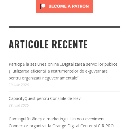
ARTICOLE RECENTE
Participă la sesiunea online „Digitalizarea serviciilor publice
și utilizarea eficientă a instrumentelor de e-guvernare
pentru organizații neguvernamentale”
30 iulie 2026
CapacityQuest pentru Consiliile de Elevi
29 iulie 2026
Gamingul întâlnește marketingul. Un nou eveniment
Connector organizat la Orange Digital Center și CIR PRO