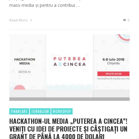
mass-media și pentru a contribui …
Read More
0
FINANȚARE
JURNALISM
WORKSHOP
HACKATHON-UL MEDIA „PUTEREA A CINCEA”!
VENIȚI CU IDEI DE PROIECTE ȘI CÂȘTIGAȚI UN
GRANT DE PÂNĂ LA 4000 DE DOLARI