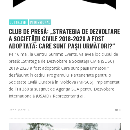
JURNALISM
PROFESIONAL
CLUB DE PRESĂ: „STRATEGIA DE DEZVOLTARE
A SOCIETĂȚII CIVILE 2018-2020 A FOST
ADOPTATĂ: CARE SUNT PAȘII URMĂTORI?“
Pe 16 mai, la Centrul Summit Events, va avea loc clubul de
presă: „Strategia de Dezvoltare a Societății Civile (SDSC)
2018-2020 a fost adoptată: Care sunt pașii următori?“,
desfășurat în cadrul Programului Parteneriate pentru o
Societate Civilă Durabilă în Moldova (MPSCS), implementat
de FHI 360 și susținut de Agenția SUA pentru Dezvoltare
Internațională (USAID). Reprezentanți ai …
Read More
0