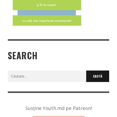
SEARCH
Caută
după:
Susține Youth.md pe Patreon!