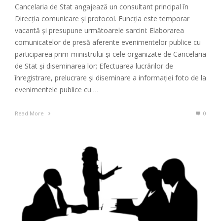
Cancelaria de Stat angajează un consultant principal în
Direcția comunicare şi protocol. Funcția este temporar
vacantă și presupune următoarele sarcini: Elaborarea
comunicatelor de presă aferente evenimentelor publice cu
participarea prim-ministrului şi cele organizate de Cancelaria
de Stat şi diseminarea lor; Efectuarea lucrărilor de
înregistrare, prelucrare şi diseminare a informaţiei foto de la
evenimentele publice cu …
Read More
0