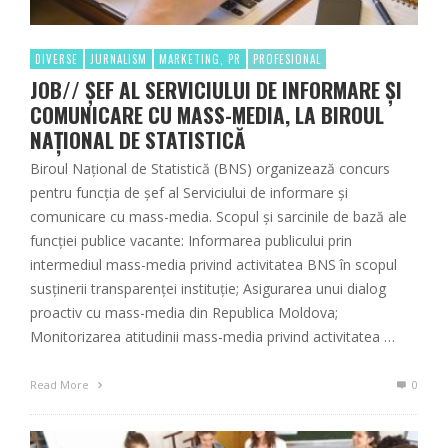
DIVERSE
JURNALISM
MARKETING, PR
PROFESIONAL
JOB// ȘEF AL SERVICIULUI DE INFORMARE ȘI
COMUNICARE CU MASS-MEDIA, LA BIROUL
NAȚIONAL DE STATISTICĂ
Biroul Național de Statistică (BNS) organizează concurs
pentru funcția de șef al Serviciului de informare și
comunicare cu mass-media. Scopul şi sarcinile de bază ale
funcţiei publice vacante: Informarea publicului prin
intermediul mass-media privind activitatea BNS în scopul
susținerii transparenței instituție; Asigurarea unui dialog
proactiv cu mass-media din Republica Moldova;
Monitorizarea atitudinii mass-media privind activitatea …
Read More
0