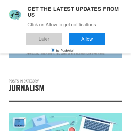
GET THE LATEST UPDATES FROM
US
Click on Allow to get notifications
Later
Allow
by PushAlert
POSTS IN CATEGORY
JURNALISM