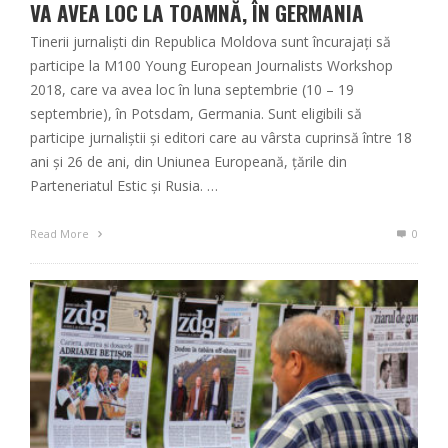
VA AVEA LOC LA TOAMNĂ, ÎN GERMANIA
Tinerii jurnaliști din Republica Moldova sunt încurajați să
participe la M100 Young European Journalists Workshop
2018, care va avea loc în luna septembrie (10 – 19
septembrie), în Potsdam, Germania. Sunt eligibili să
participe jurnaliștii și editori care au vârsta cuprinsă între 18
ani și 26 de ani, din Uniunea Europeană, țările din
Parteneriatul Estic și Rusia. …
Read More
0