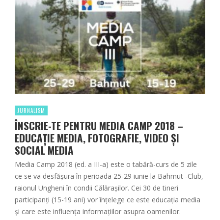
JURNALISM
ÎNSCRIE-TE PENTRU MEDIA CAMP 2018 –
EDUCAȚIE MEDIA, FOTOGRAFIE, VIDEO ȘI
SOCIAL MEDIA
Media Camp 2018 (ed. a III-a) este o tabără-curs de 5 zile
ce se va desfăşura în perioada 25-29 iunie la Bahmut -Club,
raionul Ungheni în condii Călăraşilor. Cei 30 de tineri
participanți (15-19 ani) vor înțelege ce este educația media
și care este influența informațiilor asupra oamenilor.