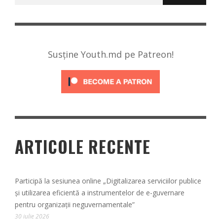
după:
Susține Youth.md pe Patreon!
ARTICOLE RECENTE
Participă la sesiunea online „Digitalizarea serviciilor publice
și utilizarea eficientă a instrumentelor de e-guvernare
pentru organizații neguvernamentale”
30 iulie 2026