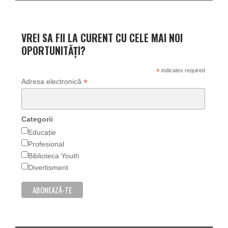
VREI SA FII LA CURENT CU CELE MAI NOI
OPORTUNITĂȚI?
*
indicates required
*
Adresa electronică
Categorii
Educație
Profesional
Biblioteca Youth
Divertisment