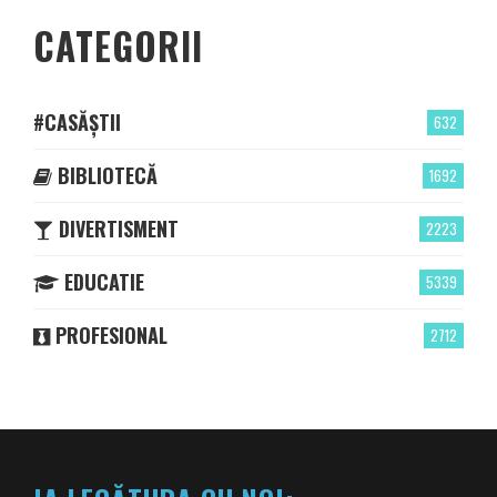
CATEGORII
#CASĂȘTII
632
BIBLIOTECĂ
1692
DIVERTISMENT
2223
EDUCATIE
5339
PROFESIONAL
2712