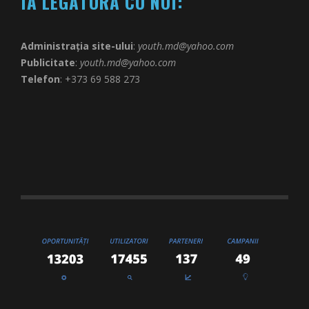
IA LEGĂTURA CU NOI:
Administrația site-ului
:
youth.md@yahoo.com
Publicitate
:
youth.md@yahoo.com
Telefon
: +373 69 588 273