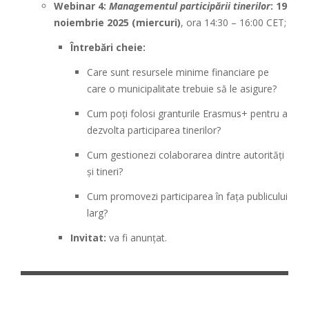
Webinar 4:
Managementul participării tinerilor
:
19
noiembrie 2025 (miercuri)
, ora 14:30 – 16:00 CET;
Întrebări cheie:
Care sunt resursele minime financiare pe
care o municipalitate trebuie să le asigure?
Cum poți folosi granturile Erasmus+ pentru a
dezvolta participarea tinerilor?
Cum gestionezi colaborarea dintre autorități
și tineri?
Cum promovezi participarea în fața publicului
larg?
Invitat:
va fi anunțat.