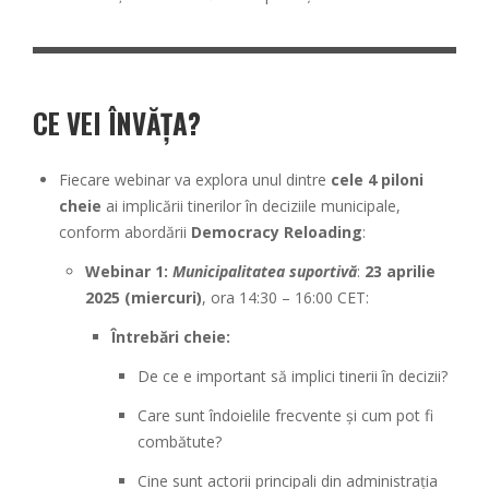
CE VEI ÎNVĂȚA?
Fiecare webinar va explora unul dintre
cele 4 piloni
cheie
ai implicării tinerilor în deciziile municipale,
conform abordării
Democracy Reloading
:
Webinar 1:
Municipalitatea suportivă
:
23 aprilie
2025 (miercuri)
, ora 14:30 – 16:00 CET:
Întrebări cheie:
De ce e important să implici tinerii în decizii?
Care sunt îndoielile frecvente și cum pot fi
combătute?
Cine sunt actorii principali din administrația