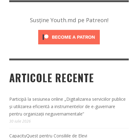
Susține Youth.md pe Patreon!
ARTICOLE RECENTE
Participă la sesiunea online „Digitalizarea serviciilor publice
și utilizarea eficientă a instrumentelor de e-guvernare
pentru organizații neguvernamentale”
30 iulie 2026
CapacityQuest pentru Consiliile de Elevi