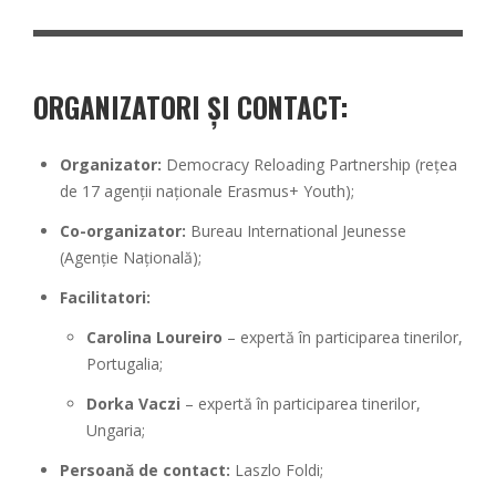
ORGANIZATORI ȘI CONTACT:
Organizator:
Democracy Reloading Partnership (rețea
de 17 agenții naționale Erasmus+ Youth);
Co-organizator:
Bureau International Jeunesse
(Agenție Națională);
Facilitatori:
Carolina Loureiro
– expertă în participarea tinerilor,
Portugalia;
Dorka Vaczi
– expertă în participarea tinerilor,
Ungaria;
Persoană de contact:
Laszlo Foldi;