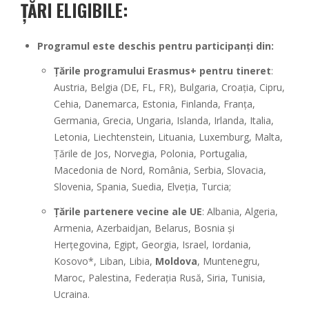
ȚĂRI ELIGIBILE:
Programul este deschis pentru participanți din:
Țările programului Erasmus+ pentru tineret
:
Austria, Belgia (DE, FL, FR), Bulgaria, Croația, Cipru,
Cehia, Danemarca, Estonia, Finlanda, Franța,
Germania, Grecia, Ungaria, Islanda, Irlanda, Italia,
Letonia, Liechtenstein, Lituania, Luxemburg, Malta,
Țările de Jos, Norvegia, Polonia, Portugalia,
Macedonia de Nord, România, Serbia, Slovacia,
Slovenia, Spania, Suedia, Elveția, Turcia;
Țările partenere vecine ale UE
: Albania, Algeria,
Armenia, Azerbaidjan, Belarus, Bosnia și
Herțegovina, Egipt, Georgia, Israel, Iordania,
Kosovo*, Liban, Libia,
Moldova
, Muntenegru,
Maroc, Palestina, Federația Rusă, Siria, Tunisia,
Ucraina.