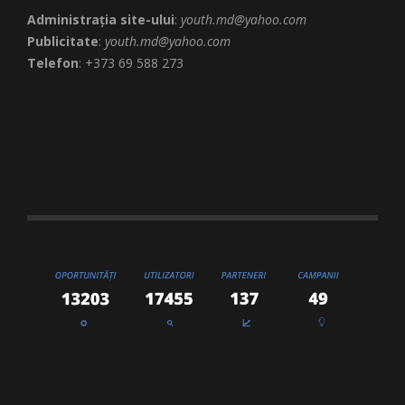
Administrația site-ului
:
youth.md@yahoo.com
Publicitate
:
youth.md@yahoo.com
Telefon
: +373 69 588 273