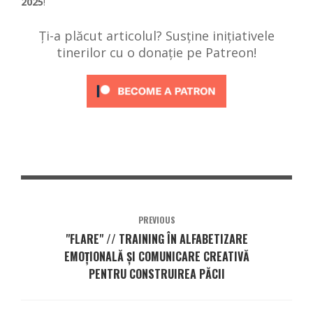
2025
!
Ți-a plăcut articolul? Susține inițiativele
tinerilor cu o donație pe Patreon!
PREVIOUS
"FLARE" // TRAINING ÎN ALFABETIZARE
EMOȚIONALĂ ȘI COMUNICARE CREATIVĂ
PENTRU CONSTRUIREA PĂCII