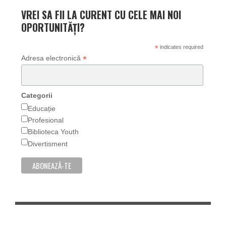
VREI SA FII LA CURENT CU CELE MAI NOI
OPORTUNITĂȚI?
*
indicates required
*
Adresa electronică
Categorii
Educație
Profesional
Biblioteca Youth
Divertisment