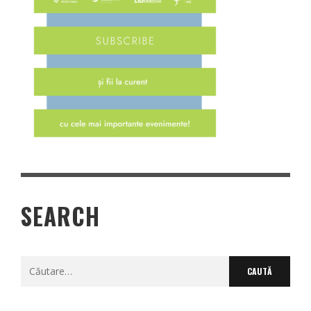
SEARCH
Caută
după: