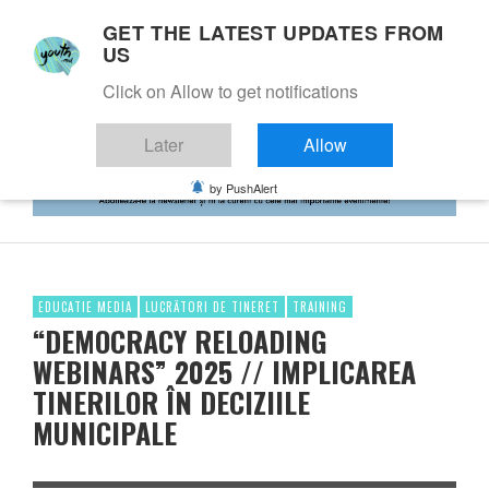
GET THE LATEST UPDATES FROM
US
Click on Allow to get notifications
Later
Allow
by PushAlert
EDUCATIE MEDIA
LUCRĂTORI DE TINERET
TRAINING
“DEMOCRACY RELOADING
WEBINARS” 2025 // IMPLICAREA
TINERILOR ÎN DECIZIILE
MUNICIPALE