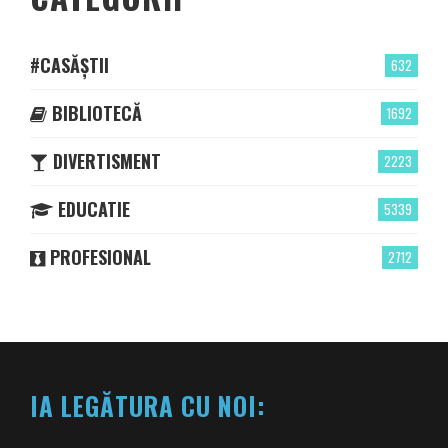
#CASĂȘTII
632
BIBLIOTECĂ
1692
DIVERTISMENT
2223
EDUCATIE
5339
PROFESIONAL
2712
IA LEGĂTURA CU NOI: