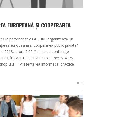
EA EUROPEANĂ ȘI COOPERAREA
ică în parteneriat cu ASPIRE organizează un
țarea europeana și cooperarea public privata”.
e 2018, la ora 9.00, în sala de conferințe
getică, în cadrul EU Sustainable Energy Week
hop-ului: – Prezentarea informației practice
0