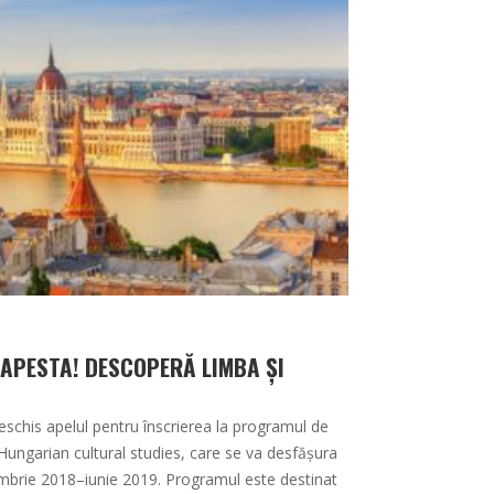
DAPESTA! DESCOPERĂ LIMBA ȘI
deschis apelul pentru înscrierea la programul de
ngarian cultural studies, care se va desfășura
mbrie 2018–iunie 2019. Programul este destinat