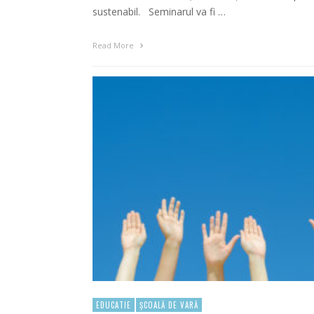
sustenabil. Seminarul va fi …
Read More
EDUCATIE
ȘCOALĂ DE VARĂ