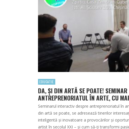
EDUCATIE
DA, ȘI DIN ARTĂ SE POATE! SEMINAR
ANTREPRENORIATUL ÎN ARTE, CU MA
Seminarul interactiv despre antreprenoriatul în a
din artă se poate, se adresează tinerilor interes
inteligentă și inovatoare a provocărilor și oportuni
artist în secolul XXI – și cum să-ți transformi pa