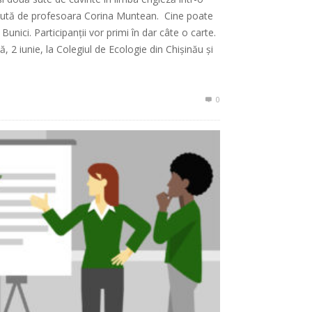
sținută de profesoara Corina Muntean. Cine poate
; Bunici. Participanții vor primi în dar câte o carte.
 2 iunie, la Colegiul de Ecologie din Chișinău și
0