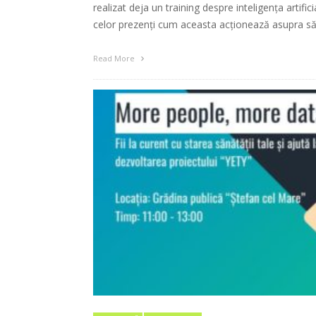
realizat deja un training despre inteligenţa artific
celor prezenţi cum aceasta acţionează asupra să
Read More