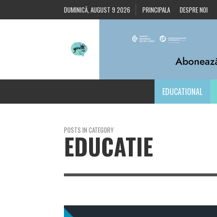
DUMINICĂ, AUGUST 9 2026
PRINCIPALA
DESPRE NOI
EDUCATIONAL
POSTS IN CATEGORY
EDUCATIE