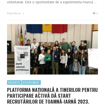
voluntariat. Este o oportunitate de a experimenta munca …
Read More
0
EDUCATIE
VOLUNTARIAT
PLATFORMA NAȚIONALĂ A TINERILOR PENTRU
PARTICIPARE ACTIVĂ DĂ START
RECRUTĂRILOR DE TOAMNĂ-IARNĂ 2023.