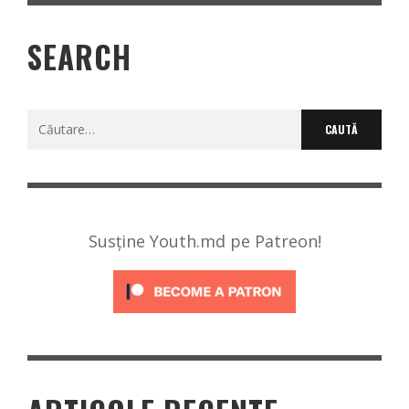
SEARCH
Caută
după:
Susține Youth.md pe Patreon!