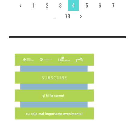
1
2
3
4
5
6
7
…
78