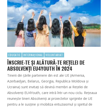
EDUCATIE
INTERNAȚIONAL
VOLUNTARIAT
ÎNSCRIE-TE ȘI ALĂTURĂ-TE REȚELEI DE
ABSOLVENȚI EU4YOUTH ÎN 2024
Tinerii din țările partenere din est ale UE (Armenia,
Azerbaidjan, Belarus, Georgia, Republica Moldova și
Ucraina) sunt invitați să devină membri ai Rețelei de
Absolvenți EU4Youth, care intră într-un nou ciclu. Rețeaua
reunește tineri Absolvenți ai proiectelor sprijinite de UE
pentru a le susține și mobiliza entuziasmul și spiritul de