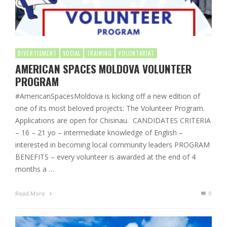
DIVERTISMENT
SOCIAL
TRAINING
VOLUNTARIAT
AMERICAN SPACES MOLDOVA VOLUNTEER
PROGRAM
#AmericanSpacesMoldova is kicking off a new edition of
one of its most beloved projects: The Volunteer Program.
Applications are open for Chisinau. CANDIDATES CRITERIA
– 16 – 21 yo – intermediate knowledge of English –
interested in becoming local community leaders PROGRAM
BENEFITS – every volunteer is awarded at the end of 4
months a …
Read More
0