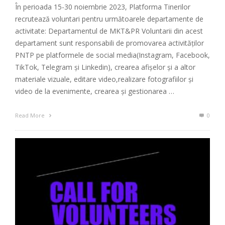
În perioada 15-30 noiembrie 2023, Platforma Tinerilor
recrutează voluntari pentru următoarele departamente de
activitate: Departamentul de MKT&PR Voluntarii din acest
departament sunt responsabili de promovarea activităților
PNTP pe platformele de social media(Instagram, Facebook,
TikTok, Telegram și Linkedin), crearea afișelor și a altor
materiale vizuale, editare video,realizare fotografiilor și
video de la evenimente, crearea și gestionarea …
Read More
0