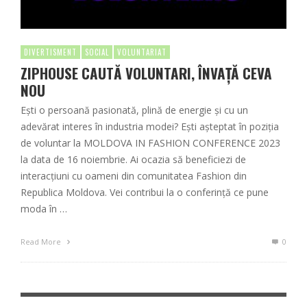
DIVERTISMENT
SOCIAL
VOLUNTARIAT
ZIPHOUSE CAUTĂ VOLUNTARI, ÎNVAȚĂ CEVA
NOU
Ești o persoană pasionată, plină de energie și cu un
adevărat interes în industria modei? Ești așteptat în poziția
de voluntar la MOLDOVA IN FASHION CONFERENCE 2023
la data de 16 noiembrie. Ai ocazia să beneficiezi de
interacțiuni cu oameni din comunitatea Fashion din
Republica Moldova. Vei contribui la o conferință ce pune
moda în …
Read More
0