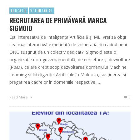
EDUCATIE
VOLUNTARIAT
RECRUTAREA DE PRIMĂVARĂ MARCA
SIGMOID
Ești interesat/ă de Inteligența Artificială și ML, vrei să obții
cea mai interactivă experiență de voluntariat în cadrul unui
ONG susținut de un colectiv dedicat? Sigmoid este o
organizație non-guvernamentală, de cercetare și dezvoltare
(R&D), ce are drept scop dezvoltarea domeniului Machine
Learning și Inteligenței Artificiale în Moldova, susținerea și
pregătirea cadrelor în domeniile respective, …
Read More
0