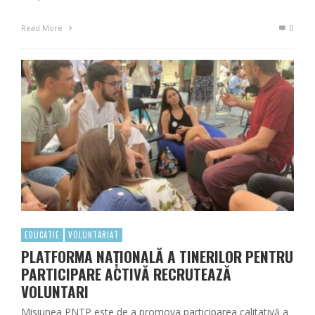
Read More
0
EDUCATIE
VOLUNTARIAT
PLATFORMA NAȚIONALĂ A TINERILOR PENTRU
PARTICIPARE ACTIVĂ RECRUTEAZĂ
VOLUNTARI
Misiunea PNTP este de a promova participarea calitativă a