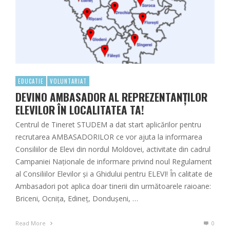
EDUCATIE
VOLUNTARIAT
DEVINO AMBASADOR AL REPREZENTANȚILOR
ELEVILOR ÎN LOCALITATEA TA!
Centrul de Tineret STUDEM a dat start aplicărilor pentru
recrutarea AMBASADORILOR ce vor ajuta la informarea
Consiliilor de Elevi din nordul Moldovei, activitate din cadrul
Campaniei Naționale de informare privind noul Regulament
al Consiliilor Elevilor și a Ghidului pentru ELEVI! În calitate de
Ambasadori pot aplica doar tinerii din următoarele raioane:
Briceni, Ocnița, Edineț, Dondușeni, …
Read More
0