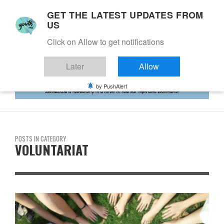
GET THE LATEST UPDATES FROM
US
Click on Allow to get notifications
Later
Allow
by PushAlert
POSTS IN CATEGORY
VOLUNTARIAT