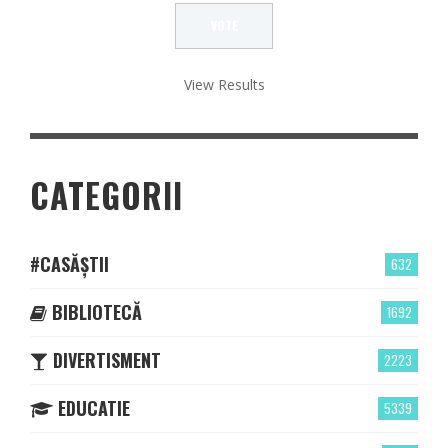
View Results
CATEGORII
#CASĂȘTII
632
BIBLIOTECĂ
1692
DIVERTISMENT
2223
EDUCATIE
5339