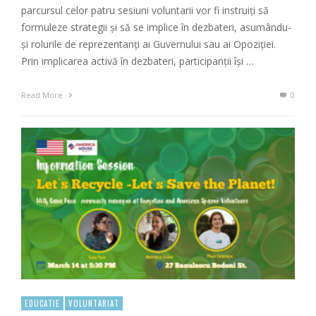
parcursul celor patru sesiuni voluntarii vor fi instruiți să
formuleze strategii și să se implice în dezbateri, asumându-
și rolurile de reprezentanți ai Guvernului sau ai Opoziției.
Prin implicarea activă în dezbateri, participanții își …
Read More
0
EDUCATIE
VOLUNTARIAT