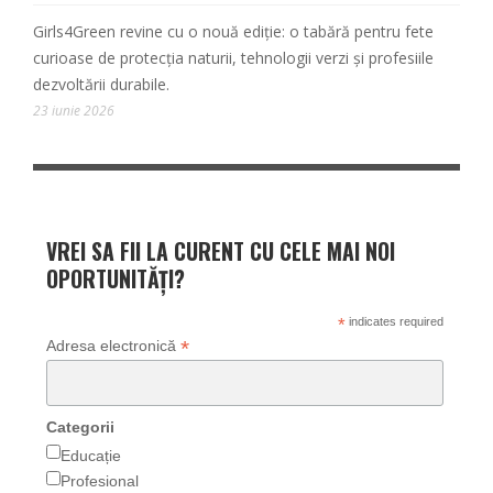
Girls4Green revine cu o nouă ediție: o tabără pentru fete
curioase de protecția naturii, tehnologii verzi și profesiile
dezvoltării durabile.
23 iunie 2026
VREI SA FII LA CURENT CU CELE MAI NOI
OPORTUNITĂȚI?
*
indicates required
*
Adresa electronică
Categorii
Educație
Profesional