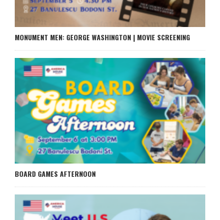
MONUMENT MEN: GEORGE WASHINGTON | MOVIE SCREENING
BOARD GAMES AFTERNOON