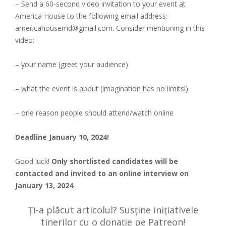
– Send a 60-second video invitation to your event at
America House to the following email address:
americahousemd@gmail.com. Consider mentioning in this
video:
– your name (greet your audience)
– what the event is about (imagination has no limits!)
– one reason people should attend/watch online
Deadline January 10, 2024!
Good luck!
Only shortlisted candidates will be
contacted and invited to an online interview on
January 13, 2024
.
Ți-a plăcut articolul? Susține inițiativele
tinerilor cu o donație pe Patreon!