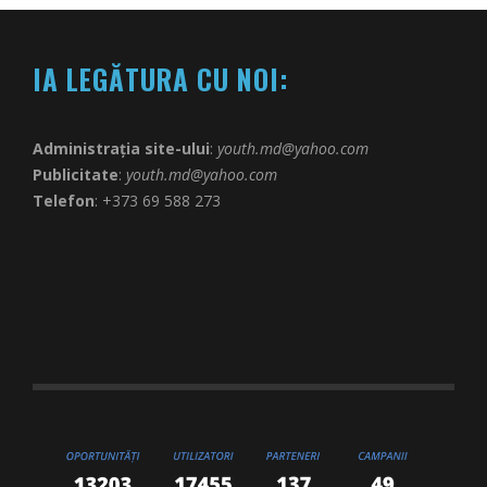
IA LEGĂTURA CU NOI:
Administrația site-ului
:
youth.md@yahoo.com
Publicitate
:
youth.md@yahoo.com
Telefon
: +373 69 588 273