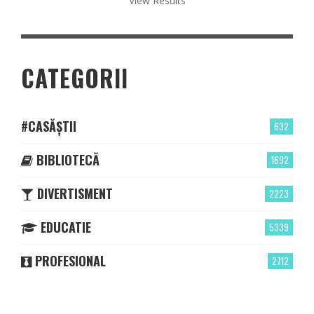
View Results
CATEGORII
#CASĂȘTII
632
BIBLIOTECĂ
1692
DIVERTISMENT
2223
EDUCATIE
5339
PROFESIONAL
2712