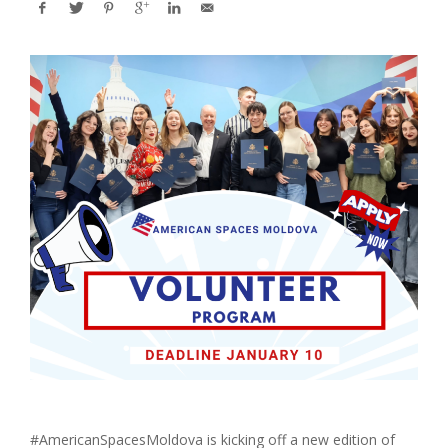
#AmericanSpacesMoldova is kicking off a new edition of