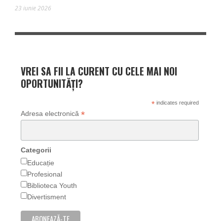
23 iunie 2026
VREI SA FII LA CURENT CU CELE MAI NOI
OPORTUNITĂȚI?
*
indicates required
*
Adresa electronică
Categorii
Educație
Profesional
Biblioteca Youth
Divertisment