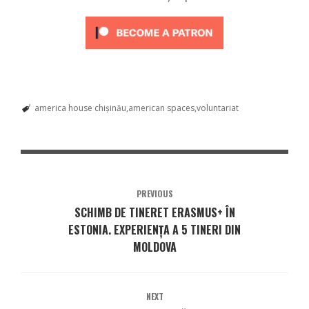
america house chişinău
american spaces
voluntariat
PREVIOUS
SCHIMB DE TINERET ERASMUS+ ÎN
ESTONIA. EXPERIENȚA A 5 TINERI DIN
MOLDOVA
NEXT