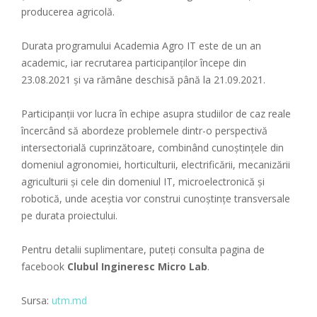
producerea agricolă.
Durata programului Academia Agro IT este de un an
academic, iar recrutarea participanților începe din
23.08.2021 și va rămâne deschisă până la 21.09.2021.
Participanții vor lucra în echipe asupra studiilor de caz reale
încercând să abordeze problemele dintr-o perspectivă
intersectorială cuprinzătoare, combinând cunoștințele din
domeniul agronomiei, horticulturii, electrificării, mecanizării
agriculturii și cele din domeniul IT, microelectronică și
robotică, unde aceștia vor construi cunoștințe transversale
pe durata proiectului.
Pentru detalii suplimentare, puteți consulta pagina de
facebook
Clubul Ingineresc Micro Lab
.
Sursa:
utm.md