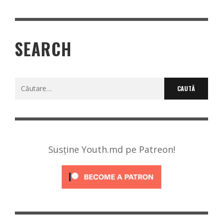
SEARCH
Caută
după:
Susține Youth.md pe Patreon!