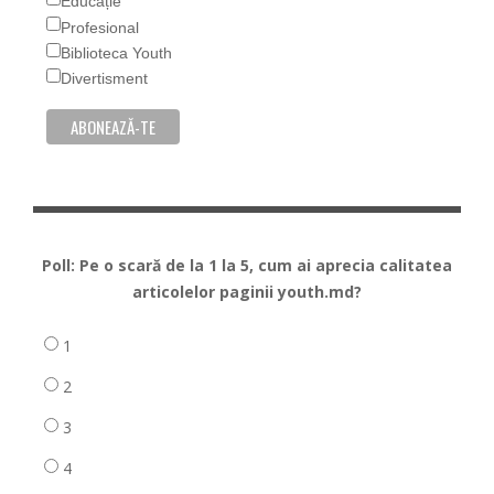
Educație
Profesional
Biblioteca Youth
Divertisment
Poll: Pe o scară de la 1 la 5, cum ai aprecia calitatea
articolelor paginii youth.md?
1
2
3
4