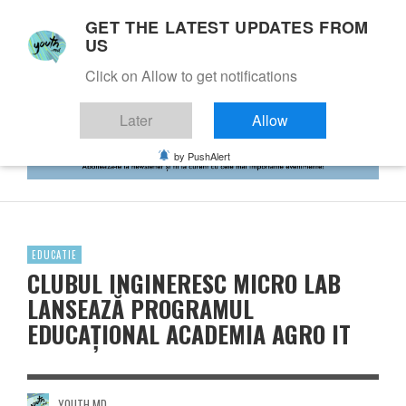
GET THE LATEST UPDATES FROM
US
Click on Allow to get notifications
Later
Allow
by PushAlert
EDUCATIE
CLUBUL INGINERESC MICRO LAB
LANSEAZĂ PROGRAMUL
EDUCAȚIONAL ACADEMIA AGRO IT
YOUTH.MD