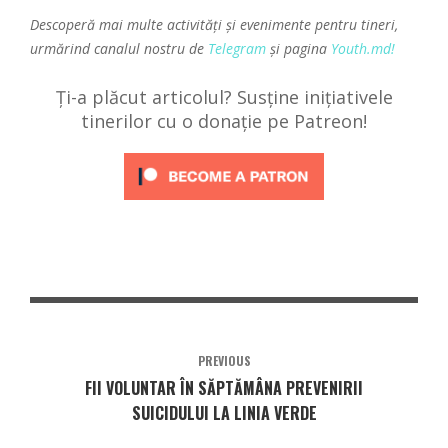
Descoperă mai multe activități și evenimente pentru tineri,
urmărind canalul nostru de
Telegram
și pagina
Youth.md!
Ți-a plăcut articolul? Susține inițiativele
tinerilor cu o donație pe Patreon!
PREVIOUS
FII VOLUNTAR ÎN SĂPTĂMÂNA PREVENIRII
SUICIDULUI LA LINIA VERDE