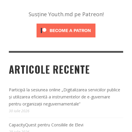
Susține Youth.md pe Patreon!
ARTICOLE RECENTE
Participă la sesiunea online „Digitalizarea serviciilor publice
și utilizarea eficientă a instrumentelor de e-guvernare
pentru organizații neguvernamentale”
30 iulie 2026
CapacityQuest pentru Consiliile de Elevi
29 iulie 2026