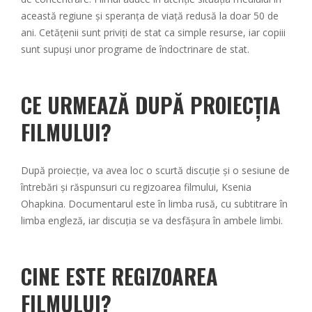
această regiune și speranța de viață redusă la doar 50 de
ani. Cetățenii sunt priviți de stat ca simple resurse, iar copiii
sunt supuși unor programe de îndoctrinare de stat.
CE URMEAZĂ DUPĂ PROIECȚIA
FILMULUI?
După proiecție, va avea loc o scurtă discuție și o sesiune de
întrebări și răspunsuri cu regizoarea filmului, Ksenia
Ohapkina. Documentarul este în limba rusă, cu subtitrare în
limba engleză, iar discuția se va desfășura în ambele limbi.
CINE ESTE REGIZOAREA
FILMULUI?