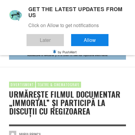
GET THE LATEST UPDATES FROM
US
Click on Allow to get notifications
Later
Allow
by PushAlert
DIVERTISMENT
TEATRE & CINEMATOGRAFE
URMĂREȘTE FILMUL DOCUMENTAR
„IMMORTAL” ȘI PARTICIPĂ LA
DISCUȚII CU REGIZOAREA
MARIA BRINCA