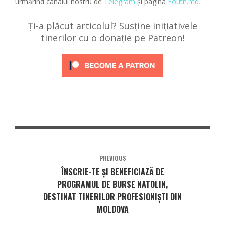
urmărind canalul nostru de
Telegram
și pagina
Youth.md.
Ți-a plăcut articolul? Susține inițiativele
tinerilor cu o donație pe Patreon!
PREVIOUS
ÎNSCRIE-TE ȘI BENEFICIAZĂ DE
PROGRAMUL DE BURSE NATOLIN,
DESTINAT TINERILOR PROFESIONIȘTI DIN
MOLDOVA