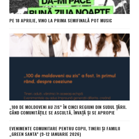
PE 18 APRILIE, VINO LA PRIMA SEMIFINALĂ POT MUSIC
„100 DE MOLDOVENI AU ZIS” ÎN CINCI REGIUNI DIN SUDUL ȚĂRII.
CÂND COMUNITĂȚILE SE ASCULTĂ, ÎNVAȚĂ ȘI SE APROPIE
EVENIMENTE COMUNITARE PENTRU COPII, TINERI ȘI FAMILII
„GREEN SANTA” (9-12 IANUARIE 2026)