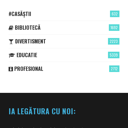
#CASĂȘTII
632
BIBLIOTECĂ
1692
DIVERTISMENT
2223
EDUCATIE
5339
PROFESIONAL
2712
IA LEGĂTURA CU NOI: