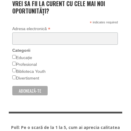
VREI SA FII LA CURENT CU CELE MAI NOI
OPORTUNITĂȚI?
*
indicates required
*
Adresa electronică
Categorii
Educație
Profesional
Biblioteca Youth
Divertisment
Poll: Pe o scară de la 1 la 5, cum ai aprecia calitatea