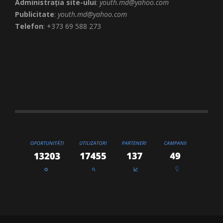
Administrația site-ului
:
youth.md@yahoo.com
Publicitate
:
youth.md@yahoo.com
Telefon
: +373 69 588 273