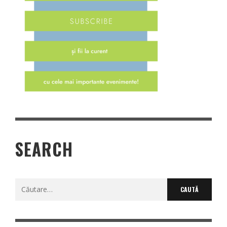
SEARCH
Caută
după: