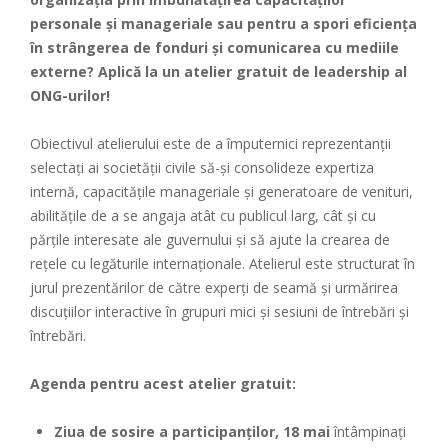
personale și manageriale sau pentru a spori eficiența
în strângerea de fonduri și comunicarea cu mediile
externe?
Aplică la un atelier gratuit de leadership al
ONG-urilor!
Obiectivul atelierului este de a împuternici reprezentanții
selectați ai societății civile să-și consolideze expertiza
internă, capacitățile manageriale și generatoare de venituri,
abilitățile de a se angaja atât cu publicul larg, cât și cu
părțile interesate ale guvernului și să ajute la crearea de
rețele cu legăturile internaționale. Atelierul este structurat în
jurul prezentărilor de către experți de seamă și urmărirea
discuțiilor interactive în grupuri mici și sesiuni de întrebări și
întrebări.
Agenda pentru acest atelier gratuit:
Ziua de sosire a participanților, 18 mai
întâmpinați