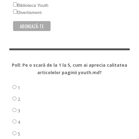
Biblioteca Youth
Divertisment
Poll: Pe o scară de la 1 la 5, cum ai aprecia calitatea
articolelor paginii youth.md?
1
2
3
4
5