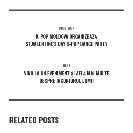
PREVIOUS
K-POP MOLDOVA ORGANIZEAZĂ
ST.VALENTINE'S DAY K-POP DANCE PARTY
NEXT
VINO LA UN EVENIMENT ȘI AFLĂ MAI MULTE
DESPRE ÎNCONJURUL LUMII
RELATED POSTS