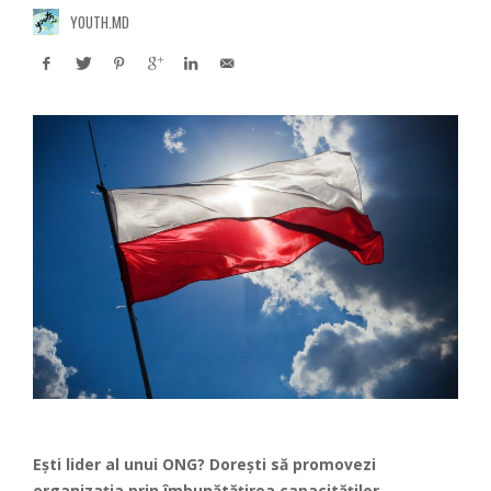
YOUTH.MD
Ești lider al unui ONG?
Dorești să promovezi
organizația prin îmbunătățirea capacităților