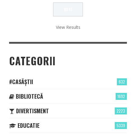
View Results
CATEGORII
#CASĂȘTII
632
BIBLIOTECĂ
1692
DIVERTISMENT
2223
EDUCATIE
5339