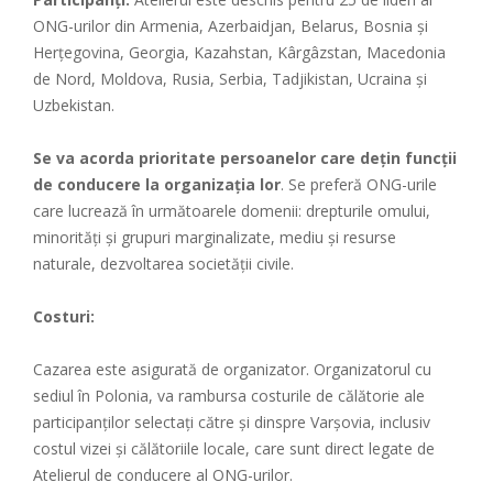
ONG-urilor din Armenia, Azerbaidjan, Belarus, Bosnia și
Herțegovina, Georgia, Kazahstan, Kârgâzstan, Macedonia
de Nord, Moldova, Rusia, Serbia, Tadjikistan, Ucraina și
Uzbekistan.
Se va acorda prioritate persoanelor care dețin funcții
de conducere la organizația lor
. Se preferă ONG-urile
care lucrează în următoarele domenii: drepturile omului,
minorități și grupuri marginalizate, mediu și resurse
naturale, dezvoltarea societății civile.
Costuri:
Cazarea este asigurată de organizator. Organizatorul cu
sediul în Polonia, va rambursa costurile de călătorie ale
participanților selectați către și dinspre Varșovia, inclusiv
costul vizei și călătoriile locale, care sunt direct legate de
Atelierul de conducere al ONG-urilor.