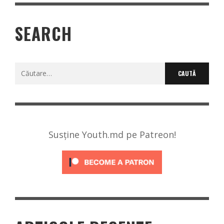
SEARCH
Caută
după:
Susține Youth.md pe Patreon!