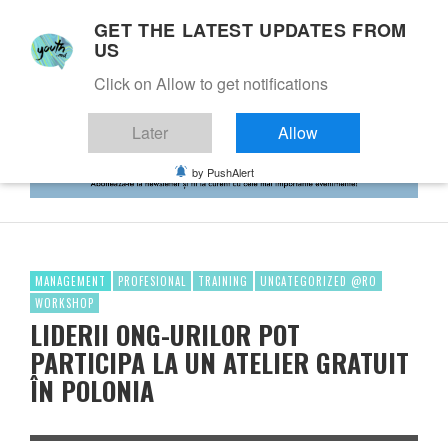
GET THE LATEST UPDATES FROM
US
Click on Allow to get notifications
Later
Allow
by PushAlert
MANAGEMENT
PROFESIONAL
TRAINING
UNCATEGORIZED @RO
WORKSHOP
LIDERII ONG-URILOR POT
PARTICIPA LA UN ATELIER GRATUIT
ÎN POLONIA