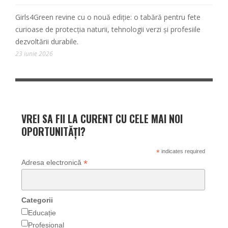
Girls4Green revine cu o nouă ediție: o tabără pentru fete
curioase de protecția naturii, tehnologii verzi și profesiile
dezvoltării durabile.
23 iunie 2026
VREI SA FII LA CURENT CU CELE MAI NOI
OPORTUNITĂȚI?
*
indicates required
*
Adresa electronică
Categorii
Educație
Profesional