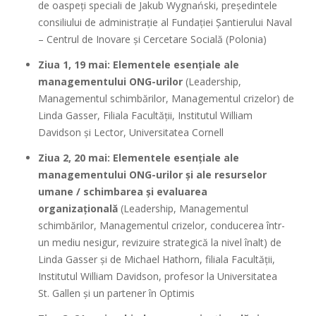
de oaspeți speciali de Jakub Wygnański, președintele
consiliului de administrație al Fundației Șantierului Naval
– Centrul de Inovare și Cercetare Socială (Polonia)
Ziua 1, 19 mai: Elementele esențiale ale
managementului ONG-urilor
(Leadership,
Managementul schimbărilor, Managementul crizelor) de
Linda Gasser, Filiala Facultății, Institutul William
Davidson și Lector, Universitatea Cornell
Ziua 2, 20 mai: Elementele esențiale ale
managementului ONG-urilor și ale resurselor
umane / schimbarea și evaluarea
organizațională
(Leadership, Managementul
schimbărilor, Managementul crizelor, conducerea într-
un mediu nesigur, revizuire strategică la nivel înalt) de
Linda Gasser și de Michael Hathorn, filiala Facultății,
Institutul William Davidson, profesor la Universitatea
St. Gallen și un partener în Optimis