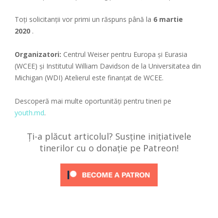
Toți solicitanții vor primi un răspuns până la
6 martie
2020
.
Organizatori:
Centrul Weiser pentru Europa și Eurasia
(WCEE) și Institutul William Davidson de la Universitatea din
Michigan (WDI) Atelierul este finanțat de WCEE.
Descoperă mai multe oportunități pentru tineri pe
youth.md
.
Ți-a plăcut articolul? Susține inițiativele
tinerilor cu o donație pe Patreon!