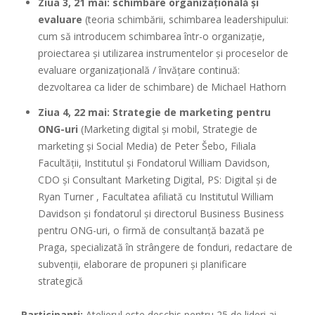
Ziua 3, 21 mai: schimbare organizațională și
evaluare
(teoria schimbării, schimbarea leadershipului:
cum să introducem schimbarea într-o organizație,
proiectarea și utilizarea instrumentelor și proceselor de
evaluare organizațională / învățare continuă:
dezvoltarea ca lider de schimbare) de Michael Hathorn
Ziua 4, 22 mai: Strategie de marketing pentru
ONG-uri
(Marketing digital și mobil, Strategie de
marketing și Social Media) de Peter Šebo, Filiala
Facultății, Institutul și Fondatorul William Davidson,
CDO și Consultant Marketing Digital, PS: Digital și de
Ryan Turner , Facultatea afiliată cu Institutul William
Davidson și fondatorul și directorul Business Business
pentru ONG-uri, o firmă de consultanță bazată pe
Praga, specializată în strângere de fonduri, redactare de
subvenții, elaborare de propuneri și planificare
strategică
Participanți:
Atelierul este deschis pentru 25 de lideri ai