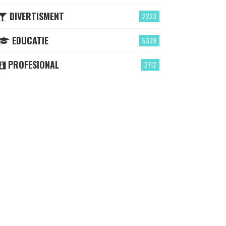
DIVERTISMENT
2223
EDUCATIE
5339
PROFESIONAL
2712