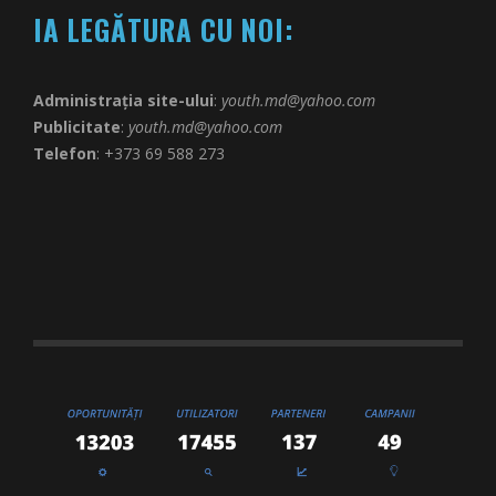
IA LEGĂTURA CU NOI:
Administrația site-ului
:
youth.md@yahoo.com
Publicitate
:
youth.md@yahoo.com
Telefon
: +373 69 588 273