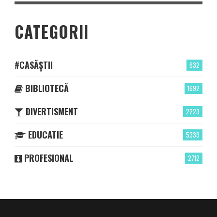
CATEGORII
#CASĂȘTII
632
BIBLIOTECĂ
1692
DIVERTISMENT
2223
EDUCATIE
5339
PROFESIONAL
2712