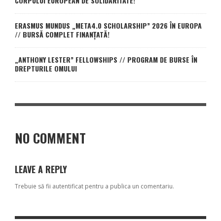
CORPULUI EUROPEAN DE SOLIDARITATE!
ERASMUS MUNDUS „META4.0 SCHOLARSHIP” 2026 ÎN EUROPA
// BURSĂ COMPLET FINANȚATĂ!
„ANTHONY LESTER” FELLOWSHIPS // PROGRAM DE BURSE ÎN
DREPTURILE OMULUI
NO COMMENT
LEAVE A REPLY
Trebuie să fii
autentificat
pentru a publica un comentariu.