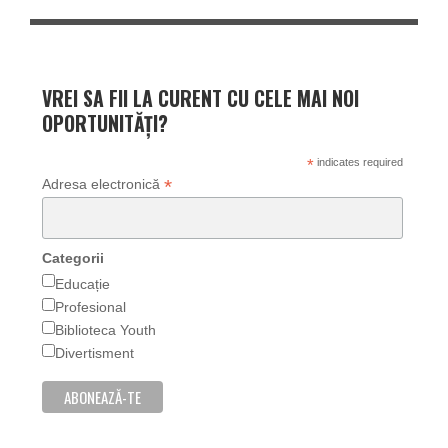
VREI SA FII LA CURENT CU CELE MAI NOI
OPORTUNITĂȚI?
*
indicates required
*
Adresa electronică
Categorii
Educație
Profesional
Biblioteca Youth
Divertisment