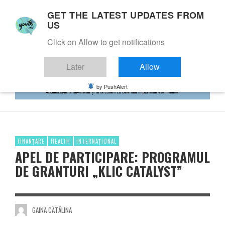
GET THE LATEST UPDATES FROM
US
Click on Allow to get notifications
Later
Allow
by PushAlert
FINANȚARE
HEALTH
INTERNAȚIONAL
APEL DE PARTICIPARE: PROGRAMUL
DE GRANTURI „KLIC CATALYST”
GAINA CĂTĂLINA