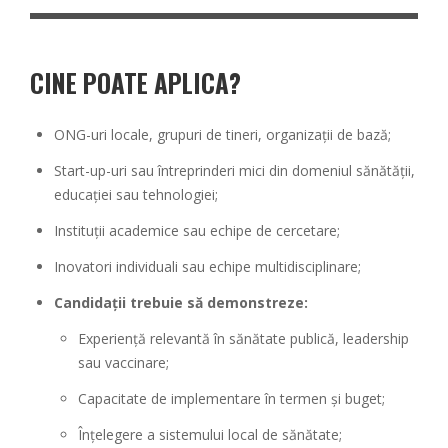
CINE POATE APLICA?
ONG-uri locale, grupuri de tineri, organizații de bază;
Start-up-uri sau întreprinderi mici din domeniul sănătății,
educației sau tehnologiei;
Instituții academice sau echipe de cercetare;
Inovatori individuali sau echipe multidisciplinare;
Candidații trebuie să demonstreze:
Experiență relevantă în sănătate publică, leadership
sau vaccinare;
Capacitate de implementare în termen și buget;
Înțelegere a sistemului local de sănătate;