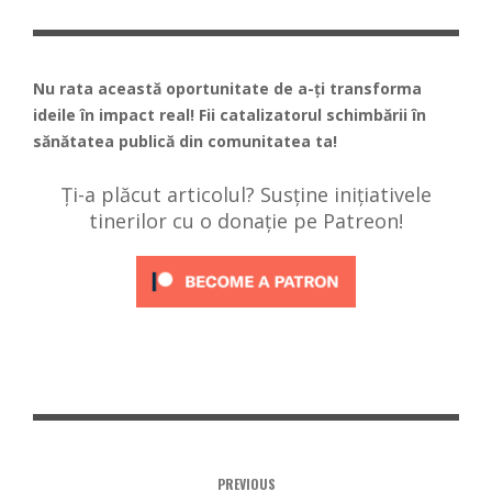
Nu rata această oportunitate de a-ți transforma
ideile în impact real! Fii catalizatorul schimbării în
sănătatea publică din comunitatea ta!
Ți-a plăcut articolul? Susține inițiativele
tinerilor cu o donație pe Patreon!
PREVIOUS