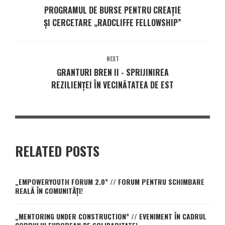
PROGRAMUL DE BURSE PENTRU CREAȚIE
ȘI CERCETARE „RADCLIFFE FELLOWSHIP”
NEXT
GRANTURI BREN II - SPRIJINIREA
REZILIENȚEI ÎN VECINĂTATEA DE EST
RELATED POSTS
„EMPOWERYOUTH FORUM 2.0” // FORUM PENTRU SCHIMBARE
REALĂ ÎN COMUNITĂȚI!
„MENTORING UNDER CONSTRUCTION” // EVENIMENT ÎN CADRUL