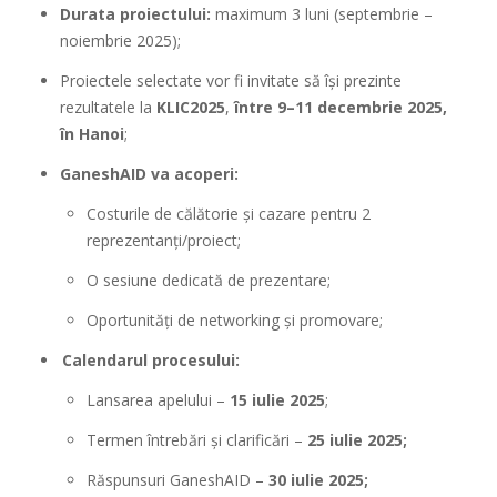
Durata proiectului:
maximum 3 luni (septembrie –
noiembrie 2025);
Proiectele selectate vor fi invitate să își prezinte
rezultatele la
KLIC2025
,
între 9–11 decembrie 2025,
în Hanoi
;
GaneshAID va acoperi:
Costurile de călătorie și cazare pentru 2
reprezentanți/proiect;
O sesiune dedicată de prezentare;
Oportunități de networking și promovare;
Calendarul procesului:
Lansarea apelului –
15 iulie 2025
;
Termen întrebări și clarificări –
25 iulie 2025;
Răspunsuri GaneshAID –
30 iulie 2025;