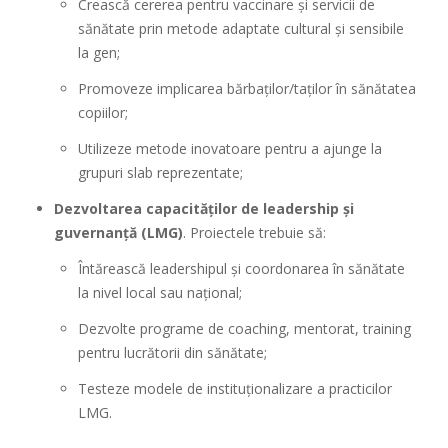
Crească cererea pentru vaccinare și servicii de
sănătate prin metode adaptate cultural și sensibile
la gen;
Promoveze implicarea bărbaților/taților în sănătatea
copiilor;
Utilizeze metode inovatoare pentru a ajunge la
grupuri slab reprezentate;
Dezvoltarea capacităților de leadership și
guvernanță (LMG)
. Proiectele trebuie să:
Întărească leadershipul și coordonarea în sănătate
la nivel local sau național;
Dezvolte programe de coaching, mentorat, training
pentru lucrătorii din sănătate;
Testeze modele de instituționalizare a practicilor
LMG.