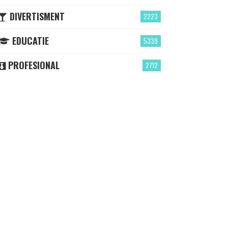
DIVERTISMENT
2223
EDUCATIE
5339
PROFESIONAL
2712