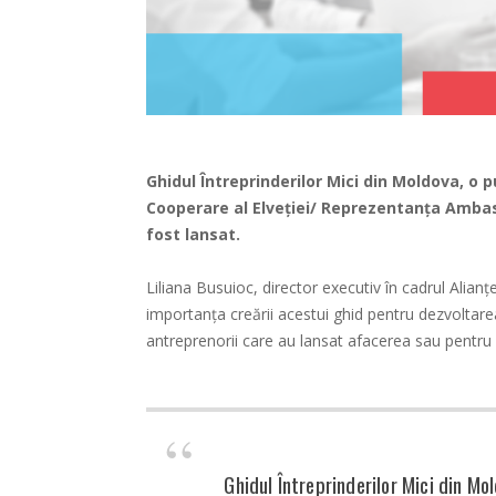
Ghidul Întreprinderilor Mici din Moldova, o p
Cooperare al Elveției/ Reprezentanța Ambas
fost lansat.
Liliana Busuioc, director executiv în cadrul Alianței
importanța creării acestui ghid pentru dezvoltare
antreprenorii care au lansat afacerea sau pentru 
Ghidul Întreprinderilor Mici din Mo