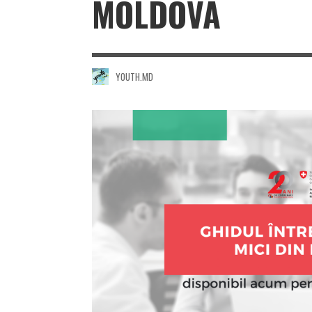
MOLDOVA
YOUTH.MD