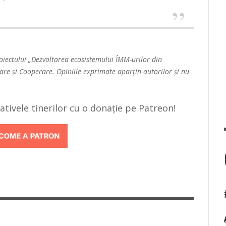
oiectului „Dezvoltarea ecosistemului ÎMM-urilor din
are și Cooperare. Opiniile exprimate aparțin autorilor și nu
țiativele tinerilor cu o donație pe Patreon!