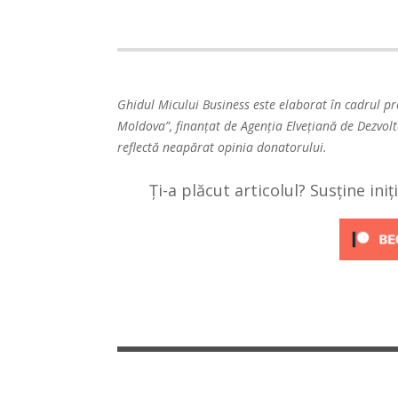
Ghidul Micului Business este elaborat în cadrul pr
Moldova”, finanțat de Agenția Elvețiană de Dezvolt
reflectă neapărat opinia donatorului.
Ți-a plăcut articolul? Susține ini