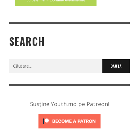
SEARCH
Caută
după:
Susține Youth.md pe Patreon!