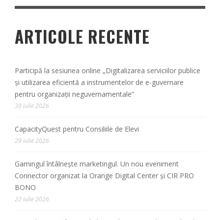
ARTICOLE RECENTE
Participă la sesiunea online „Digitalizarea serviciilor publice
și utilizarea eficientă a instrumentelor de e-guvernare
pentru organizații neguvernamentale”
30 iulie 2026
CapacityQuest pentru Consiliile de Elevi
29 iulie 2026
Gamingul întâlnește marketingul. Un nou eveniment
Connector organizat la Orange Digital Center și CIR PRO
BONO
22 iulie 2026