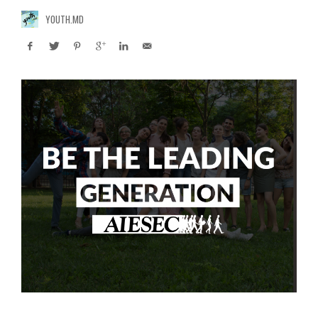
YOUTH.MD