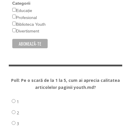
Categorii
Educație
Profesional
Biblioteca Youth
Divertisment
Poll: Pe o scară de la 1 la 5, cum ai aprecia calitatea
articolelor paginii youth.md?
1
2
3