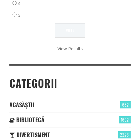
4
5
View Results
CATEGORII
#CASĂȘTII
632
BIBLIOTECĂ
1692
DIVERTISMENT
2223