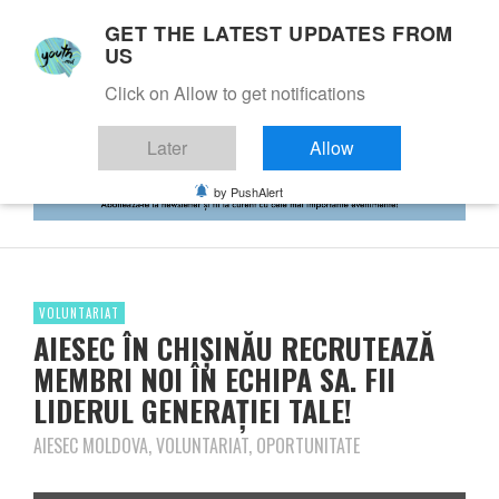
GET THE LATEST UPDATES FROM
US
Click on Allow to get notifications
Later
Allow
by PushAlert
VOLUNTARIAT
AIESEC ÎN CHIȘINĂU RECRUTEAZĂ
MEMBRI NOI ÎN ECHIPA SA. FII
LIDERUL GENERAȚIEI TALE!
AIESEC MOLDOVA, VOLUNTARIAT, OPORTUNITATE