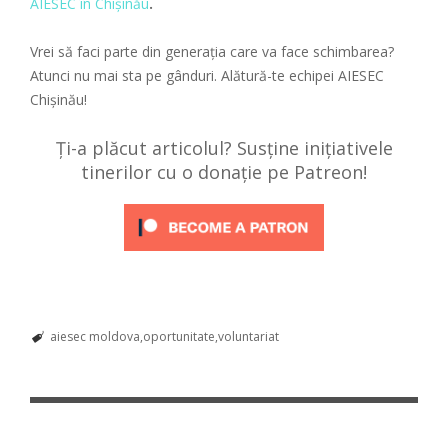
AIESEC în Chișinău
.
Vrei să faci parte din generația care va face schimbarea?
Atunci nu mai sta pe gânduri. Alătură-te echipei AIESEC
Chișinău!
Ți-a plăcut articolul? Susține inițiativele
tinerilor cu o donație pe Patreon!
aiesec moldova
oportunitate
voluntariat