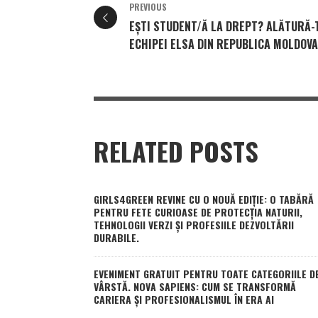
PREVIOUS
EȘTI STUDENT/Ă LA DREPT? ALĂTURĂ-
ECHIPEI ELSA DIN REPUBLICA MOLDOVA
RELATED POSTS
GIRLS4GREEN REVINE CU O NOUĂ EDIȚIE: O TABĂRĂ
PENTRU FETE CURIOASE DE PROTECȚIA NATURII,
TEHNOLOGII VERZI ȘI PROFESIILE DEZVOLTĂRII
DURABILE.
EVENIMENT GRATUIT PENTRU TOATE CATEGORIILE D
VÂRSTĂ. NOVA SAPIENS: CUM SE TRANSFORMĂ
CARIERA ȘI PROFESIONALISMUL ÎN ERA AI