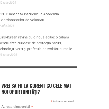
22 iulie 2026
PNTP lansează înscrierile la Academia
Coordonatorilor de Voluntari.
9 iulie 2026
Girls4Green revine cu o nouă ediție: o tabără
pentru fete curioase de protecția naturii,
tehnologii verzi și profesiile dezvoltării durabile.
23 iunie 2026
VREI SA FII LA CURENT CU CELE MAI
NOI OPORTUNITĂȚI?
*
indicates required
*
Adresa electronică