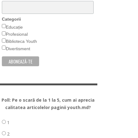
Categorii
Educație
Profesional
Biblioteca Youth
Divertisment
Poll: Pe o scară de la 1 la 5, cum ai aprecia
calitatea articolelor paginii youth.md?
1
2