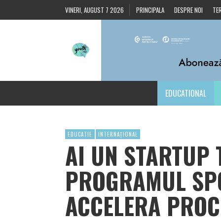
VINERI, AUGUST 7 2026
PRINCIPALA
DESPRE NOI
TER
EDUCATIONAL
EDUCATIE
INTERNAȚIONAL
AI UN STARTUP 
PROGRAMUL SPO
ACCELERA PROCE