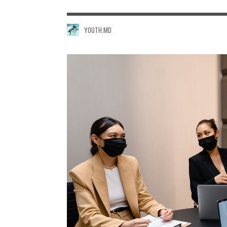
YOUTH.MD