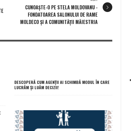
CUNOAȘTE-O PE STELA MOLDOVANU -
TE
FONDATOAREA SALONULUI DE RAME
MOLDECO ȘI A COMUNITĂȚII MĂIESTRIA
DESCOPERĂ CUM AGENȚII AI SCHIMBĂ MODUL ÎN CARE
LUCRĂM ȘI LUĂM DECIZII!
E