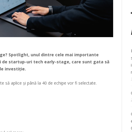
age? Spotlight, unul dintre cele mai importante
 de startup-uri tech early-stage, care sunt gata să
e investiție.
e să aplice și până la 40 de echipe vor fi selectate.