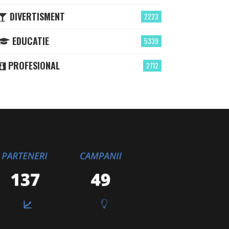
DIVERTISMENT
2223
EDUCATIE
5339
PROFESIONAL
2712