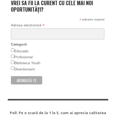
VREI SA FII LA CURENT CU CELE MAI NOI
OPORTUNITĂȚI?
*
indicates required
*
Adresa electronică
Categorii
Educație
Profesional
Biblioteca Youth
Divertisment
Poll: Pe o scară de la 1 la 5, cum ai aprecia calitatea