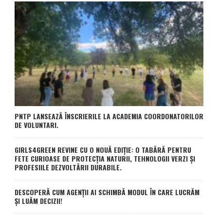
PNTP LANSEAZĂ ÎNSCRIERILE LA ACADEMIA COORDONATORILOR
DE VOLUNTARI.
GIRLS4GREEN REVINE CU O NOUĂ EDIȚIE: O TABĂRĂ PENTRU
FETE CURIOASE DE PROTECȚIA NATURII, TEHNOLOGII VERZI ȘI
PROFESIILE DEZVOLTĂRII DURABILE.
DESCOPERĂ CUM AGENȚII AI SCHIMBĂ MODUL ÎN CARE LUCRĂM
ȘI LUĂM DECIZII!