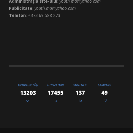
Administrația site-ului
:
youth.md@yahoo.com
Publicitate
:
youth.md@yahoo.com
Telefon
: +373 69 588 273