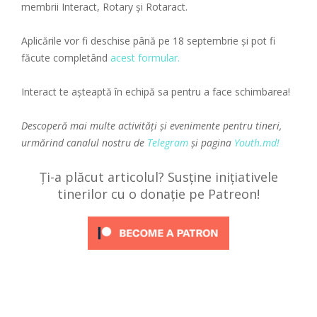
membrii Interact, Rotary și Rotaract.
Aplicările vor fi deschise până pe 18 septembrie și pot fi
făcute completând
acest formular.
Interact te așteaptă în echipă sa pentru a face schimbarea!
Descoperă mai multe activități și evenimente pentru tineri,
urmărind canalul nostru de
Telegram
și pagina
Youth.md!
Ți-a plăcut articolul? Susține inițiativele
tinerilor cu o donație pe Patreon!