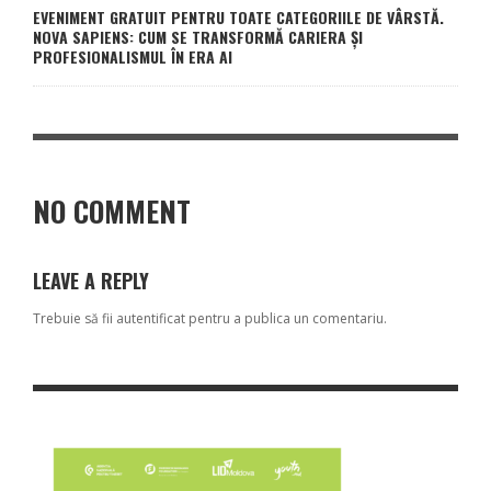
EVENIMENT GRATUIT PENTRU TOATE CATEGORIILE DE VÂRSTĂ.
NOVA SAPIENS: CUM SE TRANSFORMĂ CARIERA ȘI
PROFESIONALISMUL ÎN ERA AI
NO COMMENT
LEAVE A REPLY
Trebuie să fii
autentificat
pentru a publica un comentariu.