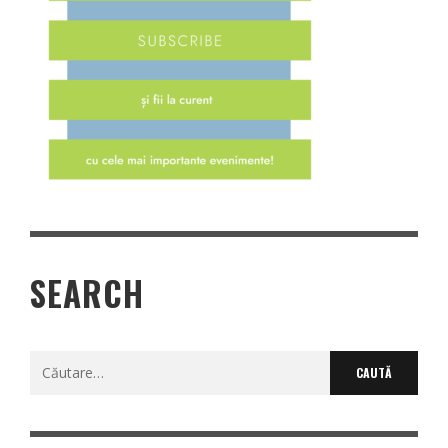
SEARCH
Caută
după: