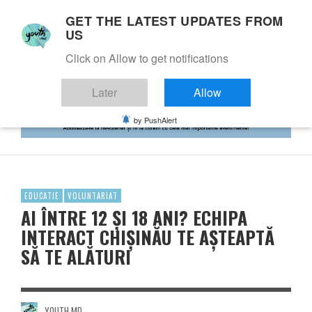
GET THE LATEST UPDATES FROM
US
Click on Allow to get notifications
Later
Allow
by PushAlert
EDUCATIE
VOLUNTARIAT
AI ÎNTRE 12 ȘI 18 ANI? ECHIPA
INTERACT CHIȘINĂU TE AȘTEAPTĂ
SĂ TE ALĂTURI
YOUTH.MD