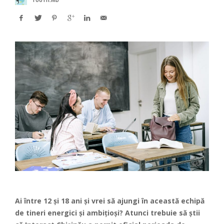
Ai între 12 și 18 ani și vrei să ajungi în această echipă
de tineri energici și ambițioși? Atunci trebuie să știi