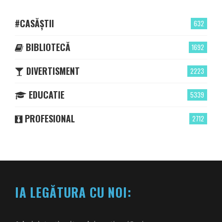
#CASĂȘTII
632
BIBLIOTECĂ
1692
DIVERTISMENT
2223
EDUCATIE
5339
PROFESIONAL
2712
IA LEGĂTURA CU NOI: