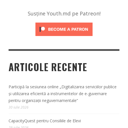
Susține Youth.md pe Patreon!
ARTICOLE RECENTE
Participă la sesiunea online „Digitalizarea serviciilor publice
și utilizarea eficientă a instrumentelor de e-guvernare
pentru organizații neguvernamentale”
30 iulie 2026
CapacityQuest pentru Consiliile de Elevi
29 iulie 2026