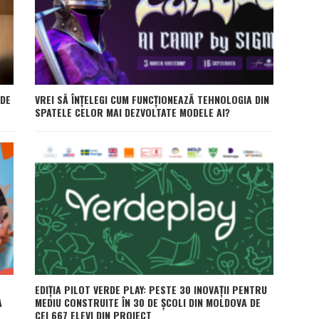
 DE
VREI SĂ ÎNȚELEGI CUM FUNCȚIONEAZĂ TEHNOLOGIA DIN
SPATELE CELOR MAI DEZVOLTATE MODELE AI?
EDIȚIA PILOT VERDE PLAY: PESTE 30 INOVAȚII PENTRU
A
MEDIU CONSTRUITE ÎN 30 DE ȘCOLI DIN MOLDOVA DE
CEI 667 ELEVI DIN PROIECT