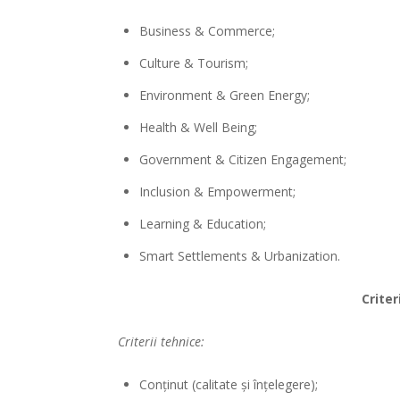
Business & Commerce;
Culture & Tourism;
Environment & Green Energy;
Health & Well Being;
Government & Citizen Engagement;
Inclusion & Empowerment;
Learning & Education;
Smart Settlements & Urbanization.
Criter
Criterii tehnice:
Conţinut (calitate și înțelegere);