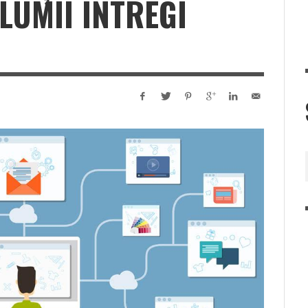
LUMII ÎNTREGI