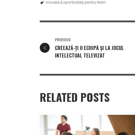
inovaţie
it
oportunități pentru tineri
PREVIOUS
CREEAZĂ-ŢI O ECHIPĂ ŞI LA JOCUL
INTELECTUAL TELEVIZAT
RELATED POSTS