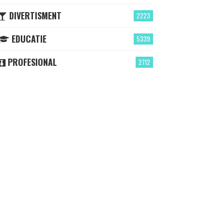
DIVERTISMENT
2223
EDUCATIE
5339
PROFESIONAL
2712