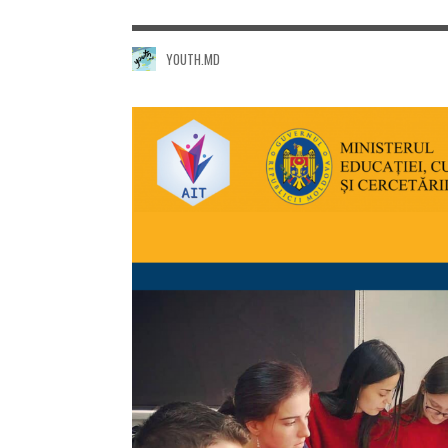
YOUTH.MD