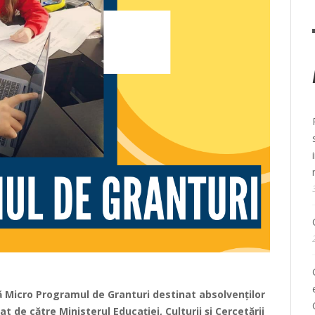
 Micro Programul de Granturi destinat absolvenților
țat de către
Ministerul Educației, Culturii și Cercetării