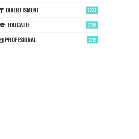
DIVERTISMENT
2223
EDUCATIE
5339
PROFESIONAL
2712