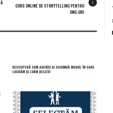
TĂ
CURS ONLINE DE STORYTELLING PENTRU
ONG-URI
DESCOPERĂ CUM AGENȚII AI SCHIMBĂ MODUL ÎN CARE
LUCRĂM ȘI LUĂM DECIZII!
E