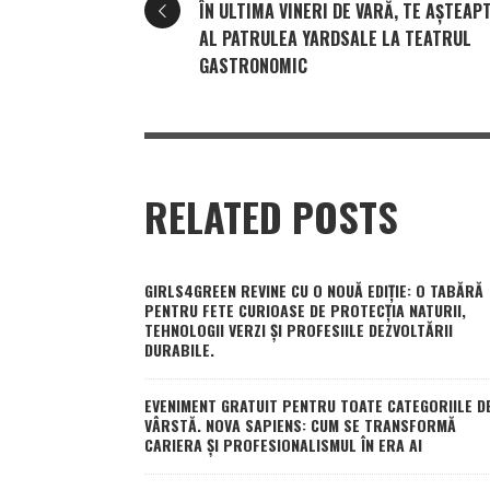
ÎN ULTIMA VINERI DE VARĂ, TE AȘTEAP
AL PATRULEA YARDSALE LA TEATRUL
GASTRONOMIC
RELATED POSTS
GIRLS4GREEN REVINE CU O NOUĂ EDIȚIE: O TABĂRĂ
PENTRU FETE CURIOASE DE PROTECȚIA NATURII,
TEHNOLOGII VERZI ȘI PROFESIILE DEZVOLTĂRII
DURABILE.
EVENIMENT GRATUIT PENTRU TOATE CATEGORIILE D
VÂRSTĂ. NOVA SAPIENS: CUM SE TRANSFORMĂ
CARIERA ȘI PROFESIONALISMUL ÎN ERA AI