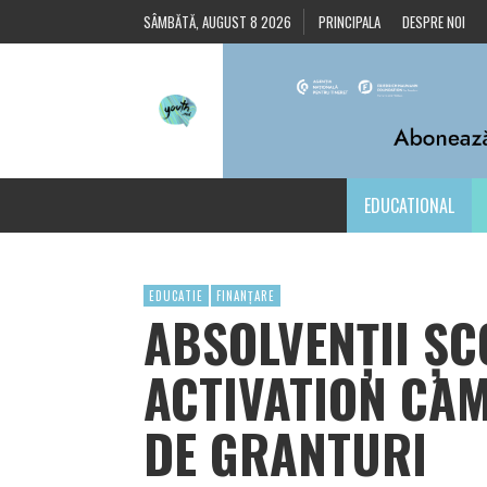
SÂMBĂTĂ, AUGUST 8 2026
PRINCIPALA
DESPRE NOI
EDUCATIONAL
EDUCATIE
FINANȚARE
ABSOLVENȚII ȘC
ACTIVATION CAM
DE GRANTURI