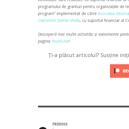
programului de granturi pentru organizațiile de ti
program” implementat de către
Asociația Interna
OameniiV Ștefan Vodă
, cu suportul financiar al 
Descoperă mai multe activități și evenimente pent
pagina
Youth.md!
Ți-a plăcut articolul? Susține ini
PREVIOUS