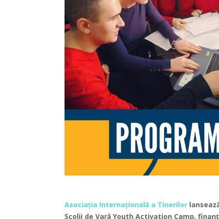
Asociația Internațională a Tinerilor
lansează
Școlii de Vară Youth Activation Camp, finan