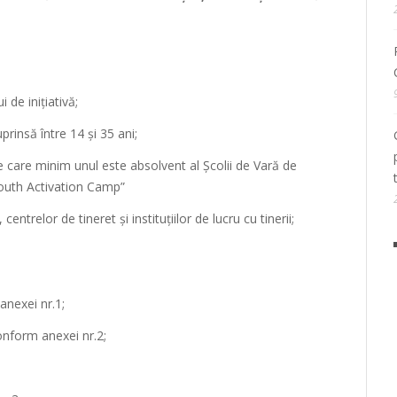
 de inițiativă;
prinsă între 14 și 35 ani;
care minim unul este absolvent al Școlii de Vară de
Youth Activation Camp”
centrelor de tineret și instituțiilor de lucru cu tinerii;
anexei nr.1;
onform anexei nr.2;