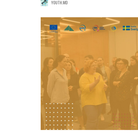
YOUTH.MD