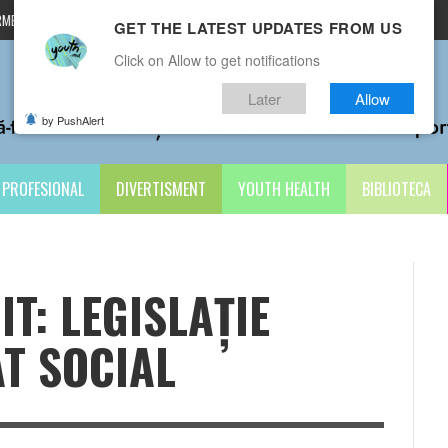
MENI ȘI CONDIȚII
CONTACTE
GET THE LATEST UPDATES FROM US
Click on Allow to get notifications
Later
Allow
by PushAlert
PROFESIONAL
DIVERTISMENT
YOUTH HEALTH
BIBLIOTECA
T: LEGISLAȚIE
T SOCIAL