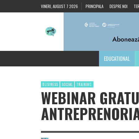
VINERI, AUGUST 7 2026
PRINCIPALA
DESPRE NOI
TER
EDUCATIONAL
BUSINESS
SOCIAL
TRAINING
WEBINAR GRATUI
ANTREPRENORIA