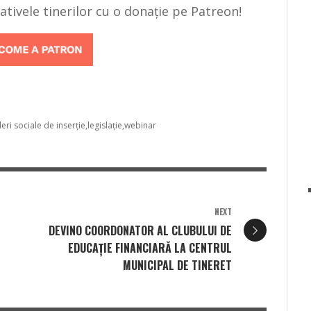
țiativele tinerilor cu o donație pe Patreon!
eri sociale de inserție
legislație
webinar
NEXT
DEVINO COORDONATOR AL CLUBULUI DE
EDUCAȚIE FINANCIARĂ LA CENTRUL
MUNICIPAL DE TINERET