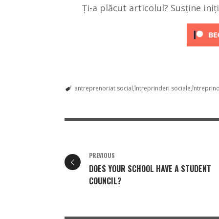
Ți-a plăcut articolul? Susține ini
antreprenoriat social
întreprinderi sociale
întreprind
PREVIOUS
DOES YOUR SCHOOL HAVE A STUDENT
COUNCIL?