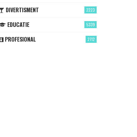
DIVERTISMENT
2223
EDUCATIE
5339
PROFESIONAL
2712