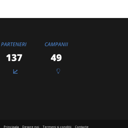
Principala
Despre noi
Termeni și condiții
Contacte