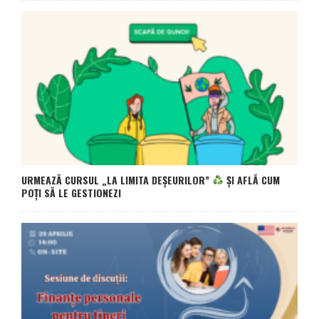
URMEAZĂ CURSUL „LA LIMITA DEȘEURILOR”
ȘI AFLĂ CUM
POȚI SĂ LE GESTIONEZI