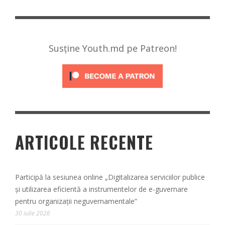
Susține Youth.md pe Patreon!
ARTICOLE RECENTE
Participă la sesiunea online „Digitalizarea serviciilor publice
și utilizarea eficientă a instrumentelor de e-guvernare
pentru organizații neguvernamentale”
30 iulie 2026