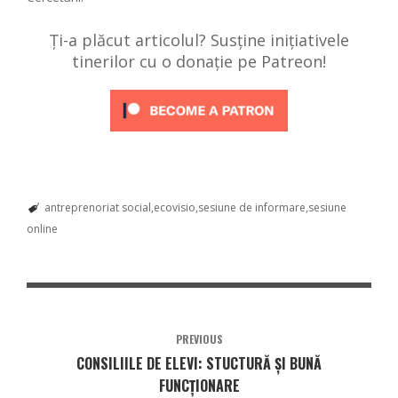
Ți-a plăcut articolul? Susține inițiativele
tinerilor cu o donație pe Patreon!
antreprenoriat social
ecovisio
sesiune de informare
sesiune
online
PREVIOUS
CONSILIILE DE ELEVI: STUCTURĂ ȘI BUNĂ
FUNCȚIONARE