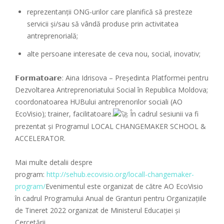
reprezentanții ONG-urilor care planifică să presteze
servicii și/sau să vândă produse prin activitatea
antreprenorială;
alte persoane interesate de ceva nou, social, inovativ;
𝗙𝗼𝗿𝗺𝗮𝘁𝗼𝗮𝗿𝗲: Aina Idrisova – Președinta Platformei pentru
Dezvoltarea Antreprenoriatului Social în Republica Moldova;
coordonatoarea HUBului antreprenorilor sociali (AO
EcoVisio); trainer, facilitatoare.
În cadrul sesiunii va fi
prezentat și Programul LOCAL CHANGEMAKER SCHOOL &
ACCELERATOR.
Mai multe detalii despre
program:
http://sehub.ecovisio.org/locall-changemaker-
program/
Evenimentul este organizat de către AO EcoVisio
în cadrul Programului Anual de Granturi pentru Organizațiile
de Tineret 2022 organizat de Ministerul Educației și
Cercetării.