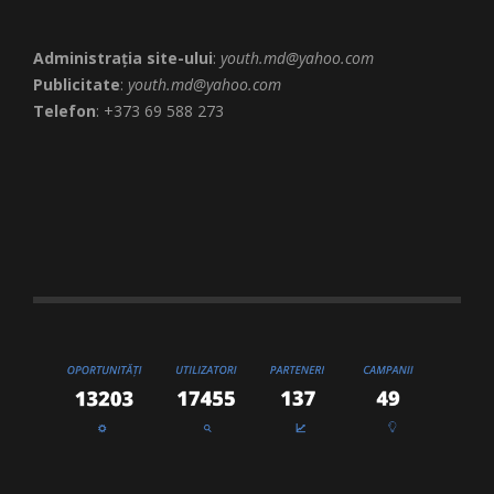
Administrația site-ului
:
youth.md@yahoo.com
Publicitate
:
youth.md@yahoo.com
Telefon
: +373 69 588 273