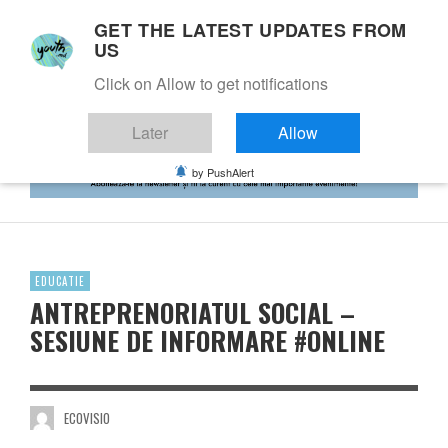
GET THE LATEST UPDATES FROM
US
Click on Allow to get notifications
Later
Allow
by PushAlert
EDUCATIE
ANTREPRENORIATUL SOCIAL –
SESIUNE DE INFORMARE #ONLINE
ECOVISIO