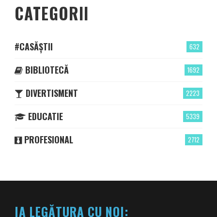
CATEGORII
#CASĂȘTII
632
BIBLIOTECĂ
1692
DIVERTISMENT
2223
EDUCATIE
5339
PROFESIONAL
2712
IA LEGĂTURA CU NOI: