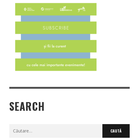
SEARCH
Caută
după: