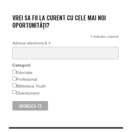
VREI SA FII LA CURENT CU CELE MAI NOI
OPORTUNITĂȚI?
*
indicates required
*
Adresa electronică
Categorii
Educație
Profesional
Biblioteca Youth
Divertisment