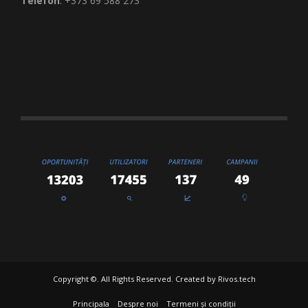
Telefon
: +373 69 588 273
Copyright ©. All Rights Reserved. Created by
Rivos.tech
Principala
Despre noi
Termeni și condiții