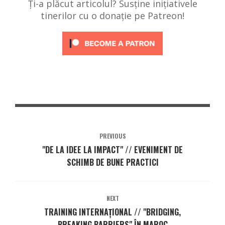
Ți-a plăcut articolul? Susține inițiativele
tinerilor cu o donație pe Patreon!
PREVIOUS
"DE LA IDEE LA IMPACT" // EVENIMENT DE
SCHIMB DE BUNE PRACTICI
NEXT
TRAINING INTERNAȚIONAL // "BRIDGING,
BREAKING BARRIERS" ÎN MAROC