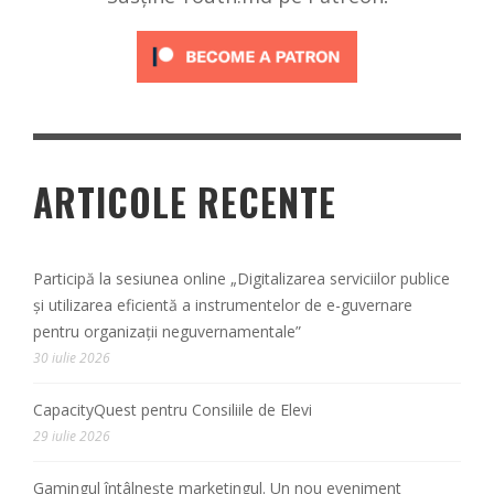
ARTICOLE RECENTE
Participă la sesiunea online „Digitalizarea serviciilor publice
și utilizarea eficientă a instrumentelor de e-guvernare
pentru organizații neguvernamentale”
30 iulie 2026
CapacityQuest pentru Consiliile de Elevi
29 iulie 2026
Gamingul întâlnește marketingul. Un nou eveniment