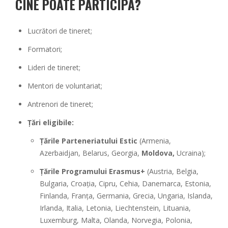
CINE POATE PARTICIPA?
Lucrători de tineret;
Formatori;
Lideri de tineret;
Mentori de voluntariat;
Antrenori de tineret;
Țări eligibile:
Țările Parteneriatului Estic
(Armenia,
Azerbaidjan, Belarus, Georgia,
Moldova,
Ucraina);
Țările Programului Erasmus+
(Austria, Belgia,
Bulgaria, Croația, Cipru, Cehia, Danemarca, Estonia,
Finlanda, Franța, Germania, Grecia, Ungaria, Islanda,
Irlanda, Italia, Letonia, Liechtenstein, Lituania,
Luxemburg, Malta, Olanda, Norvegia, Polonia,