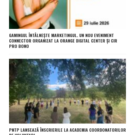
GAMINGUL ÎNTÂLNEȘTE MARKETINGUL. UN NOU EVENIMENT
CONNECTOR ORGANIZAT LA ORANGE DIGITAL CENTER ȘI CIR
PRO BONO
PNTP LANSEAZĂ ÎNSCRIERILE LA ACADEMIA COORDONATORILOR