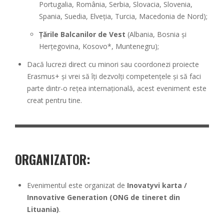
Portugalia, România, Serbia, Slovacia, Slovenia,
Spania, Suedia, Elveția, Turcia, Macedonia de Nord);
Țările Balcanilor de Vest
(Albania, Bosnia și
Herțegovina, Kosovo*, Muntenegru);
Dacă lucrezi direct cu minori sau coordonezi proiecte
Erasmus+ și vrei să îți dezvolți competențele și să faci
parte dintr-o rețea internațională, acest eveniment este
creat pentru tine.
ORGANIZATOR:
Evenimentul este organizat de
Inovatyvi karta /
Innovative Generation (ONG de tineret din
Lituania)
.