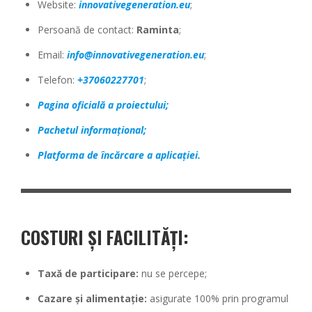
Website:
innovativegeneration.eu
;
Persoană de contact:
Raminta
;
Email:
info@innovativegeneration.eu
;
Telefon:
+37060227701
;
Pagina oficială a proiectului;
Pachetul informațional;
Platforma de încărcare a aplicației.
COSTURI ȘI FACILITĂȚI:
Taxă de participare:
nu se percepe;
Cazare și alimentație:
asigurate 100% prin programul