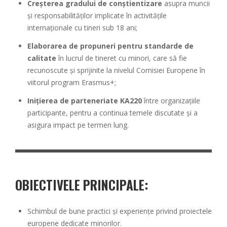
Creșterea gradului de conștientizare
asupra muncii
și responsabilităților implicate în activitățile
internaționale cu tineri sub 18 ani;
Elaborarea de propuneri pentru standarde de
calitate
în lucrul de tineret cu minori, care să fie
recunoscute și sprijinite la nivelul Comisiei Europene în
viitorul program Erasmus+;
Inițierea de parteneriate KA220
între organizațiile
participante, pentru a continua temele discutate și a
asigura impact pe termen lung.
OBIECTIVELE PRINCIPALE:
Schimbul de bune practici și experiențe privind proiectele
europene dedicate minorilor.