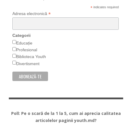
*
indicates required
*
Adresa electronică
Categorii
Educație
Profesional
Biblioteca Youth
Divertisment
Poll: Pe o scară de la 1 la 5, cum ai aprecia calitatea
articolelor paginii youth.md?