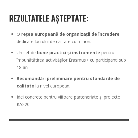
REZULTATELE AȘTEPTATE:
O
rețea europeană de organizații de încredere
dedicate lucrului de calitate cu minori.
Un set de
bune practici și instrumente
pentru
îmbunătățirea activităților Erasmus+ cu participanți sub
18 ani.
Recomandări preliminare pentru standarde de
calitate
la nivel european.
Idei concrete pentru viitoare parteneriate și proiecte
KA220.