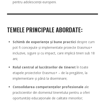
pentru adolescenții europeni.
TEMELE PRINCIPALE ABORDATE:
Schimb de experiențe și bune practici
despre cum
pot fi concepute și implementate proiecte Erasmus+
incluzive, sigure și cu impact, care implică tineri sub 18
ani;
Rolul central al lucrătorilor de tineret
în toate
etapele proiectelor Erasmus+ – de la pregătire, la
implementare și până la diseminare;
Consolidarea competențelor profesionale
ale
practicienilor din domeniul tineretului pentru a oferi
oportunități educaționale de calitate minorilor;