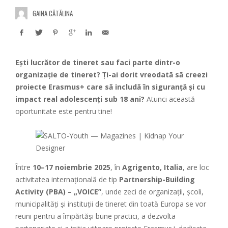
GAINA CĂTĂLINA
Ești lucrător de tineret sau faci parte dintr-o
organizație de tineret? Ți-ai dorit vreodată să creezi
proiecte Erasmus+ care să includă în siguranță și cu
impact real adolescenți sub 18 ani?
Atunci această
oportunitate este pentru tine!
Între
10–17 noiembrie 2025
, în
Agrigento, Italia
, are loc
activitatea internațională de tip
Partnership-Building
Activity (PBA) – „VOICE”
, unde zeci de organizații, școli,
municipalități și instituții de tineret din toată Europa se vor
reuni pentru a împărtăși bune practici, a dezvolta