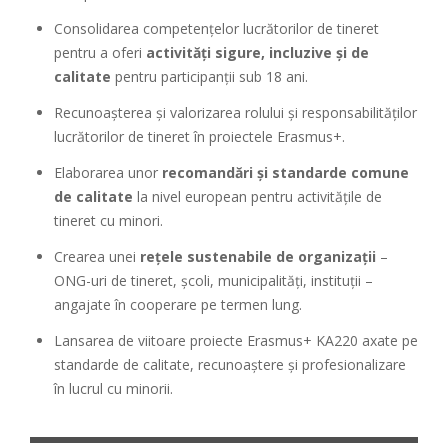
Consolidarea competențelor lucrătorilor de tineret
pentru a oferi
activități sigure, incluzive și de
calitate
pentru participanții sub 18 ani.
Recunoașterea și valorizarea rolului și responsabilităților
lucrătorilor de tineret în proiectele Erasmus+.
Elaborarea unor
recomandări și standarde comune
de calitate
la nivel european pentru activitățile de
tineret cu minori.
Crearea unei
rețele sustenabile de organizații
–
ONG-uri de tineret, școli, municipalități, instituții –
angajate în cooperare pe termen lung.
Lansarea de viitoare proiecte Erasmus+ KA220 axate pe
standarde de calitate, recunoaștere și profesionalizare
în lucrul cu minorii.